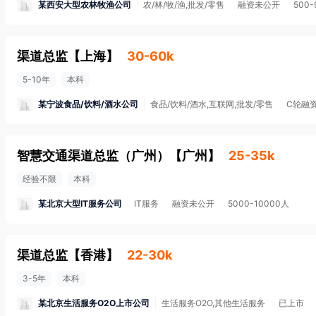
某西安大型农林牧渔公司
农/林/牧/渔,批发/零售
融资未公开
500-
渠道总监
【
上海
】
30-60k
5-10年
本科
某宁波食品/饮料/酒水公司
食品/饮料/酒水,互联网,批发/零售
C轮融
智慧交通渠道总监（广州）
【
广州
】
25-35k
经验不限
本科
某北京大型IT服务公司
IT服务
融资未公开
5000-10000人
渠道总监
【
香港
】
22-30k
3-5年
本科
某北京生活服务O2O上市公司
生活服务O2O,其他生活服务
已上市