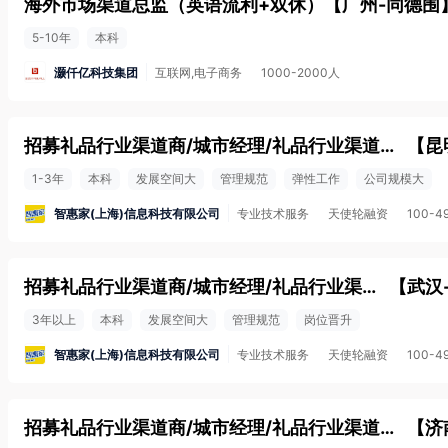
海外市场渠道总监（英语流利+双休）
【
广州-同德围
5-10年
本科
灏仟亿科技集团
互联网,电子商务
1000-2000人
招募礼品行业渠道商/城市经理/礼品行业渠道总监
【
昆
1-3年
本科
发展空间大
管理规范
弹性工作
公司规模大
智惠家(上海)信息科技有限公司
专业技术服务
天使轮融资
100-4
招募礼品行业渠道商/城市经理/礼品行业渠道总监
【
武汉
3年以上
本科
发展空间大
管理规范
岗位晋升
智惠家(上海)信息科技有限公司
专业技术服务
天使轮融资
100-4
招募礼品行业渠道商/城市经理/礼品行业渠道总监
【
济