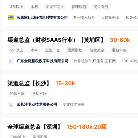
3年以上
本科
发展空间大
管理规范
岗位晋升
智惠家(上海)信息科技有限公司
专业技术服务
天使轮融资
100-4
渠道总监（财税SAAS行业）
【
黄埔区
】
30-60k
5年以上
本科
五险一金
股票期权
绩效奖金
带薪年假
广东金财慧税数字科技有限公司
计算机软件,IT服务,互联网
100-49
渠道总监
【
长沙
】
15-30k
经验不限
学历不限
某长沙专业技术服务公司
专业技术服务
全球渠道总监
【
深圳
】
150-180k·20薪
10年以上
学历不限