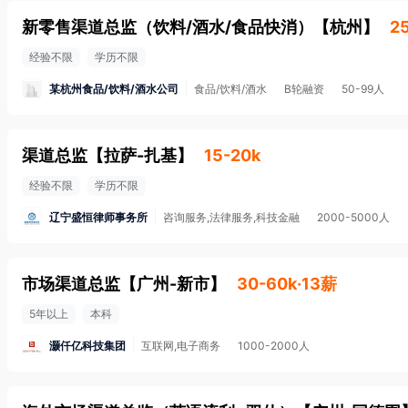
新零售渠道总监（饮料/酒水/食品快消）
【
杭州
】
2
经验不限
学历不限
某杭州食品/饮料/酒水公司
食品/饮料/酒水
B轮融资
50-99人
渠道总监
【
拉萨-扎基
】
15-20k
经验不限
学历不限
辽宁盛恒律师事务所
咨询服务,法律服务,科技金融
2000-5000人
市场渠道总监
【
广州-新市
】
30-60k·13薪
5年以上
本科
灏仟亿科技集团
互联网,电子商务
1000-2000人