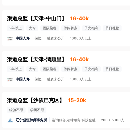
渠道总监
【
天津-中山门
】
16-40k
2年以上
大专
团队聚餐
休闲餐点
子女福利
节日礼物
中国人寿
保险
融资未公开
10000人以上
渠道总监
【
天津-鸿顺里
】
16-40k
2年以上
大专
团队聚餐
休闲餐点
子女福利
节日礼物
中国人寿
保险
融资未公开
10000人以上
渠道总监
【
沙依巴克区
】
15-20k
经验不限
学历不限
辽宁盛恒律师事务所
咨询服务,法律服务,科技金融
2000-5000人