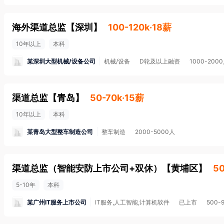
海外渠道总监
【
深圳
】
100-120k·18薪
10年以上
本科
某深圳大型机械/设备公司
机械/设备
D轮及以上融资
1000-200
渠道总监
【
青岛
】
50-70k·15薪
10年以上
本科
某青岛大型整车制造公司
整车制造
2000-5000人
渠道总监（智能安防上市公司+双休）
【
黄埔区
】
50
5-10年
本科
某广州IT服务上市公司
IT服务,人工智能,计算机软件
已上市
500-