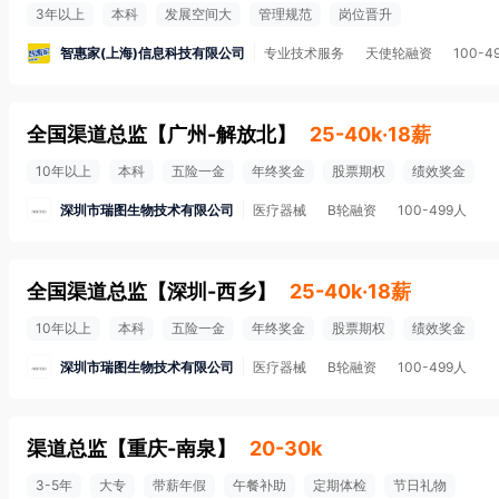
3年以上
本科
发展空间大
管理规范
岗位晋升
智惠家(上海)信息科技有限公司
专业技术服务
天使轮融资
100-4
全国渠道总监
【
广州-解放北
】
25-40k·18薪
10年以上
本科
五险一金
年终奖金
股票期权
绩效奖金
深圳市瑞图生物技术有限公司
医疗器械
B轮融资
100-499人
全国渠道总监
【
深圳-西乡
】
25-40k·18薪
10年以上
本科
五险一金
年终奖金
股票期权
绩效奖金
深圳市瑞图生物技术有限公司
医疗器械
B轮融资
100-499人
渠道总监
【
重庆-南泉
】
20-30k
3-5年
大专
带薪年假
午餐补助
定期体检
节日礼物