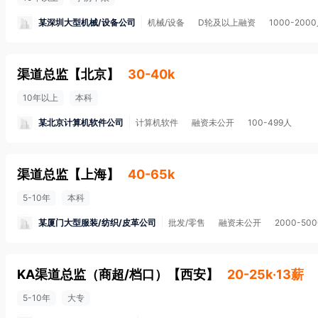
某深圳大型机械/设备公司
机械/设备
D轮及以上融资
1000-200
渠道总监
【
北京
】
30-40k
10年以上
本科
某北京计算机软件公司
计算机软件
融资未公开
100-499人
渠道总监
【
上海
】
40-65k
5-10年
本科
某厦门大型服装/纺织/皮革公司
批发/零售
融资未公开
2000-50
KA渠道总监（商超/档口）
【
西安
】
20-25k·13薪
5-10年
大专