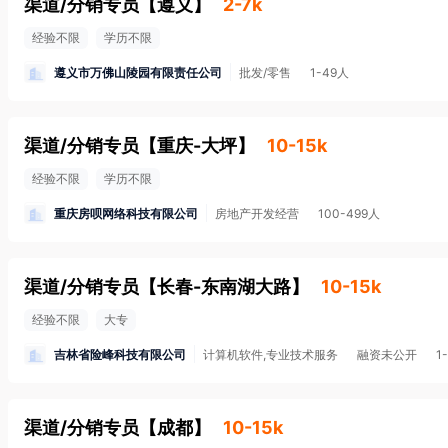
渠道/分销专员
【
遵义
】
2-7k
经验不限
学历不限
遵义市万佛山陵园有限责任公司
批发/零售
1-49人
渠道/分销专员
【
重庆-大坪
】
10-15k
经验不限
学历不限
重庆房呗网络科技有限公司
房地产开发经营
100-499人
渠道/分销专员
【
长春-东南湖大路
】
10-15k
经验不限
大专
吉林省险峰科技有限公司
计算机软件,专业技术服务
融资未公开
1
渠道/分销专员
【
成都
】
10-15k