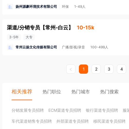
扬州源豪环境技术有限公司
环保
1-49人
渠道/分销专员
【
常州-白云
】
10-15k
3-5年
大专
常州云扬文化传媒有限公司
广播/影视/录音
100-499人
1
2
3
4
相关推荐
热门职位
热门城市
热门搜索
分销发展专员招聘
ECM渠道专员招聘
银行渠道专员招聘
服
车代渠道销售专员招聘
外部渠道专员招聘
移民渠道专员招聘