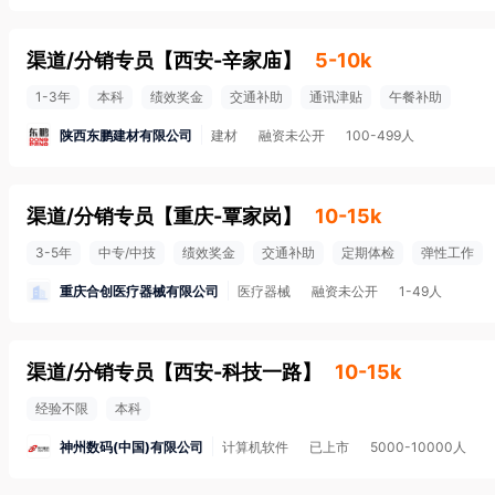
渠道/分销专员
【
西安-辛家庙
】
5-10k
1-3年
本科
绩效奖金
交通补助
通讯津贴
午餐补助
陕西东鹏建材有限公司
建材
融资未公开
100-499人
渠道/分销专员
【
重庆-覃家岗
】
10-15k
3-5年
中专/中技
绩效奖金
交通补助
定期体检
弹性工作
重庆合创医疗器械有限公司
医疗器械
融资未公开
1-49人
渠道/分销专员
【
西安-科技一路
】
10-15k
经验不限
本科
神州数码(中国)有限公司
计算机软件
已上市
5000-10000人