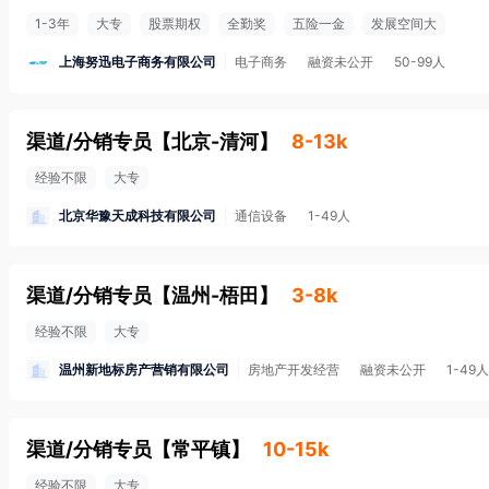
1-3年
大专
股票期权
全勤奖
五险一金
发展空间大
上海努迅电子商务有限公司
电子商务
融资未公开
50-99人
渠道/分销专员
【
北京-清河
】
8-13k
经验不限
大专
北京华豫天成科技有限公司
通信设备
1-49人
渠道/分销专员
【
温州-梧田
】
3-8k
经验不限
大专
温州新地标房产营销有限公司
房地产开发经营
融资未公开
1-49人
渠道/分销专员
【
常平镇
】
10-15k
经验不限
大专