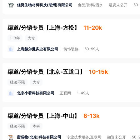
优势生物材料科技(湖州)有限公司
食品/饮料/酒水
融资未公开
50
渠道/分销专员
【
上海-方松
】
11-20k
1-3年
大专
上海赫尔曼实业有限公司
装饰装修
50-99人
渠道/分销专员
【
北京-五道口
】
10-15k
经验不限
大专
北京小看科技有限公司
互联网
1-49人
渠道/分销专员
【
上海-中山
】
8-13k
经验不限
本科
蜜袋物(北京)科技有限公司
专业技术服务,互联网
融资未公开
50-