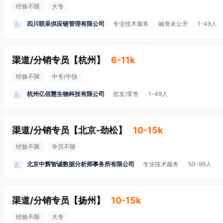
经验不限
大专
四川联采供应链管理有限公司
专业技术服务
融资未公开
1-49人
渠道/分销专员
【
杭州
】
6-11k
经验不限
中专/中技
杭州亿佰慧生物科技有限公司
批发/零售
1-49人
渠道/分销专员
【
北京-劲松
】
10-15k
经验不限
学历不限
北京中辉智诚数据分析师事务所有限公司
专业技术服务
50-99人
渠道/分销专员
【
扬州
】
10-15k
经验不限
大专