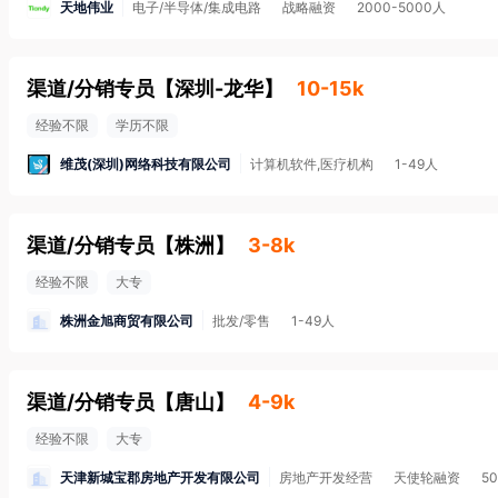
天地伟业
电子/半导体/集成电路
战略融资
2000-5000人
渠道/分销专员
【
深圳-龙华
】
10-15k
经验不限
学历不限
维茂(深圳)网络科技有限公司
计算机软件,医疗机构
1-49人
渠道/分销专员
【
株洲
】
3-8k
经验不限
大专
株洲金旭商贸有限公司
批发/零售
1-49人
渠道/分销专员
【
唐山
】
4-9k
经验不限
大专
天津新城宝郡房地产开发有限公司
房地产开发经营
天使轮融资
5