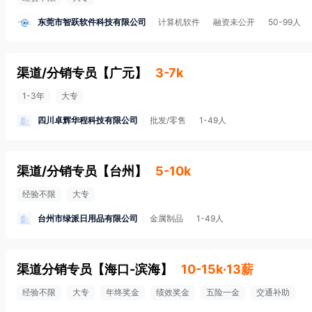
东莞市智跃软件科技有限公司
计算机软件
融资未公开
50-99人
渠道/分销专员
【
广元
】
3-7k
1-3年
大专
四川卓辉华程科技有限公司
批发/零售
1-49人
渠道/分销专员
【
台州
】
5-10k
经验不限
大专
台州市绿派日用品有限公司
金属制品
1-49人
渠道分销专员
【
海口-滨海
】
10-15k·13薪
经验不限
大专
年终奖金
绩效奖金
五险一金
交通补助