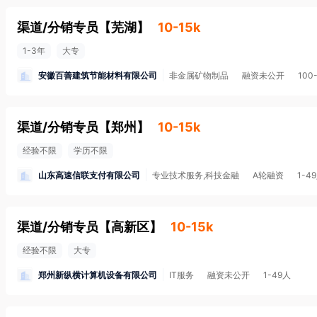
渠道/分销专员
【
芜湖
】
10-15k
1-3年
大专
安徽百善建筑节能材料有限公司
非金属矿物制品
融资未公开
100
渠道/分销专员
【
郑州
】
10-15k
经验不限
学历不限
山东高速信联支付有限公司
专业技术服务,科技金融
A轮融资
1-4
渠道/分销专员
【
高新区
】
10-15k
经验不限
大专
郑州新纵横计算机设备有限公司
IT服务
融资未公开
1-49人