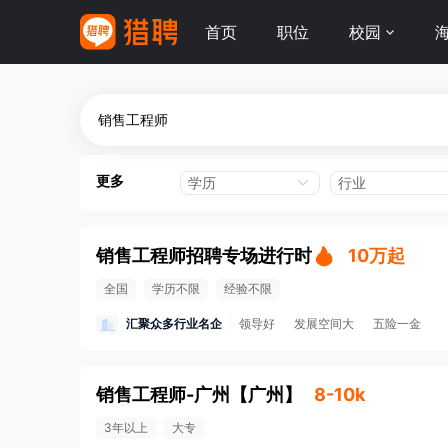
首页
职位
校园
更多
学历
行业
销售工程师招聘专场进行时
10万起
全国
学历不限
经验不限
汇聚众多行业名企
领导好
发展空间大
五险一金
销售工程师-广州
【
广州
】
8-10k
3年以上
大专