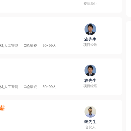
资深顾问
农先生
项目经理
材,人工智能
C轮融资
50-99人
农先生
项目经理
材,人工智能
C轮融资
50-99人
3薪
黎先生
合伙人