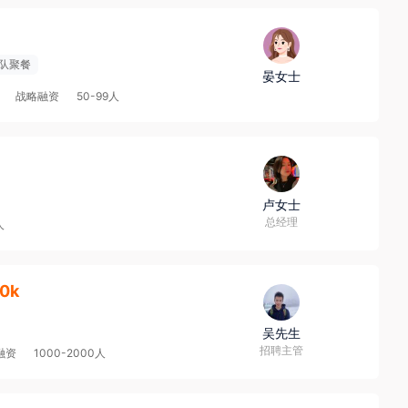
队聚餐
晏女士
战略融资
50-99人
卢女士
总经理
人
0k
吴先生
招聘主管
融资
1000-2000人