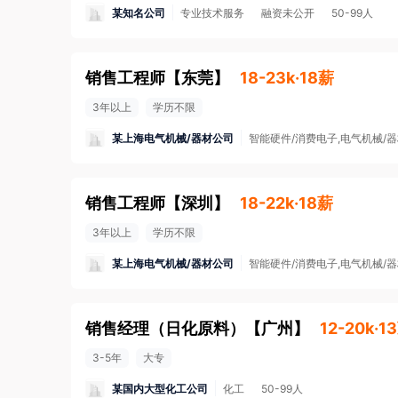
某知名公司
专业技术服务
融资未公开
50-99人
销售工程师
【
东莞
】
18-23k·18薪
3年以上
学历不限
某上海电气机械/器材公司
智能硬件/消费电子,电气机械/器
销售工程师
【
深圳
】
18-22k·18薪
3年以上
学历不限
某上海电气机械/器材公司
智能硬件/消费电子,电气机械/器
销售经理（日化原料）
【
广州
】
12-20k·1
3-5年
大专
某国内大型化工公司
化工
50-99人