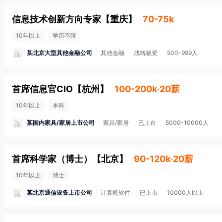
信息技术创新方向专家
【
重庆
】
70-75k
10年以上
学历不限
某北京大型其他金融公司
其他金融
战略融资
500-999人
首席信息官CIO
【
杭州
】
100-200k·20薪
10年以上
本科
某国内家具/家居上市公司
家具/家居
已上市
5000-10000人
首席科学家（博士）
【
北京
】
90-120k·20薪
10年以上
博士
某北京通信设备上市公司
计算机软件
已上市
10000人以上