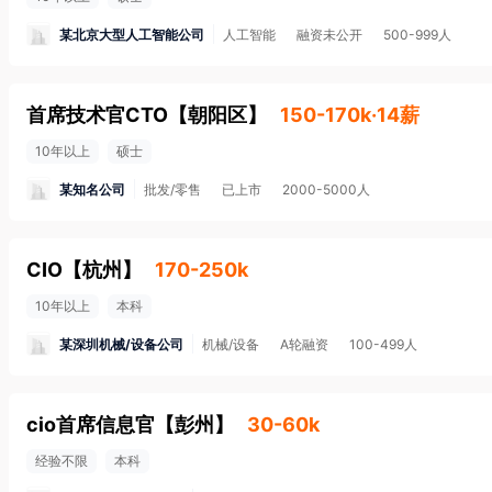
某北京大型人工智能公司
人工智能
融资未公开
500-999人
首席技术官CTO
【
朝阳区
】
150-170k·14薪
10年以上
硕士
某知名公司
批发/零售
已上市
2000-5000人
CIO
【
杭州
】
170-250k
10年以上
本科
某深圳机械/设备公司
机械/设备
A轮融资
100-499人
cio首席信息官
【
彭州
】
30-60k
经验不限
本科