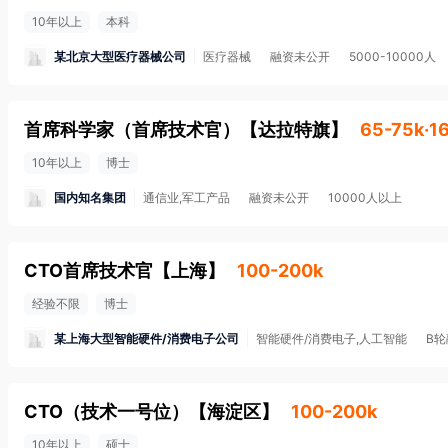
10年以上
本科
某北京大型医疗器械公司
医疗器械
融资未公开
5000-10000人
首席科学家（首席技术官）
【
达拉特旗
】
65-75k·1
10年以上
博士
国内知名集团
通信业,军工产品
融资未公开
10000人以上
CTO首席技术官
【
上海
】
100-200k
经验不限
博士
某上海大型智能硬件/消费电子公司
智能硬件/消费电子,人工智能
B轮
CTO（技术一号位）
【
海淀区
】
100-200k
10年以上
硕士