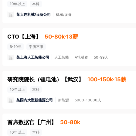
10年以上
本科
某大连机械/设备公司
机械/设备
CTO
【
上海
】
50-80k·13薪
5-10年
学历不限
某上海人工智能公司
人工智能
A轮融资
50-99人
研究院院长（锂电池）
【
武汉
】
100-150k·15薪
10年以上
本科
某国内大型新能源公司
新能源
5000-10000人
首席数据官
【
广州
】
50-80k
10年以上
本科