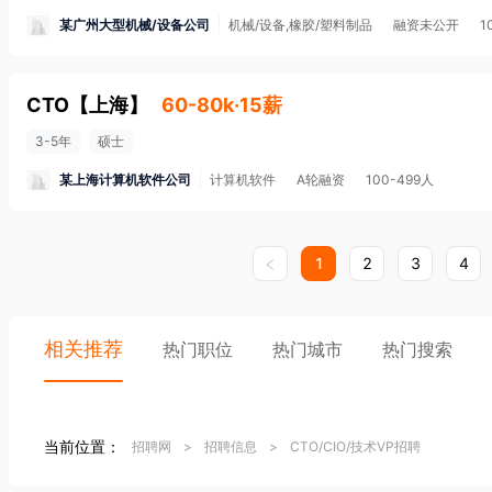
某广州大型机械/设备公司
机械/设备,橡胶/塑料制品
融资未公开
1
CTO
【
上海
】
60-80k·15薪
3-5年
硕士
某上海计算机软件公司
计算机软件
A轮融资
100-499人
1
2
3
4
相关推荐
热门职位
热门城市
热门搜索
当前位置：
招聘网
>
招聘信息
>
CTO/CIO/技术VP招聘