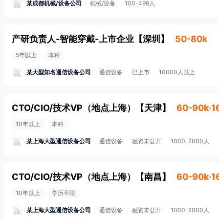
某成都机械/设备公司
机械/设备
100-499人
产研负责人-智能穿戴-上市企业
【
深圳
】
50-80k
5年以上
本科
某大型知名通信设备公司
通信设备
已上市
10000人以上
CTO/CIO/技术VP（地点上海）
【
天津
】
60-90k·
10年以上
本科
某上海大型通信设备公司
通信设备
融资未公开
1000-2000人
CTO/CIO/技术VP（地点上海）
【
南昌
】
60-90k·
10年以上
学历不限
某上海大型通信设备公司
通信设备
融资未公开
1000-2000人