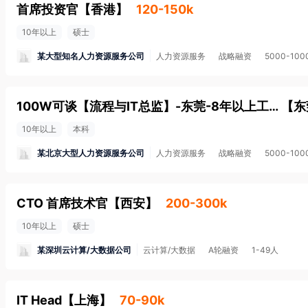
首席投资官
【
香港
】
120-150k
10年以上
硕士
某大型知名人力资源服务公司
人力资源服务
战略融资
5000-10
100W可谈【流程与IT总监】-东莞-8年以上工作大型集团型公司信息化建设管理工作经验，独立组织实施过大型信息化建设项目；
【
东
10年以上
本科
某北京大型人力资源服务公司
人力资源服务
战略融资
5000-10
CTO 首席技术官
【
西安
】
200-300k
10年以上
硕士
某深圳云计算/大数据公司
云计算/大数据
A轮融资
1-49人
IT Head
【
上海
】
70-90k