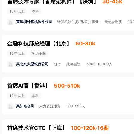
首席技术专家（首席架构师）
【
深圳
】
30-45k
10年以上
本科
某深圳计算机软件公司
计算机软件,政府/公共事业
天使轮融资
10
金融科技部总经理
【
北京
】
60-80k
10年以上
学历不限
某北京大型银行公司
银行
战略融资
5000-10000人
首席AI官
【
香港
】
500-510k
10年以上
本科
某知名公司
人力资源服务
500-999人
首席技术官CTO
【
上海
】
100-120k·16薪