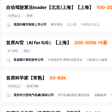
自动驾驶算法leader【北京/上海】
【
上海
】
100-2
10年以上
本科
某国内整车制造上市公司
整车制造
已上市
10000人以上
首席AI官（AI for IUS）
【
上海
】
200-300k·15薪
5-10年
博士
某成都计算机软件公司
计算机软件,网络/信息安全
D轮及以上融资
首席科学家
【
常熟
】
50-80k
10年以上
学历不限
某苏州大型电气机械/器材公司
电气机械/器材,通信设备
战略融资