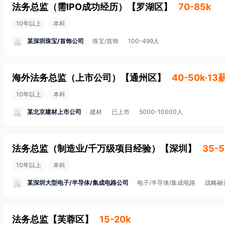
法务总监（需IPO成功经历）
【
罗湖区
】
70-85k
10年以上
本科
某深圳珠宝/首饰公司
珠宝/首饰
100-499人
海外法务总监（上市公司）
【
通州区
】
40-50k·13
10年以上
本科
某北京建材上市公司
建材
已上市
5000-10000人
法务总监（制造业/千万级项目经验）
【
深圳
】
35-5
10年以上
本科
某深圳大型电子/半导体/集成电路公司
电子/半导体/集成电路
战略融
法务总监
【
芙蓉区
】
15-20k