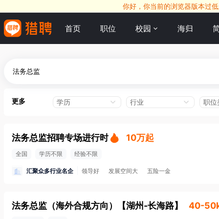
你好，你当前的浏览器版本过低，
首页
职位
校园
海归
更多
学历
行业
职位
法务总监招聘专场进行时
10万起
全国
学历不限
经验不限
汇聚众多行业名企
领导好
发展空间大
五险一金
法务总监（海外合规方向）
【
湖州-长海路
】
40-50