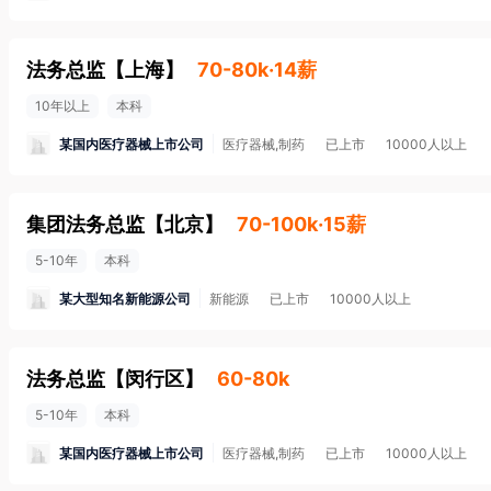
法务总监
【
上海
】
70-80k·14薪
10年以上
本科
某国内医疗器械上市公司
医疗器械,制药
已上市
10000人以上
集团法务总监
【
北京
】
70-100k·15薪
5-10年
本科
某大型知名新能源公司
新能源
已上市
10000人以上
法务总监
【
闵行区
】
60-80k
5-10年
本科
某国内医疗器械上市公司
医疗器械,制药
已上市
10000人以上