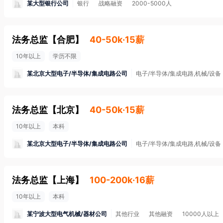
某大型银行公司
银行
战略融资
2000-5000人
法务总监
【
合肥
】
40-50k·15薪
10年以上
学历不限
某北京大型电子/半导体/集成电路公司
电子/半导体/集成电路,机械/设备
法务总监
【
北京
】
40-50k·15薪
10年以上
本科
某北京大型电子/半导体/集成电路公司
电子/半导体/集成电路,机械/设备
法务总监
【
上海
】
100-200k·16薪
10年以上
本科
某宁波大型电气机械/器材公司
其他行业
其他融资
10000人以上