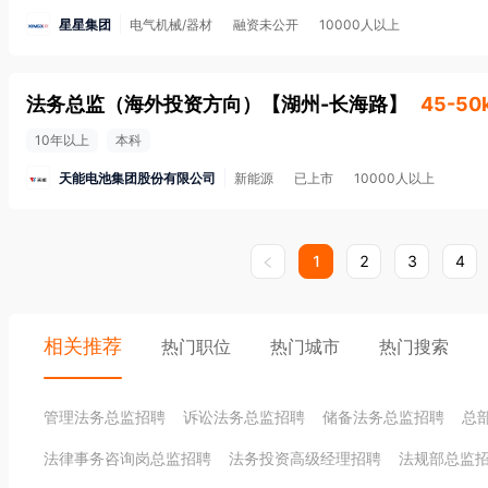
星星集团
电气机械/器材
融资未公开
10000人以上
法务总监（海外投资方向）
【
湖州-长海路
】
45-50
10年以上
本科
天能电池集团股份有限公司
新能源
已上市
10000人以上
1
2
3
4
相关推荐
热门职位
热门城市
热门搜索
管理法务总监招聘
诉讼法务总监招聘
储备法务总监招聘
总
法律事务咨询岗总监招聘
法务投资高级经理招聘
法规部总监