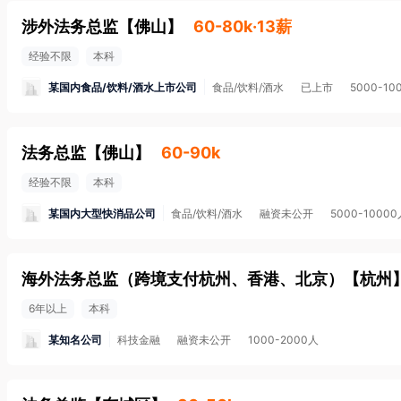
涉外法务总监
【
佛山
】
60-80k·13薪
经验不限
本科
某国内食品/饮料/酒水上市公司
食品/饮料/酒水
已上市
5000-10
法务总监
【
佛山
】
60-90k
经验不限
本科
某国内大型快消品公司
食品/饮料/酒水
融资未公开
5000-1000
海外法务总监（跨境支付杭州、香港、北京）
【
杭州
6年以上
本科
某知名公司
科技金融
融资未公开
1000-2000人