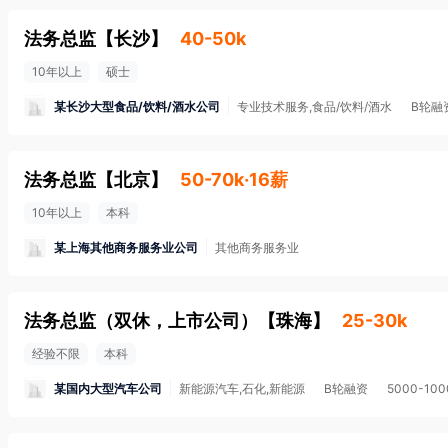
法务总监
【
长沙
】
40-50k
10年以上
硕士
某长沙大型食品/饮料/酒水公司
专业技术服务,食品/饮料/酒水
B轮融
法务总监
【
北京
】
50-70k·16薪
10年以上
本科
某上海其他商务服务业公司
其他商务服务业
法务总监（双休，上市公司）
【
珠海
】
25-30k
经验不限
本科
某国内大型汽车公司
新能源汽车,石化,新能源
B轮融资
5000-10