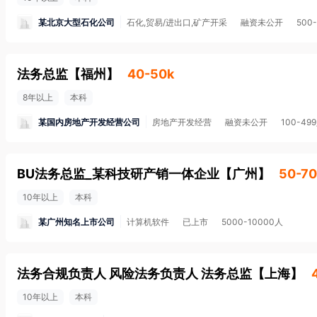
某北京大型石化公司
石化,贸易/进出口,矿产开采
融资未公开
500
法务总监
【
福州
】
40-50k
8年以上
本科
某国内房地产开发经营公司
房地产开发经营
融资未公开
100-49
BU法务总监_某科技研产销一体企业
【
广州
】
50-70
10年以上
本科
某广州知名上市公司
计算机软件
已上市
5000-10000人
法务合规负责人 风险法务负责人 法务总监
【
上海
】
10年以上
本科