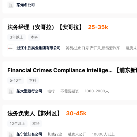
某知名公司
法务经理（安哥拉）
【
安哥拉
】
25-35k
3年以上
本科
浙江中胜实业集团有限公司
贸易/进出口,矿产开采,新能源汽车
融资未
Financial Crimes Compliance Intelligence
【
浦东新
5-10年
本科
某大型银行公司
银行
不需要融资
1000-2000人
法务负责人
【
鄞州区
】
30-45k
10年以上
本科
某宁波知名公司
其他行业
融资未公开
10000人以上