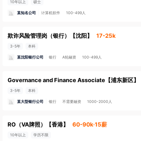
10年以上
硕士
某知名公司
计算机软件
100-499人
欺诈风险管理岗（银行）
【
沈阳
】
17-25k
3-5年
本科
某沈阳银行公司
银行
A轮融资
100-499人
Governance and Finance Associate
【
浦东新区
】
3-5年
本科
某大型银行公司
银行
不需要融资
1000-2000人
RO（VA牌照）
【
香港
】
60-90k·15薪
10年以上
学历不限