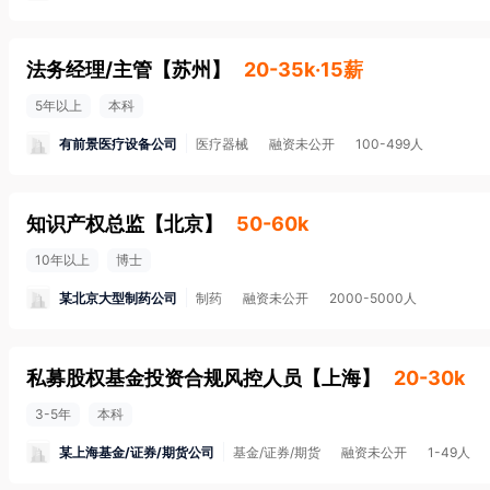
法务经理/主管
【
苏州
】
20-35k·15薪
5年以上
本科
有前景医疗设备公司
医疗器械
融资未公开
100-499人
知识产权总监
【
北京
】
50-60k
10年以上
博士
某北京大型制药公司
制药
融资未公开
2000-5000人
私募股权基金投资合规风控人员
【
上海
】
20-30k
3-5年
本科
某上海基金/证券/期货公司
基金/证券/期货
融资未公开
1-49人