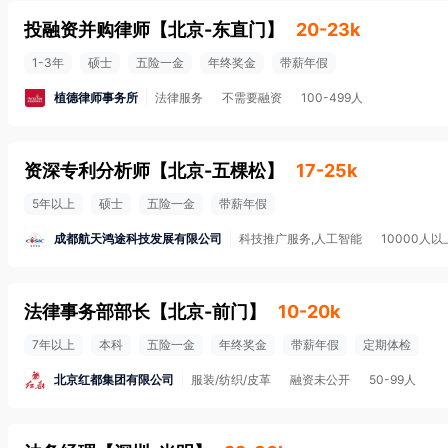
投融资并购律师
【
北京-东直门
】
20-23k
1-3年
硕士
五险一金
年终奖金
带薪年假
植德律师事务所
法律服务
不需要融资
100-499人
资深专利分析师
【
北京-五棵松
】
17-25k
5年以上
硕士
五险一金
带薪年假
成都航天鸿途科技发展有限公司
科技推广服务,人工智能
10000人以
法律事务部部长
【
北京-前门
】
10-20k
7年以上
本科
五险一金
年终奖金
带薪年假
定期体检
北京红都集团有限公司
服装/纺织/皮革
融资未公开
50-99人