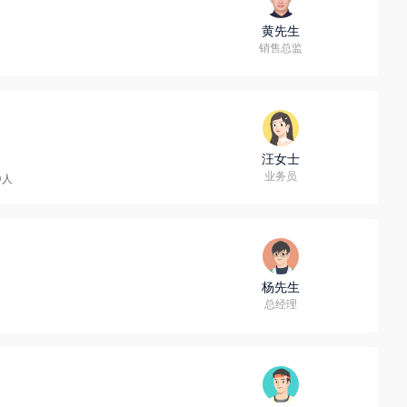
黄先生
销售总监
汪女士
业务员
0人
杨先生
总经理