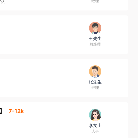
经理
49人
王先生
总经理
张先生
经理
】
7-12k
李女士
人事