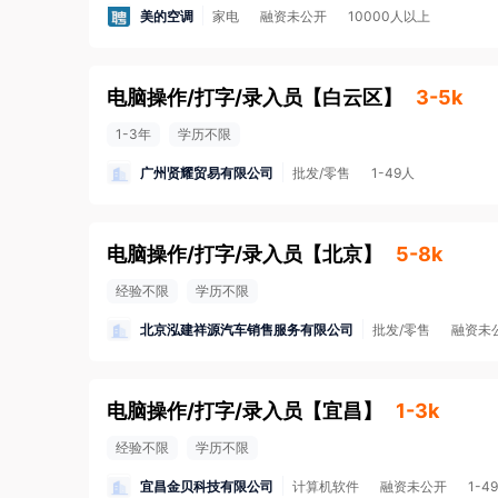
美的空调
家电
融资未公开
10000人以上
电脑操作/打字/录入员
【
白云区
】
3-5k
1-3年
学历不限
广州贤耀贸易有限公司
批发/零售
1-49人
电脑操作/打字/录入员
【
北京
】
5-8k
经验不限
学历不限
北京泓建祥源汽车销售服务有限公司
批发/零售
融资未
电脑操作/打字/录入员
【
宜昌
】
1-3k
经验不限
学历不限
宜昌金贝科技有限公司
计算机软件
融资未公开
1-4