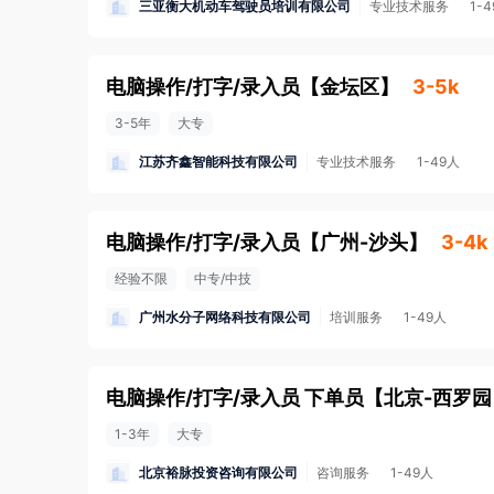
三亚衡大机动车驾驶员培训有限公司
专业技术服务
1-
电脑操作/打字/录入员
【
金坛区
】
3-5k
3-5年
大专
江苏齐鑫智能科技有限公司
专业技术服务
1-49人
电脑操作/打字/录入员
【
广州-沙头
】
3-4k
经验不限
中专/中技
广州水分子网络科技有限公司
培训服务
1-49人
电脑操作/打字/录入员 下单员
【
北京-西罗园
1-3年
大专
北京裕脉投资咨询有限公司
咨询服务
1-49人