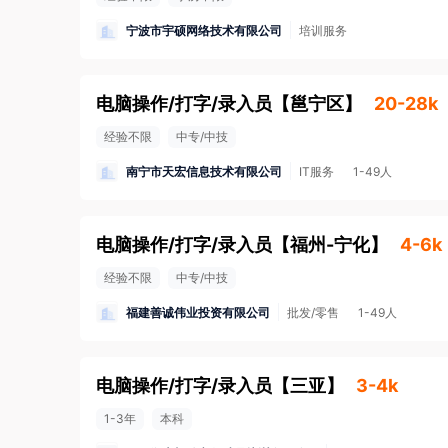
宁波市宇硕网络技术有限公司
培训服务
电脑操作/打字/录入员
【
邕宁区
】
20-28k
经验不限
中专/中技
南宁市天宏信息技术有限公司
IT服务
1-49人
电脑操作/打字/录入员
【
福州-宁化
】
4-6k
经验不限
中专/中技
福建善诚伟业投资有限公司
批发/零售
1-49人
电脑操作/打字/录入员
【
三亚
】
3-4k
1-3年
本科