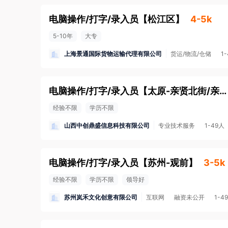
电脑操作/打字/录入员
【
松江区
】
4-5k
5-10年
大专
上海景通国际货物运输代理有限公司
货运/物流/仓储
1
电脑操作/打字/录入员
【
太原-亲贤北街/亲贤街
经验不限
学历不限
山西中创鼎盛信息科技有限公司
专业技术服务
1-49人
电脑操作/打字/录入员
【
苏州-观前
】
3-5k
经验不限
学历不限
领导好
苏州岚禾文化创意有限公司
互联网
融资未公开
1-4