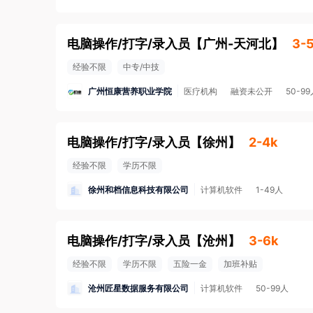
电脑操作/打字/录入员
【
广州-天河北
】
3-
经验不限
中专/中技
广州恒康营养职业学院
医疗机构
融资未公开
50-9
电脑操作/打字/录入员
【
徐州
】
2-4k
经验不限
学历不限
徐州和档信息科技有限公司
计算机软件
1-49人
电脑操作/打字/录入员
【
沧州
】
3-6k
经验不限
学历不限
五险一金
加班补贴
沧州匠星数据服务有限公司
计算机软件
50-99人