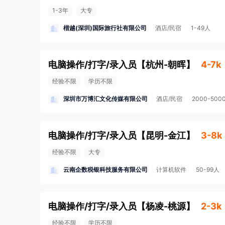
1-3年
大专
楷越(深圳)国际旅行社有限公司
酒店/民宿
1-49人
电脑操作/打字/录入员
【
杭州-朝晖
】
4-7k
经验不限
学历不限
深圳市万博汇文化传媒有限公司
酒店/民宿
2000-500
电脑操作/打字/录入员
【
昆明-金江
】
3-8k
经验不限
大专
云南企数税银科技服务有限公司
计算机软件
50-99人
电脑操作/打字/录入员
【
杨凌-桃源
】
2-3k
经验不限
学历不限