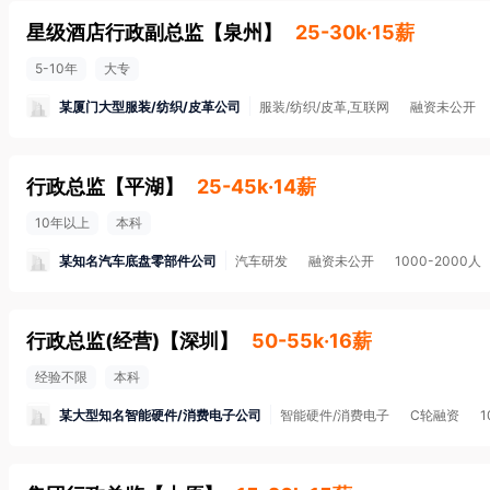
星级酒店行政副总监
【
泉州
】
25-30k·15薪
5-10年
大专
某厦门大型服装/纺织/皮革公司
服装/纺织/皮革,互联网
融资未公开
行政总监
【
平湖
】
25-45k·14薪
10年以上
本科
某知名汽车底盘零部件公司
汽车研发
融资未公开
1000-2000人
行政总监(经营)
【
深圳
】
50-55k·16薪
经验不限
本科
某大型知名智能硬件/消费电子公司
智能硬件/消费电子
C轮融资