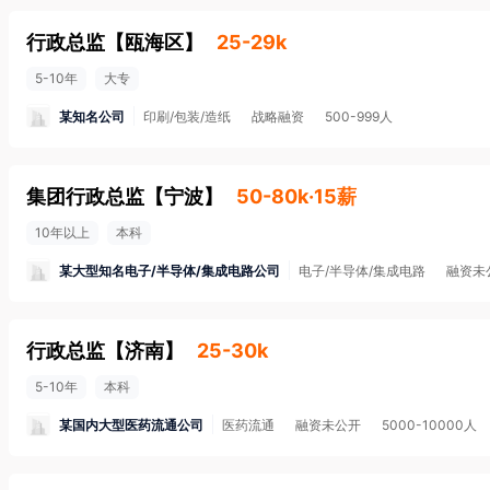
行政总监
【
瓯海区
】
25-29k
5-10年
大专
某知名公司
印刷/包装/造纸
战略融资
500-999人
集团行政总监
【
宁波
】
50-80k·15薪
10年以上
本科
某大型知名电子/半导体/集成电路公司
电子/半导体/集成电路
融资未
行政总监
【
济南
】
25-30k
5-10年
本科
某国内大型医药流通公司
医药流通
融资未公开
5000-10000人