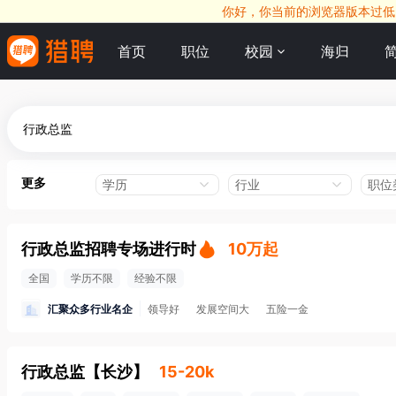
你好，你当前的浏览器版本过低，
首页
职位
校园
海归
更多
学历
行业
职位
行政总监招聘专场进行时
10万起
全国
学历不限
经验不限
汇聚众多行业名企
领导好
发展空间大
五险一金
行政总监
【
长沙
】
15-20k