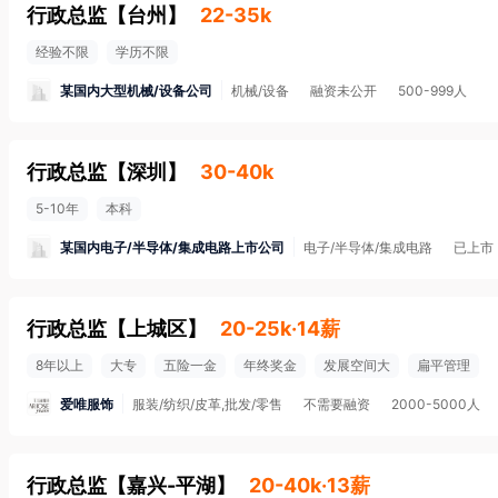
行政总监
【
台州
】
22-35k
经验不限
学历不限
某国内大型机械/设备公司
机械/设备
融资未公开
500-999人
行政总监
【
深圳
】
30-40k
5-10年
本科
某国内电子/半导体/集成电路上市公司
电子/半导体/集成电路
已上市
行政总监
【
上城区
】
20-25k·14薪
8年以上
大专
五险一金
年终奖金
发展空间大
扁平管理
爱唯服饰
服装/纺织/皮革,批发/零售
不需要融资
2000-5000人
行政总监
【
嘉兴-平湖
】
20-40k·13薪