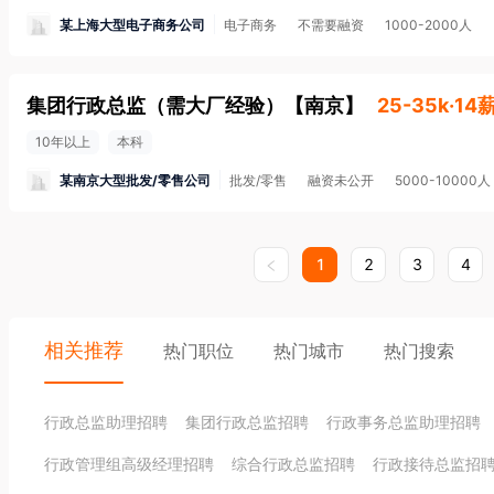
某上海大型电子商务公司
电子商务
不需要融资
1000-2000人
集团行政总监（需大厂经验）
【
南京
】
25-35k·14
10年以上
本科
某南京大型批发/零售公司
批发/零售
融资未公开
5000-10000人
1
2
3
4
相关推荐
热门职位
热门城市
热门搜索
行政总监助理招聘
集团行政总监招聘
行政事务总监助理招聘
行政管理组高级经理招聘
综合行政总监招聘
行政接待总监招