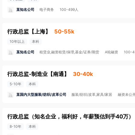
某知名公司
电子商务
100-499人
行政总监
【
上海
】
50-55k
10年以上
本科
某知名公司
租赁业,融资租赁/保理,基金/证券/期货
A轮融资
100-
行政总监-制造业
【
南通
】
30-40k
5-10年
本科
某国内大型服装/纺织/皮革公司
服装/纺织/皮革,家具/家居
融资未公
行政总监（知名企业，福利好，年薪预估到手40万）
8-10年
本科