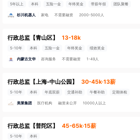
5年以上
本科
五险一金
年终奖金
带薪年假
团队聚餐
杉川机器人
家电
不需要融资
2000-5000人
行政总监
【
青山区
】
13-18k
5-10年
本科
五险一金
年终奖金
绩效奖金
内蒙古文华
咨询服务
不需要融资
1-49人
行政总监
【
上海-中山公园
】
30-45k·13薪
5-10年
本科
年底双薪
交通补助
午餐补助
定期体检
美莱集团
医疗机构
融资未公开
10000人以上
行政总监
【
普陀区
】
45-65k·15薪
5-10年
本科