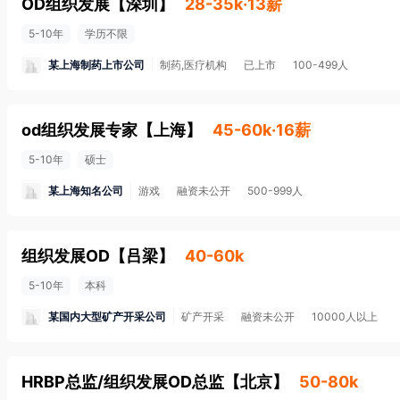
OD组织发展
【
深圳
】
28-35k·13薪
5-10年
学历不限
某上海制药上市公司
制药,医疗机构
已上市
100-499人
od组织发展专家
【
上海
】
45-60k·16薪
5-10年
硕士
某上海知名公司
游戏
融资未公开
500-999人
组织发展OD
【
吕梁
】
40-60k
5-10年
本科
某国内大型矿产开采公司
矿产开采
融资未公开
10000人以上
HRBP总监/组织发展OD总监
【
北京
】
50-80k