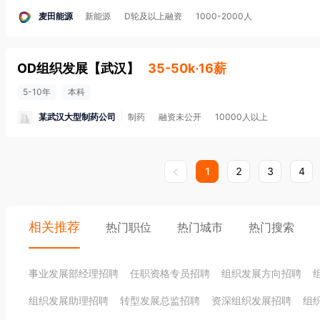
麦田能源
新能源
D轮及以上融资
1000-2000人
OD组织发展
【
武汉
】
35-50k·16薪
5-10年
本科
某武汉大型制药公司
制药
融资未公开
10000人以上
1
2
3
4
相关推荐
热门职位
热门城市
热门搜索
事业发展部经理招聘
任职资格专员招聘
组织发展方向招聘
组织发展助理招聘
转型发展总监招聘
资深组织发展招聘
组