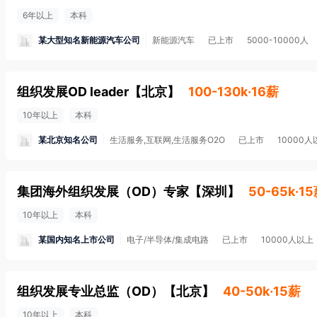
6年以上
本科
某大型知名新能源汽车公司
新能源汽车
已上市
5000-10000人
组织发展OD leader
【
北京
】
100-130k·16薪
10年以上
本科
某北京知名公司
生活服务,互联网,生活服务O2O
已上市
10000人
集团海外组织发展（OD）专家
【
深圳
】
50-65k·1
10年以上
本科
某国内知名上市公司
电子/半导体/集成电路
已上市
10000人以上
组织发展专业总监（OD）
【
北京
】
40-50k·15薪
10年以上
本科