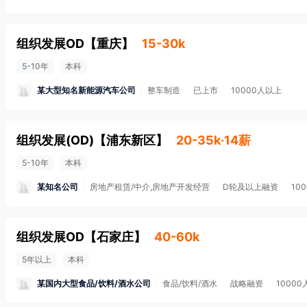
组织发展OD
【
重庆
】
15-30k
5-10年
本科
某大型知名新能源汽车公司
整车制造
已上市
10000人以上
组织发展(OD)
【
浦东新区
】
20-35k·14薪
5-10年
本科
某知名公司
房地产租赁/中介,房地产开发经营
D轮及以上融资
10
组织发展OD
【
石家庄
】
40-60k
5年以上
本科
某国内大型食品/饮料/酒水公司
食品/饮料/酒水
战略融资
1000