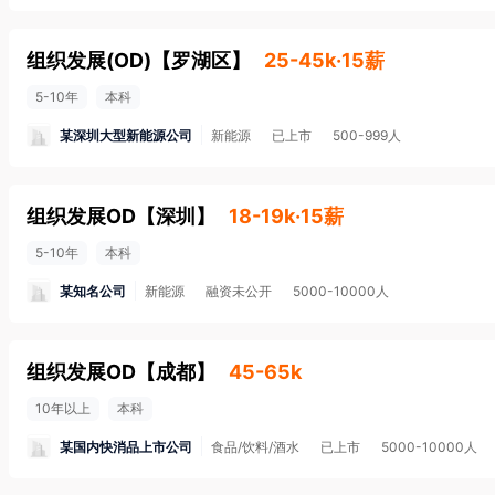
组织发展(OD)
【
罗湖区
】
25-45k·15薪
5-10年
本科
某深圳大型新能源公司
新能源
已上市
500-999人
组织发展OD
【
深圳
】
18-19k·15薪
5-10年
本科
某知名公司
新能源
融资未公开
5000-10000人
组织发展OD
【
成都
】
45-65k
10年以上
本科
某国内快消品上市公司
食品/饮料/酒水
已上市
5000-10000人