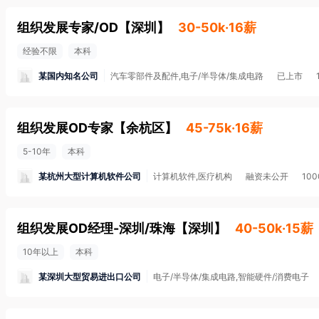
组织发展专家/OD
【
深圳
】
30-50k·16薪
经验不限
本科
某国内知名公司
汽车零部件及配件,电子/半导体/集成电路
已上市
组织发展OD专家
【
余杭区
】
45-75k·16薪
5-10年
本科
某杭州大型计算机软件公司
计算机软件,医疗机构
融资未公开
10
组织发展OD经理-深圳/珠海
【
深圳
】
40-50k·15薪
10年以上
本科
某深圳大型贸易进出口公司
电子/半导体/集成电路,智能硬件/消费电子