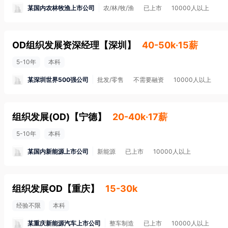
某国内农林牧渔上市公司
农/林/牧/渔
已上市
10000人以上
OD组织发展资深经理
【
深圳
】
40-50k·15薪
5-10年
本科
某深圳世界500强公司
批发/零售
不需要融资
10000人以上
组织发展(OD)
【
宁德
】
20-40k·17薪
5-10年
本科
某国内新能源上市公司
新能源
已上市
10000人以上
组织发展OD
【
重庆
】
15-30k
经验不限
本科
某重庆新能源汽车上市公司
整车制造
已上市
10000人以上