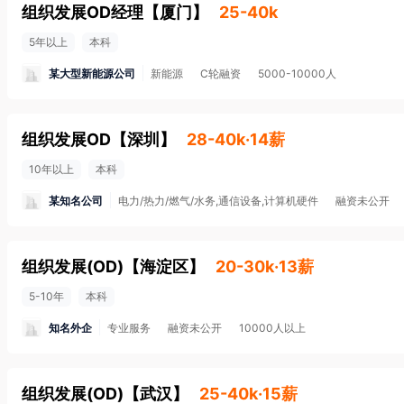
组织发展OD经理
【
厦门
】
25-40k
5年以上
本科
某大型新能源公司
新能源
C轮融资
5000-10000人
组织发展OD
【
深圳
】
28-40k·14薪
10年以上
本科
某知名公司
电力/热力/燃气/水务,通信设备,计算机硬件
融资未公开
组织发展(OD)
【
海淀区
】
20-30k·13薪
5-10年
本科
知名外企
专业服务
融资未公开
10000人以上
组织发展(OD)
【
武汉
】
25-40k·15薪