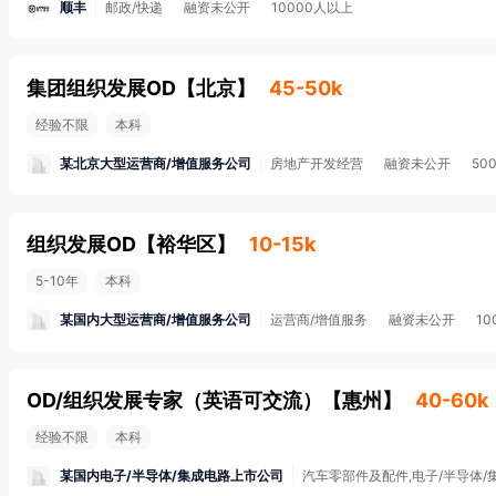
顺丰
邮政/快递
融资未公开
10000人以上
集团组织发展OD
【
北京
】
45-50k
经验不限
本科
某北京大型运营商/增值服务公司
房地产开发经营
融资未公开
50
组织发展OD
【
裕华区
】
10-15k
5-10年
本科
某国内大型运营商/增值服务公司
运营商/增值服务
融资未公开
1
OD/组织发展专家（英语可交流）
【
惠州
】
40-60k
经验不限
本科
某国内电子/半导体/集成电路上市公司
汽车零部件及配件,电子/半导体/