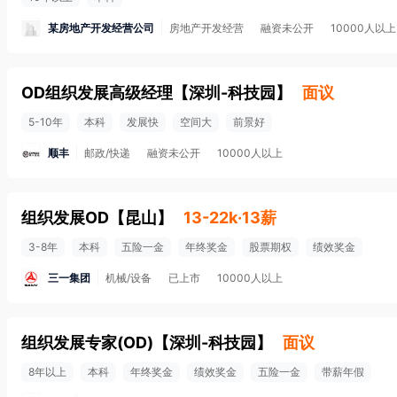
某房地产开发经营公司
房地产开发经营
融资未公开
10000人以上
OD组织发展高级经理
【
深圳-科技园
】
面议
5-10年
本科
发展快
空间大
前景好
顺丰
邮政/快递
融资未公开
10000人以上
组织发展OD
【
昆山
】
13-22k·13薪
3-8年
本科
五险一金
年终奖金
股票期权
绩效奖金
三一集团
机械/设备
已上市
10000人以上
组织发展专家(OD)
【
深圳-科技园
】
面议
8年以上
本科
年终奖金
绩效奖金
五险一金
带薪年假