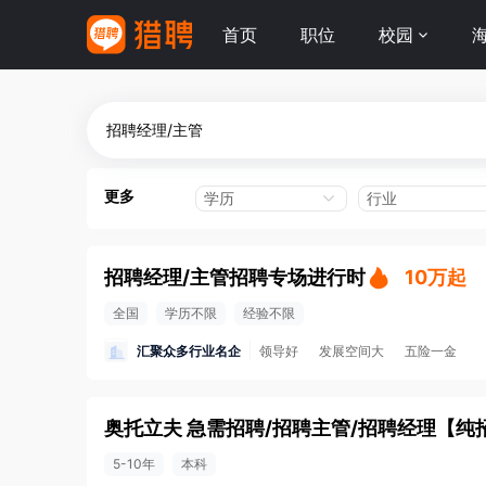
首页
职位
校园
更多
学历
行业
招聘经理/主管招聘专场进行时
10万起
全国
学历不限
经验不限
汇聚众多行业名企
领导好
发展空间大
五险一金
5-10年
本科