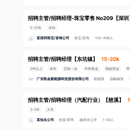
招聘主管/招聘经理-珠宝零售 No209
【
深圳
5-10年
本科
某深圳珠宝/首饰公司
珠宝/首饰
100-499人
招聘主管/招聘经理
【
东坑镇
】
15-20k
5年以上
本科
五险一金
年终奖金
绩效奖金
带
广东凯金新能源科技股份有限公司
新能源
战略融资
招聘主管/招聘经理（汽配行业）
【
慈溪
】
3-5年
大专
某知名公司
批发/零售
融资未公开
1-49人