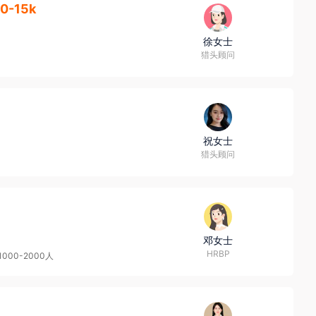
10-15k
徐女士
猎头顾问
祝女士
猎头顾问
邓女士
HRBP
1000-2000人