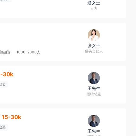
逯女士
人力
张女士
猎头合伙人
轮融资
1000-2000人
5-30k
勤奖
王先生
招聘总监
15-30k
勤奖
王先生