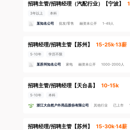
招聘主管/招聘经理（汽配行业）
【
宁波
】
3年以上
本科
某知名公司
批发/零售
融资未公开
1-49人
招聘经理/招聘主管
【
苏州
】
15-25k·13薪
5-10年
学历不限
某苏州知名公司
家电
融资未公开
1000-2000人
招聘主管/招聘经理
【
天台县
】
10-15k
5-10年
本科
浙江大自然户外用品股份有限公司
其他行业
已上市
招聘经理/招聘主管
【
苏州
】
15-30k·14薪