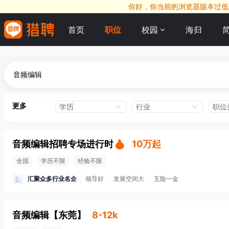
你好，你当前的浏览器版本过低，
首页
职位
校园
海归
更多
学历
行业
职位
音频编辑招聘专场进行时
10万起
全国
学历不限
经验不限
汇聚众多行业名企
领导好
发展空间大
五险一金
音频编辑
【
东莞
】
8-12k