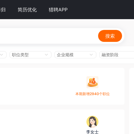
海归
简历优化
猎聘APP
搜索
职位类型
企业规模
融资阶段
本期新增2940个职位
李女士