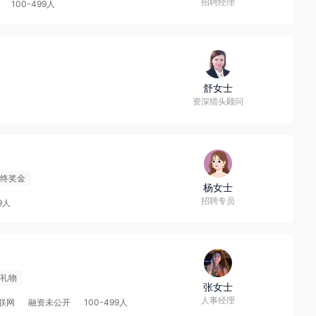
招聘经理
100-499人
舒女士
资深猎头顾问
终奖金
杨女士
招聘专员
9人
礼物
张女士
人事经理
互联网
融资未公开
100-499人