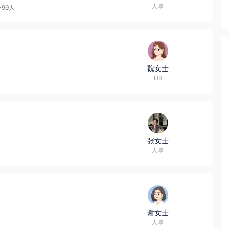
人事
-99人
魏女士
HR
张女士
人事
谢女士
人事