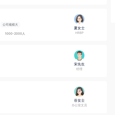
公司规模大
夏女士
HRBP
1000-2000人
宋先生
经理
谷女士
办公室文员