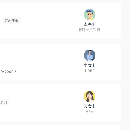
带薪年假
李先生
招聘专员/助理
李女士
HRBP
00-2000人
培训
蓝女士
HRM