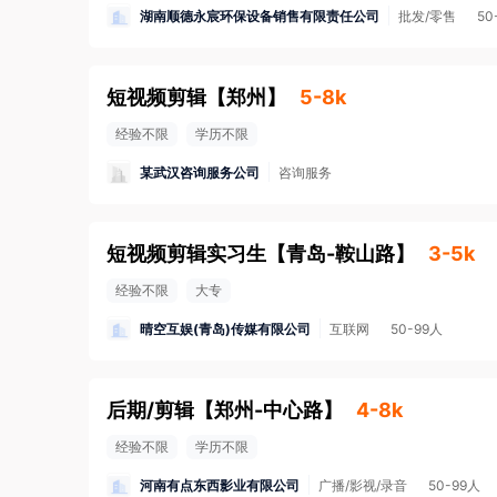
湖南顺德永宸环保设备销售有限责任公司
批发/零售
50
短视频剪辑
【
郑州
】
5-8k
经验不限
学历不限
某武汉咨询服务公司
咨询服务
短视频剪辑实习生
【
青岛-鞍山路
】
3-5k
经验不限
大专
晴空互娱(青岛)传媒有限公司
互联网
50-99人
后期/剪辑
【
郑州-中心路
】
4-8k
经验不限
学历不限
河南有点东西影业有限公司
广播/影视/录音
50-99人