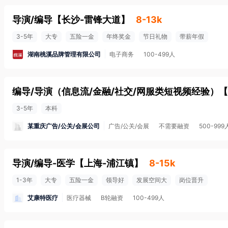
导演/编导
【
长沙-雷锋大道
】
8-13k
3-5年
大专
五险一金
年终奖金
节日礼物
带薪年假
湖南桃溪品牌管理有限公司
电子商务
100-499人
编导/导演（信息流/金融/社交/网服类短视频经验）
【
3-5年
本科
某重庆广告/公关/会展公司
广告/公关/会展
不需要融资
500-999
导演/编导-医学
【
上海-浦江镇
】
8-15k
1-3年
大专
五险一金
领导好
发展空间大
岗位晋升
艾康特医疗
医疗器械
B轮融资
100-499人