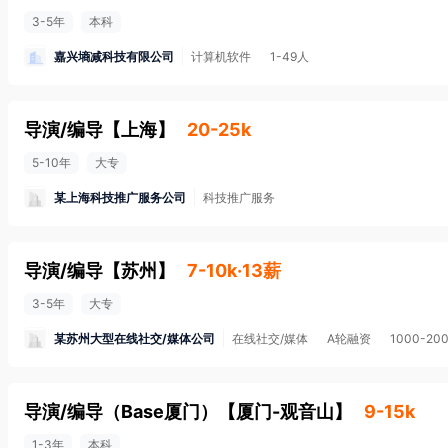
3-5年
本科
嘉兴墒减科技有限公司
计算机软件
1-49人
导演/编导
【
上海
】
20-25k
5-10年
大专
某上海科技推广服务公司
科技推广服务
导演/编导
【
苏州
】
7-10k·13薪
3-5年
大专
某苏州大型在线社交/媒体公司
在线社交/媒体
A轮融资
1000-20
导演/编导（Base厦门）
【
厦门-观音山
】
9-15k
1-3年
本科