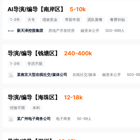
AI导演/编导
【
南岸区
】
5-10k
1-3年
大专
绩效奖金
带薪年假
团队聚餐
餐费补贴
新天泽控股集团
房地产开发经营
融资未公开
500-999人
导演/编导
【
钱塘区
】
240-400k
1-3年
学历不限
某南京大型在线社交/媒体公司
在线社交/媒体
融资未公开
500-9
导演/编导
【
海珠区
】
12-18k
经验不限
本科
某广州电子商务公司
电子商务
50-99人