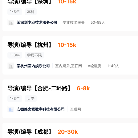
导演/编导
【
深圳
】
10-15k
1-3年
本科
某深圳专业技术服务公司
专业技术服务
50-99人
导演/编导
【
杭州
】
10-15k
1-3年
学历不限
某杭州室内娱乐公司
室内娱乐,互联网
A轮融资
1-49人
导演/编导
【
合肥-二环路
】
6-8k
1-3年
大专
安徽蜂窝媒数字科技有限公司
互联网
导演/编导
【
成都
】
20-30k