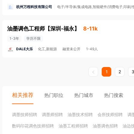
杭州万程科技有限公司
电子/半导体/集成电路,智能硬件/消费电子,印刷/包装
油墨调色工程师
【
深圳-福永
】
8-11k
1-3年
学历不限
DALE大乐
化工,新能源
融资未公开
1-49人
1
2
相关推荐
热门职位
热门城市
热门搜索
调墨技师招聘
调墨师招聘
油墨技术招聘
会所技师招聘
调
数码印花调色技师招聘
油墨工程师招聘
油墨调色招聘
油边