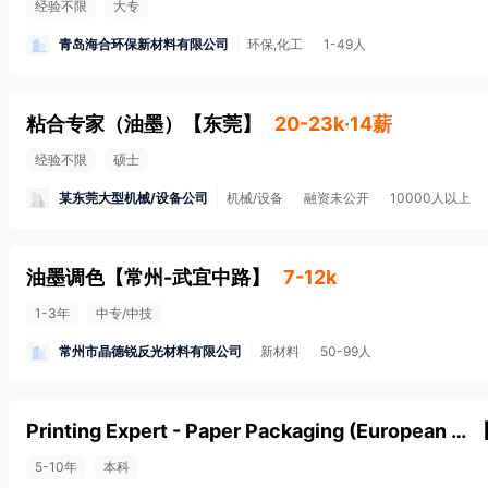
经验不限
大专
青岛海合环保新材料有限公司
环保,化工
1-49人
粘合专家（油墨）
【
东莞
】
20-23k·14薪
经验不限
硕士
某东莞大型机械/设备公司
机械/设备
融资未公开
10000人以上
油墨调色
【
常州-武宜中路
】
7-12k
1-3年
中专/中技
常州市晶德锐反光材料有限公司
新材料
50-99人
Printing Expert - Paper Packaging (European company)
5-10年
本科