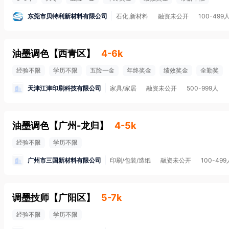
东莞市贝特利新材料有限公司
石化,新材料
融资未公开
100-499
油墨调色
【
西青区
】
4-6k
经验不限
学历不限
五险一金
年终奖金
绩效奖金
全勤奖
天津江津印刷科技有限公司
家具/家居
融资未公开
500-999人
油墨调色
【
广州-龙归
】
4-5k
经验不限
学历不限
广州市三国新材料有限公司
印刷/包装/造纸
融资未公开
100-499
调墨技师
【
广阳区
】
5-7k
经验不限
学历不限