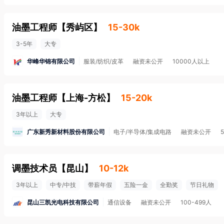
油墨工程师
【
秀屿区
】
15-30k
3-5年
大专
华峰华锦有限公司
服装/纺织/皮革
融资未公开
10000人以上
油墨工程师
【
上海-方松
】
15-20k
3年以上
大专
广东新秀新材料股份有限公司
电子/半导体/集成电路
融资未公开
调墨技术员
【
昆山
】
10-12k
3年以上
中专/中技
带薪年假
五险一金
全勤奖
节日礼物
昆山三凯光电科技有限公司
通信设备
融资未公开
100-499人