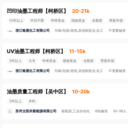
凹印油墨工程师
【
柯桥区
】
20-21k
10年以上
学历不限
年终奖金
绩效奖金
全勤奖
带薪年假
浙江银鹿化工有限公司
印刷/包装/造纸,其他制造业,化工
不需要融资
UV油墨工程师
【
柯桥区
】
11-15k
3年以上
大专
年终奖金
绩效奖金
全勤奖
带薪年假
浙江银鹿化工有限公司
印刷/包装/造纸,其他制造业,化工
不需要融资
油墨质量工程师
【
吴中区
】
10-20k
3年以上
本科
苏州太阳井新能源有限公司
新能源,工业自动化
B轮融资
50-99人