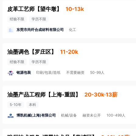
皮革工艺师
【
望牛墩
】
10-13k
经验不限
学历不限
东莞市尚纤合成材料有限公司
化工
油墨调色
【
罗庄区
】
11-20k
经验不限
学历不限
铭源包装
印刷/包装/造纸
不需要融资
50-99人
油墨产品工程师
【
上海-重固
】
20-30k·13薪
5-10年
本科
博凯机械(上海)有限公司
机械/设备
融资未公开
100-499人