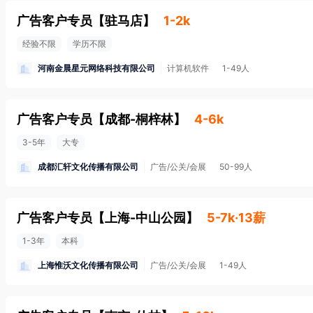
广告客户专员
【
驻马店
】
1-2k
经验不限
学历不限
河南金晨星元网络科技有限公司
计算机软件
1-49人
广告客户专员
【
成都-桐梓林
】
4-6k
3-5年
大专
成都汇轩文化传播有限公司
广告/公关/会展
50-99人
广告客户专员
【
上海-中山公园
】
5-7k·13薪
1-3年
本科
上海惟沃文化传播有限公司
广告/公关/会展
1-49人