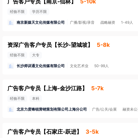
广告客户专员
【
南京-仙林
】
5-10k
经验不限
学历不限
南京新媒天文化传媒有限公司
广播/影视/录音
战略融资
1-49人
资深广告客户专员
【
长沙-望城坡
】
5-8k
经验不限
大专
长沙师训通文化传媒有限公司
文化艺术业
50-99人
广告客户专员
【
上海-金沙江路
】
5-7k
经验不限
本科
北京力度锋锐营销策划有限公司上海分公司
广告/公关/会展
融资未公
广告客户专员
【
石家庄-跃进
】
3-5k