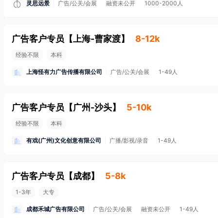
灵思远景
广告/公关/会展
融资未公开
1000-2000人
广告客户专员
【
上海-曹家渡
】
8-12k
经验不限
本科
上海怪有力广告传播有限公司
广告/公关/会展
1-49人
广告客户专员
【
广州-沙头
】
5-10k
经验不限
本科
有戏(广州)文化创意有限公司
广播/影视/录音
1-49人
广告客户专员
【
成都
】
5-8k
1-3年
大专
成都禾城广告有限公司
广告/公关/会展
融资未公开
1-49人