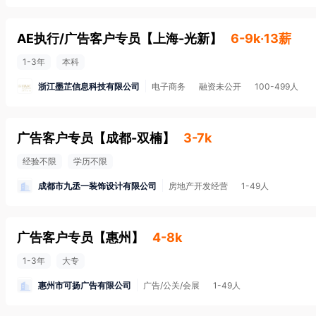
AE执行/广告客户专员
【
上海-光新
】
6-9k·13薪
1-3年
本科
浙江墨芷信息科技有限公司
电子商务
融资未公开
100-499人
广告客户专员
【
成都-双楠
】
3-7k
经验不限
学历不限
成都市九丞一装饰设计有限公司
房地产开发经营
1-49人
广告客户专员
【
惠州
】
4-8k
1-3年
大专
惠州市可扬广告有限公司
广告/公关/会展
1-49人