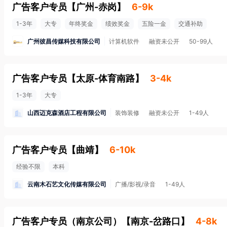
广告客户专员
【
广州-赤岗
】
6-9k
1-3年
大专
年终奖金
绩效奖金
五险一金
交通补助
广州彼昌传媒科技有限公司
计算机软件
融资未公开
50-99人
广告客户专员
【
太原-体育南路
】
3-4k
1-3年
大专
山西迈克森酒店工程有限公司
装饰装修
融资未公开
1-49人
广告客户专员
【
曲靖
】
6-10k
经验不限
本科
云南木石艺文化传媒有限公司
广播/影视/录音
1-49人
广告客户专员（南京公司）
【
南京-岔路口
】
4-8k