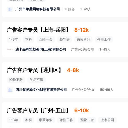
广州市挚鼎网络科技有限公司
IT服务
1-49人
广告客户专员
【
上海-岳阳
】
8-12k
1-3年
本科
五险一金
领导好
岗位晋升
弹性工作
迪卡品牌策划咨询(上海)有限公司
广告/公关/会展
1-49人
广告客户专员
【
通川区
】
4-8k
经验不限
学历不限
四川省灵泽文化创意有限责任公司
广告/公关/会展
50-99人
广告客户专员
【
广州-五山
】
6-10k
1-3年
本科
带薪年假
弹性工作
五险一金
上市公司