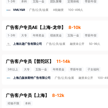
1-3年
本科
五险一金
团队聚餐
定期体检
带薪年假
VMLY&R
广告/公关/会展
A轮融资
100-499人
广告客户专员AE
【
上海-龙华
】
8-10k
1-3年
大专
年终奖金
绩效奖金
五险一金
带薪年假
上海比逊广告有限公司
广告/公关/会展
融资未公开
50-99人
广告客户专员
【
普陀区
】
11-14k
5年以上
大专
五险一金
年终奖金
带薪年假
子女福利
上海凸版奈斯特广告有限公司
广告/公关/会展
融资未公开
100-4
广告客户专员
【
上海
】
8-12k
经验不限
本科