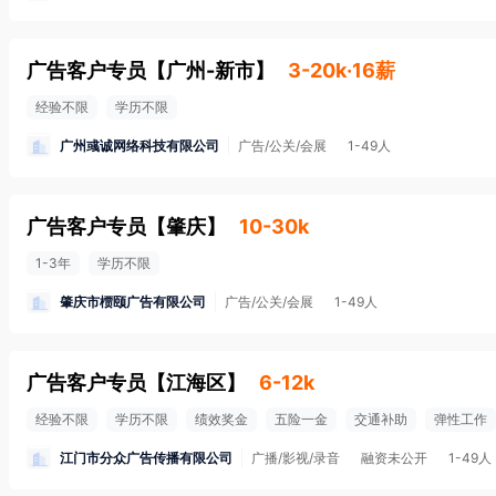
广告客户专员
【
广州-新市
】
3-20k·16薪
经验不限
学历不限
广州彧诚网络科技有限公司
广告/公关/会展
1-49人
广告客户专员
【
肇庆
】
10-30k
1-3年
学历不限
肇庆市槚颐广告有限公司
广告/公关/会展
1-49人
广告客户专员
【
江海区
】
6-12k
经验不限
学历不限
绩效奖金
五险一金
交通补助
弹性工作
江门市分众广告传播有限公司
广播/影视/录音
融资未公开
1-49人