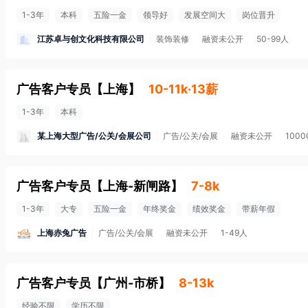
1-3年
本科
五险一金
领导好
发展空间大
岗位晋升
江苏卓与创文化科技有限公司
装饰装修
融资未公开
50-99人
广告客户专员
【
上海
】
10-11k·13薪
1-3年
本科
某上海大型广告/公关/会展公司
广告/公关/会展
融资未公开
100
广告客户专员
【
上海-新闸路
】
7-8k
1-3年
大专
五险一金
年终奖金
绩效奖金
带薪年假
上海赤兔广告
广告/公关/会展
融资未公开
1-49人
广告客户专员
【
广州-市桥
】
8-13k
经验不限
学历不限