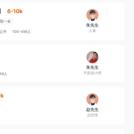
】
6-10k
险一金
朱先生
人事
公开
100-499人
朱先生
平面设计师
-49人
9k
赵先生
总经理