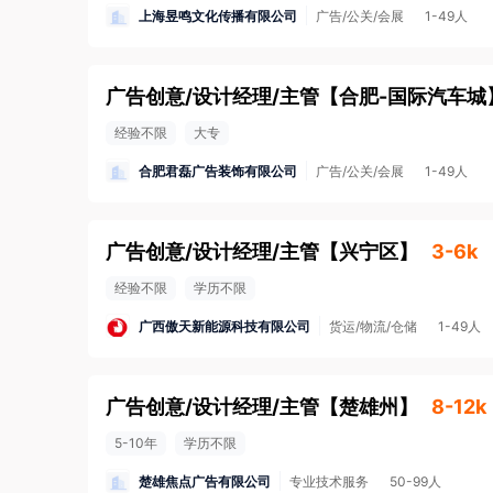
上海昱鸣文化传播有限公司
广告/公关/会展
1-49人
广告创意/设计经理/主管
【
合肥-国际汽车城
经验不限
大专
合肥君磊广告装饰有限公司
广告/公关/会展
1-49人
广告创意/设计经理/主管
【
兴宁区
】
3-6k
经验不限
学历不限
广西傲天新能源科技有限公司
货运/物流/仓储
1-49人
广告创意/设计经理/主管
【
楚雄州
】
8-12k
5-10年
学历不限
楚雄焦点广告有限公司
专业技术服务
50-99人