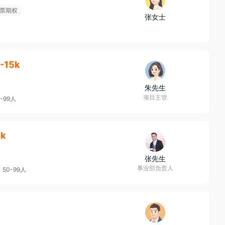
票期权
张女士
-15k
朱先生
项目主管
0-99人
9k
张先生
事业部负责人
50-99人