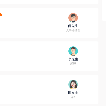
k
阙先生
人事部经理
李先生
经理
郎女士
店长