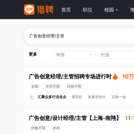
首页
职位
校园
更多
学历
行业
广告创意经理/主管招聘专场进行时
10
全国
学历不限
经验不限
汇聚众多行业名企
领导好
发展空间大
五险一金
广告创意/设计经理/主管
【
上海-南翔
】
11
经验不限
本科