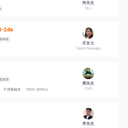
冉先生
法人
9人
8-24k
期体检
庄女士
Talent Manager
度旅游
窦先生
CHO
不需要融资
1000-2000人
李先生