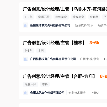
广告创意/设计经理/主管
【
乌鲁木齐-黄河路
1-3年
学历不限
年终奖金
绩效奖金
全勤奖
五
新疆生命核力高科股份有限公司
食品/饮料/酒水
融资未
广告创意/设计经理/主管
【
桂林
】
3-6k
1-3年
本科
广西桂林汉高广告传媒有限责任公司
广播/影视/录音
1
广告创意/设计经理/主管
【
合肥-方庙
】
6-
经验不限
本科
合肥龙凯文化传媒有限公司
专业技术服务
1-49人