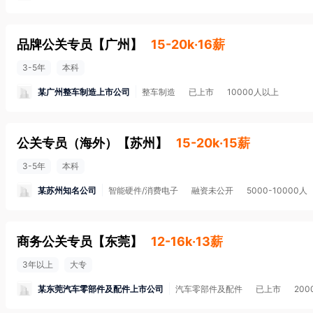
品牌公关专员
【
广州
】
15-20k·16薪
3-5年
本科
某广州整车制造上市公司
整车制造
已上市
10000人以上
公关专员（海外）
【
苏州
】
15-20k·15薪
3-5年
本科
某苏州知名公司
智能硬件/消费电子
融资未公开
5000-10000人
商务公关专员
【
东莞
】
12-16k·13薪
3年以上
大专
某东莞汽车零部件及配件上市公司
汽车零部件及配件
已上市
200