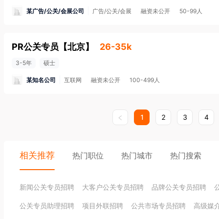
某广告/公关/会展公司
广告/公关/会展
融资未公开
50-99人
PR公关专员
【
北京
】
26-35k
3-5年
硕士
某知名公司
互联网
融资未公开
100-499人
1
2
3
4
相关推荐
热门职位
热门城市
热门搜索
新闻公关专员招聘
大客户公关专员招聘
品牌公关专员招聘
公关专员助理招聘
项目外联招聘
公共市场专员招聘
高级媒