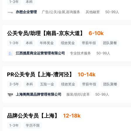
1-3年
本科
亦想企业管理
广告/公关/会展,咨询服务
其他融资
50-99人
公关专员/助理
【
南昌-京东大道
】
6-10k
1-3年
本科
年终奖金
绩效奖金
带薪年假
团队聚餐
江西揽星商业运营管理有限公司
专业技术服务
50-99人
PR公关专员
【
上海-漕河泾
】
10-14k
3-5年
本科
五险一金
绩效奖金
带薪年假
团队聚餐
上海阁阁屋品牌管理有限公司
服装/纺织/皮革
50-99人
品牌公关专员
【
上海
】
12-18k
1-3年
学历不限