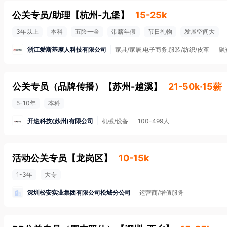
公关专员/助理
【
杭州-九堡
】
15-25k
3年以上
本科
五险一金
带薪年假
节日礼物
发展空间大
浙江爱斯基摩人科技有限公司
家具/家居,电子商务,服装/纺织/皮革
融
公关专员（品牌传播）
【
苏州-越溪
】
21-50k·15薪
5-10年
本科
开途科技(苏州)有限公司
机械/设备
100-499人
活动公关专员
【
龙岗区
】
10-15k
1-3年
大专
深圳松安实业集团有限公司松城分公司
运营商/增值服务