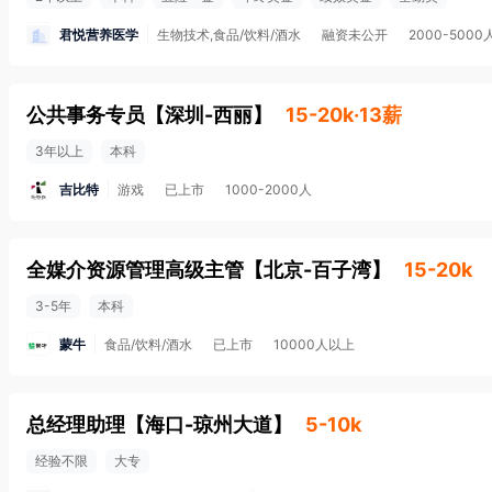
君悦营养医学
生物技术,食品/饮料/酒水
融资未公开
2000-5000
公共事务专员
【
深圳-西丽
】
15-20k·13薪
3年以上
本科
吉比特
游戏
已上市
1000-2000人
全媒介资源管理高级主管
【
北京-百子湾
】
15-20k
3-5年
本科
蒙牛
食品/饮料/酒水
已上市
10000人以上
总经理助理
【
海口-琼州大道
】
5-10k
经验不限
大专