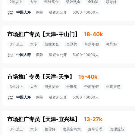
2年以上
大专
年终奖金
绩效奖金
全勤奖
领导好
中国人寿
保险
融资未公开
5000-10000人
市场推广专员
【
天津-中山门
】
18-40k
3年以上
大专
绩效奖金
全勤奖
带薪年假
领导好
中国人寿
保险
融资未公开
5000-10000人
市场推广专员
【
天津-天拖
】
15-40k
3年以上
大专
绩效奖金
全勤奖
带薪年假
年度旅游
中国人寿
保险
融资未公开
5000-10000人
市场推广专员
【
天津-宜兴埠
】
13-27k
3年以上
大专
领导好
发展空间大
扁平管理
管理规范