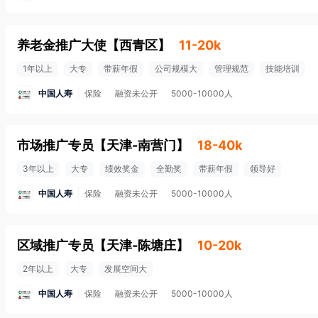
养老金推广大使
【
西青区
】
11-20k
1年以上
大专
带薪年假
公司规模大
管理规范
技能培训
中国人寿
保险
融资未公开
5000-10000人
市场推广专员
【
天津-南营门
】
18-40k
3年以上
大专
绩效奖金
全勤奖
带薪年假
领导好
中国人寿
保险
融资未公开
5000-10000人
区域推广专员
【
天津-陈塘庄
】
10-20k
2年以上
大专
发展空间大
中国人寿
保险
融资未公开
5000-10000人