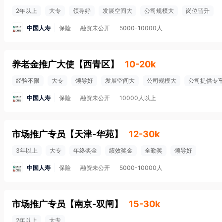
2年以上
大专
领导好
发展空间大
公司规模大
岗位晋升
中国人寿
保险
融资未公开
5000-10000人
养老金推广大使
【
西青区
】
10-20k
经验不限
大专
领导好
发展空间大
公司规模大
公司提供专
中国人寿
保险
融资未公开
10000人以上
市场推广专员
【
天津-华苑
】
12-30k
3年以上
大专
年终奖金
绩效奖金
全勤奖
领导好
中国人寿
保险
融资未公开
5000-10000人
市场推广专员
【
南京-双闸
】
15-30k
2年以上
大专