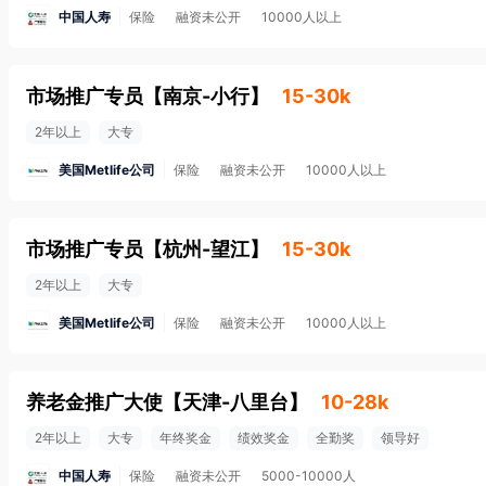
中国人寿
保险
融资未公开
10000人以上
市场推广专员
【
南京-小行
】
15-30k
2年以上
大专
美国Metlife公司
保险
融资未公开
10000人以上
市场推广专员
【
杭州-望江
】
15-30k
2年以上
大专
美国Metlife公司
保险
融资未公开
10000人以上
养老金推广大使
【
天津-八里台
】
10-28k
2年以上
大专
年终奖金
绩效奖金
全勤奖
领导好
中国人寿
保险
融资未公开
5000-10000人