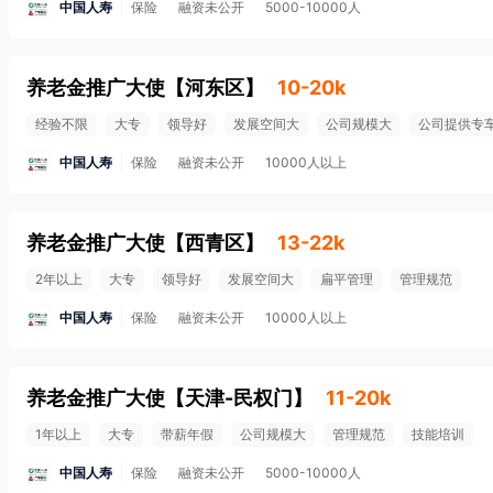
中国人寿
保险
融资未公开
5000-10000人
养老金推广大使
【
河东区
】
10-20k
经验不限
大专
领导好
发展空间大
公司规模大
公司提供专
中国人寿
保险
融资未公开
10000人以上
养老金推广大使
【
西青区
】
13-22k
2年以上
大专
领导好
发展空间大
扁平管理
管理规范
中国人寿
保险
融资未公开
10000人以上
养老金推广大使
【
天津-民权门
】
11-20k
1年以上
大专
带薪年假
公司规模大
管理规范
技能培训
中国人寿
保险
融资未公开
5000-10000人