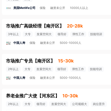
美国Metlife公司
保险
融资未公开
10000人以上
市场推广高级经理
【
南开区
】
20-28k
3年以上
大专
发展空间大
领导好
弹性工作
技能培训
中国人寿
保险
融资未公开
5000-10000人
市场推广专员
【
南开区
】
15-30k
2年以上
大专
发展空间大
领导好
弹性工作
技能培训
中国人寿
保险
融资未公开
5000-10000人
养老金推广大使
【
河东区
】
10-30k
2年以上
大专
领导好
发展空间大
公司规模大
岗位晋升