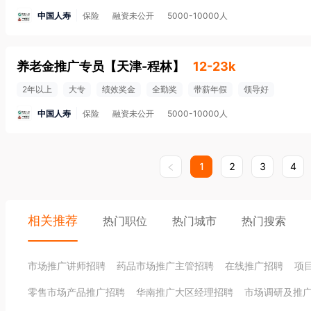
中国人寿
保险
融资未公开
5000-10000人
养老金推广专员
【
天津-程林
】
12-23k
2年以上
大专
绩效奖金
全勤奖
带薪年假
领导好
中国人寿
保险
融资未公开
5000-10000人
1
2
3
4
相关推荐
热门职位
热门城市
热门搜索
市场推广讲师招聘
药品市场推广主管招聘
在线推广招聘
项
零售市场产品推广招聘
华南推广大区经理招聘
市场调研及推