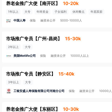
养老金推广大使
【
南开区
】
10-20k
1年以上
大专
年终奖金
子女福利
休闲餐点
年底双薪
中国人寿
保险
融资未公开
5000-10000人
市场推广专员
【
广州-昌岗
】
15-30k
2年以上
大专
美国Metlife公司
保险
融资未公开
10000人以上
市场推广专员
【
静安区
】
15-40k
3年以上
大专
工银安盛人寿保险有限公司河南分公司
保险
融资未公开
10000
养老金推广大使
【
东丽区
】
10-30k