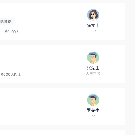
团队聚餐
陈女士
HR
50-99人
张先生
人事主管
10000人以上
罗先生
hr