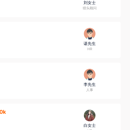
刘女士
猎头顾问
谌先生
HR
李先生
人事
0k
白女士