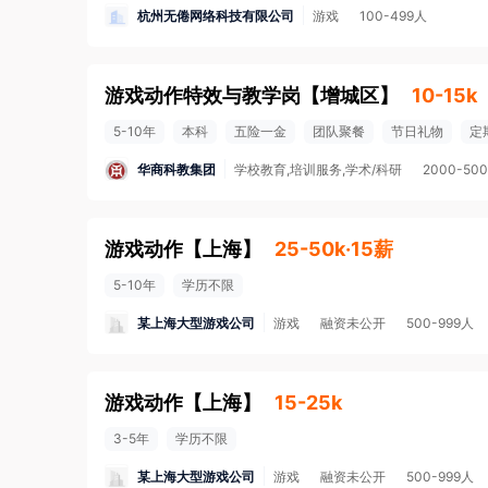
杭州无倦网络科技有限公司
游戏
100-499人
游戏动作特效与教学岗
【
增城区
】
10-15k
5-10年
本科
五险一金
团队聚餐
节日礼物
定
华商科教集团
学校教育,培训服务,学术/科研
2000-50
游戏动作
【
上海
】
25-50k·15薪
5-10年
学历不限
某上海大型游戏公司
游戏
融资未公开
500-999人
游戏动作
【
上海
】
15-25k
3-5年
学历不限
某上海大型游戏公司
游戏
融资未公开
500-999人