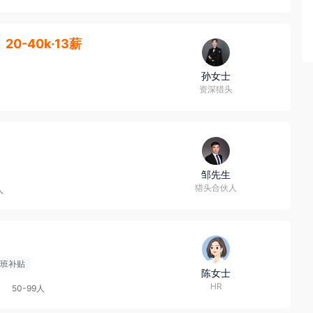
20-40k·13薪
孙女士
资深猎头
邹先生
猎头合伙人
人
班补贴
陈女士
HR
50-99人