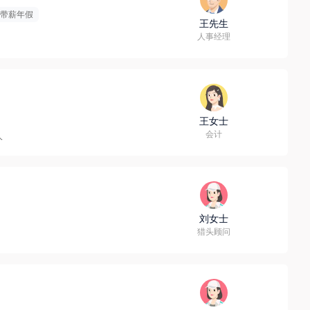
带薪年假
王先生
人事经理
王女士
会计
人
刘女士
猎头顾问