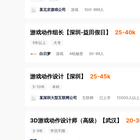
某北京游戏公司
游戏
500-999人
游戏动作组长
【
深圳-益田假日
】
25-40k
5年以上
大专
白日梦
游戏
A轮融资
50-99人
游戏动作设计
【
深圳
】
25-45k
5-10年
本科
某深圳大型互联网公司
互联网
已上市
10000人以上
3D游戏动作设计师（高级）
【
武汉
】
20-3
3-5年
学历不限