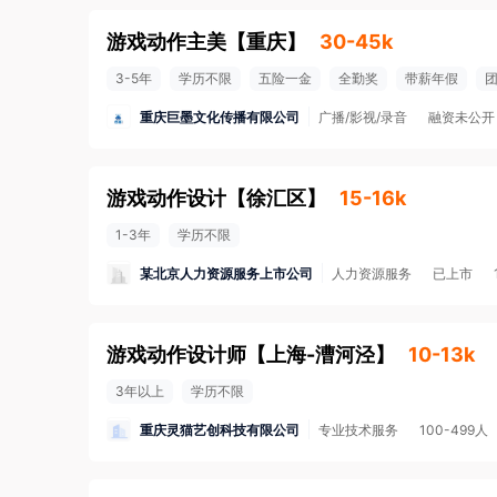
游戏动作主美
【
重庆
】
30-45k
3-5年
学历不限
五险一金
全勤奖
带薪年假
重庆巨墨文化传播有限公司
广播/影视/录音
融资未公开
游戏动作设计
【
徐汇区
】
15-16k
1-3年
学历不限
某北京人力资源服务上市公司
人力资源服务
已上市
游戏动作设计师
【
上海-漕河泾
】
10-13k
3年以上
学历不限
重庆灵猫艺创科技有限公司
专业技术服务
100-499人