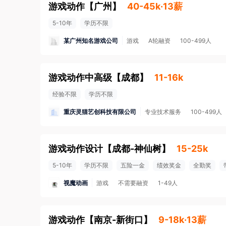
游戏动作
【
广州
】
40-45k·13薪
5-10年
学历不限
某广州知名游戏公司
游戏
A轮融资
100-499人
游戏动作中高级
【
成都
】
11-16k
经验不限
学历不限
重庆灵猫艺创科技有限公司
专业技术服务
100-499人
游戏动作设计
【
成都-神仙树
】
15-25k
5-10年
学历不限
五险一金
绩效奖金
全勤奖
视魔动画
游戏
不需要融资
1-49人
游戏动作
【
南京-新街口
】
9-18k·13薪