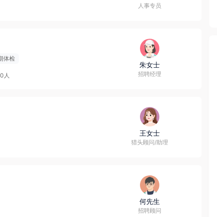
人事专员
期体检
朱女士
招聘经理
00人
王女士
猎头顾问/助理
何先生
招聘顾问