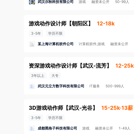
武汉尔秋科技有限公司
游戏
融资未公开
50-99人
游戏动作设计师
【
朝阳区
】
12-18k
3-5年
学历不限
某上海计算机软件公司
计算机软件,游戏
融资未公开
资深游戏动作设计师
【
武汉-流芳
】
12-25
3年以上
大专
武汉元立方数字科技有限公司
IT服务
500-999人
3D游戏动作师
【
武汉-光谷
】
15-25k·13薪
3-5年
学历不限
成都黑格子科技有限公司
游戏
融资未公开
1-49人