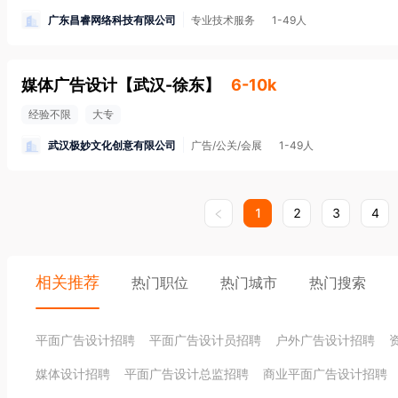
广东昌睿网络科技有限公司
专业技术服务
1-49人
媒体广告设计
【
武汉-徐东
】
6-10k
经验不限
大专
武汉极妙文化创意有限公司
广告/公关/会展
1-49人
1
2
3
4
相关推荐
热门职位
热门城市
热门搜索
平面广告设计招聘
平面广告设计员招聘
户外广告设计招聘
媒体设计招聘
平面广告设计总监招聘
商业平面广告设计招聘