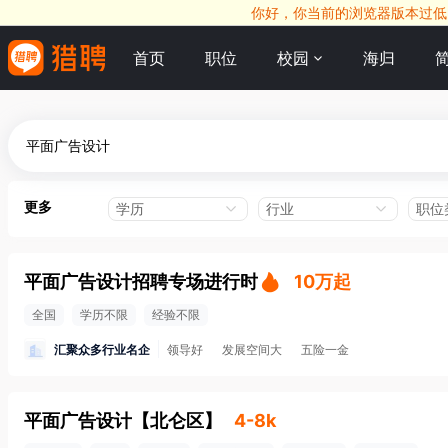
你好，你当前的浏览器版本过低，
首页
职位
校园
海归
更多
学历
行业
职位
平面广告设计招聘专场进行时
10万起
全国
学历不限
经验不限
汇聚众多行业名企
领导好
发展空间大
五险一金
平面广告设计
【
北仑区
】
4-8k