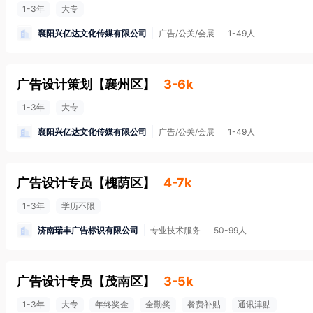
1-3年
大专
襄阳兴亿达文化传媒有限公司
广告/公关/会展
1-49人
广告设计策划
【
襄州区
】
3-6k
1-3年
大专
襄阳兴亿达文化传媒有限公司
广告/公关/会展
1-49人
广告设计专员
【
槐荫区
】
4-7k
1-3年
学历不限
济南瑞丰广告标识有限公司
专业技术服务
50-99人
广告设计专员
【
茂南区
】
3-5k
1-3年
大专
年终奖金
全勤奖
餐费补贴
通讯津贴