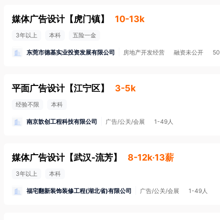
媒体广告设计
【
虎门镇
】
10-13k
3年以上
本科
五险一金
东莞市德基实业投资发展有限公司
房地产开发经营
融资未公开
5
平面广告设计
【
江宁区
】
3-5k
经验不限
本科
南京歆创工程科技有限公司
广告/公关/会展
1-49人
媒体广告设计
【
武汉-流芳
】
8-12k·13薪
3年以上
本科
福宅翻新装饰装修工程(湖北省)有限公司
广告/公关/会展
1-49人