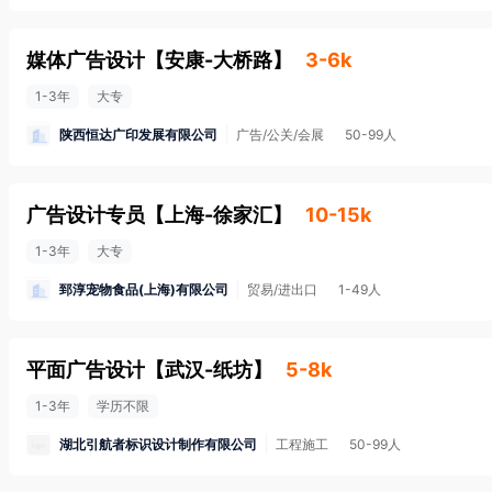
媒体广告设计
【
安康-大桥路
】
3-6k
1-3年
大专
陕西恒达广印发展有限公司
广告/公关/会展
50-99人
广告设计专员
【
上海-徐家汇
】
10-15k
1-3年
大专
郅淳宠物食品(上海)有限公司
贸易/进出口
1-49人
平面广告设计
【
武汉-纸坊
】
5-8k
1-3年
学历不限
湖北引航者标识设计制作有限公司
工程施工
50-99人