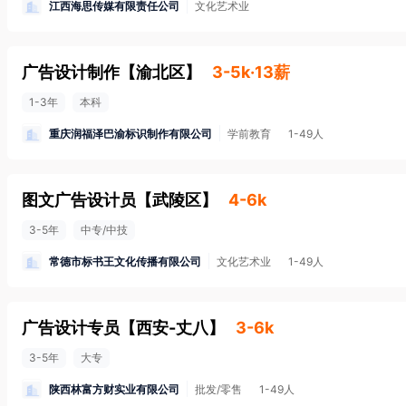
江西海思传媒有限责任公司
文化艺术业
广告设计制作
【
渝北区
】
3-5k·13薪
1-3年
本科
重庆润福泽巴渝标识制作有限公司
学前教育
1-49人
图文广告设计员
【
武陵区
】
4-6k
3-5年
中专/中技
常德市标书王文化传播有限公司
文化艺术业
1-49人
广告设计专员
【
西安-丈八
】
3-6k
3-5年
大专
陕西林富方财实业有限公司
批发/零售
1-49人