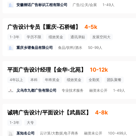
安徽桐话广告标识工程有限公司
广告/公关/会展
1-49人
广告设计专员
【
重庆-石桥铺
】
4-5k
1-3年
学历不限
绩效奖金
通讯津贴
发展空间大
重庆乡谱食品有限公司
食品/饮料/酒水
50-99人
平面广告设计经理
【
金华-北苑
】
10-12k
4年以上
本科
年终奖金
绩效奖金
全勤奖
团队聚餐
义乌市九都广告有限公司
专业技术服务
融资未公开
1-49人
诚聘广告设计/平面设计
【
武昌区
】
4-8k
1-3年
大专
某知名公司
云计算/大数据,电子商务
融资未公开
100-499人