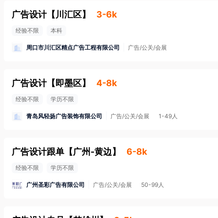
广告设计
【
川汇区
】
3-6k
经验不限
本科
周口市川汇区精点广告工程有限公司
广告/公关/会展
广告设计
【
即墨区
】
4-8k
经验不限
学历不限
青岛风轻扬广告装饰有限公司
广告/公关/会展
1-49人
广告设计跟单
【
广州-黄边
】
6-8k
经验不限
学历不限
广州圣彩广告有限公司
广告/公关/会展
50-99人