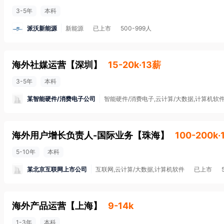
3-5年
本科
派沃新能源
新能源
已上市
500-999人
海外社媒运营
【
深圳
】
15-20k·13薪
3-5年
本科
某智能硬件/消费电子公司
智能硬件/消费电子,云计算/大数据,计算机软
海外用户增长负责人-国际业务
【
珠海
】
100-200k·
5-10年
本科
某北京互联网上市公司
互联网,云计算/大数据,计算机软件
已上市
海外产品运营
【
上海
】
9-14k
1-3年
本科