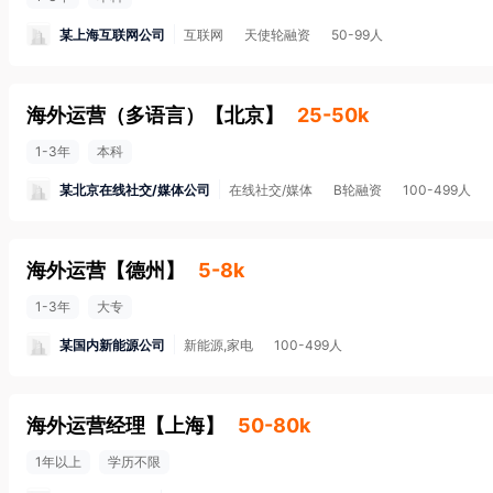
某上海互联网公司
互联网
天使轮融资
50-99人
海外运营（多语言）
【
北京
】
25-50k
1-3年
本科
某北京在线社交/媒体公司
在线社交/媒体
B轮融资
100-499人
海外运营
【
德州
】
5-8k
1-3年
大专
某国内新能源公司
新能源,家电
100-499人
海外运营经理
【
上海
】
50-80k
1年以上
学历不限