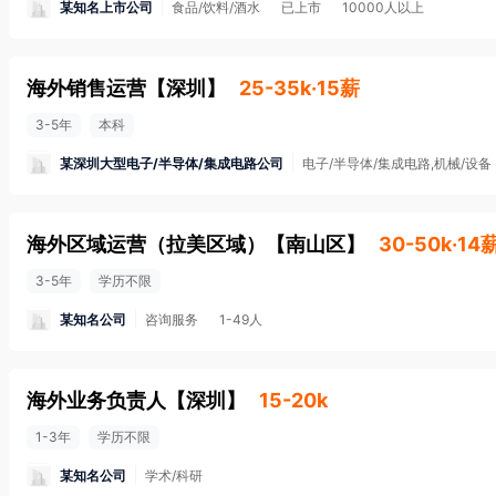
某知名上市公司
食品/饮料/酒水
已上市
10000人以上
海外销售运营
【
深圳
】
25-35k·15薪
3-5年
本科
某深圳大型电子/半导体/集成电路公司
电子/半导体/集成电路,机械/设备
海外区域运营（拉美区域）
【
南山区
】
30-50k·14
3-5年
学历不限
某知名公司
咨询服务
1-49人
海外业务负责人
【
深圳
】
15-20k
1-3年
学历不限
某知名公司
学术/科研