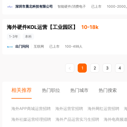
深圳市晨北科技有限公司
智能硬件/消费电子
已上市
1000-200
海外硬件KOL运营
【
工业园区
】
10-18k
1-3年
本科
出门问问
互联网
已上市
100-499人
1
2
3
4
相关推荐
热门职位
热门城市
热门搜索
海外APP商城运营招聘
海外运营官招聘
海外网红运营招聘
海外社媒运营经理招聘
海外产品运营实习生招聘
海外电商频