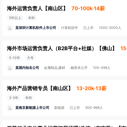
海外运营负责人
【
南山区
】
70-100k·14薪
5年以上
本科
某深圳计算机软件上市公司
计算机软件
已上市
1000-2000人
海外市场运营负责人（B2B平台+社媒）
【
佛山
】
15
5-10年
大专
某国内知名公司
金属制品,建材
融资未公开
100-499人
海外产品营销专员
【
南山区
】
13-20k·13薪
3-5年
本科
某南京新能源上市公司
新能源
已上市
500-999人