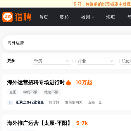
你好，你当前的浏览器版本过低，
首页
职位
校园
海归
更多
学历
行业
职位
海外运营招聘专场进行时
10万起
全国
学历不限
经验不限
汇聚众多行业名企
领导好
发展空间大
五险一金
海外推广运营
【
太原-平阳
】
5-7k