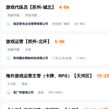
游戏代练员
【
苏州-城北
】
4-6k
经验不限
学历不限
保定荣光企业管理有限公司
科技推广服务
50-99人
游戏运营
【
郑州-北环
】
5-8k
经验不限
大专
郑州顾沐网络科技有限公司
广告/公关/会展
1-49人
海外游戏运营主管（卡牌、RPG）
【
天河区
】
15-2
3-5年
本科
某广州游戏公司
游戏
100-499人