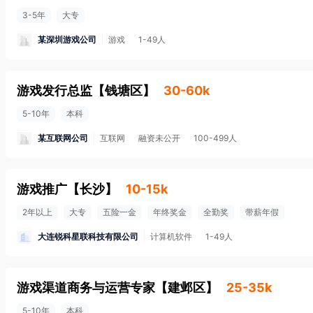
3-5年
大专
某深圳游戏公司
游戏
1-49人
游戏发行总监
【
钱塘区
】
30-60k
5-10年
本科
某互联网公司
互联网
融资未公开
100-499人
游戏推广
【
长沙
】
10-15k
2年以上
大专
五险一金
年终奖金
全勤奖
带薪年假
大连锐科星联科技有限公司
计算机软件
1-49人
游戏渠道商务与运营专家
【
建邺区
】
25-35k
5-10年
本科