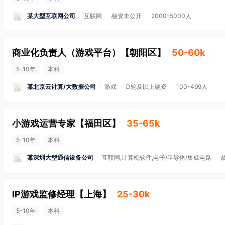
某大型互联网公司
互联网
融资未公开
2000-5000人
商业化负责人（游戏平台）
【
朝阳区
】
50-60k
5-10年
本科
某北京云计算/大数据公司
游戏
D轮及以上融资
100-499人
小游戏运营专家
【
福田区
】
35-65k
5-10年
本科
某深圳大型通信设备公司
互联网,计算机软件,电子/半导体/集成电路
IP游戏监修经理
【
上海
】
25-30k
5-10年
本科