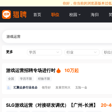
你好，你当前的浏览器版本过低，
首页
职位
校园
海归
更多
学历
行业
职位
游戏运营招聘专场进行时
10万起
全国
学历不限
经验不限
汇聚众多行业名企
领导好
发展空间大
五险一金
SLG游戏运营（对接研发调优）
【
广州-长洲
】
20-4