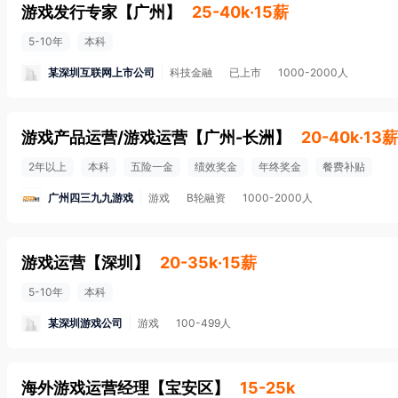
游戏发行专家
【
广州
】
25-40k·15薪
5-10年
本科
某深圳互联网上市公司
科技金融
已上市
1000-2000人
游戏产品运营/游戏运营
【
广州-长洲
】
20-40k·13薪
2年以上
本科
五险一金
绩效奖金
年终奖金
餐费补贴
广州四三九九游戏
游戏
B轮融资
1000-2000人
游戏运营
【
深圳
】
20-35k·15薪
5-10年
本科
某深圳游戏公司
游戏
100-499人
海外游戏运营经理
【
宝安区
】
15-25k