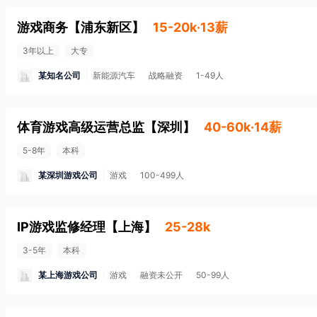
游戏商务
【
浦东新区
】
15-20k·13薪
3年以上
大专
某知名公司
新能源汽车
战略融资
1-49人
体育游戏高级运营总监
【
深圳
】
40-60k·14薪
5-8年
本科
某深圳游戏公司
游戏
100-499人
IP游戏监修经理
【
上海
】
25-28k
3-5年
本科
某上海游戏公司
游戏
融资未公开
50-99人