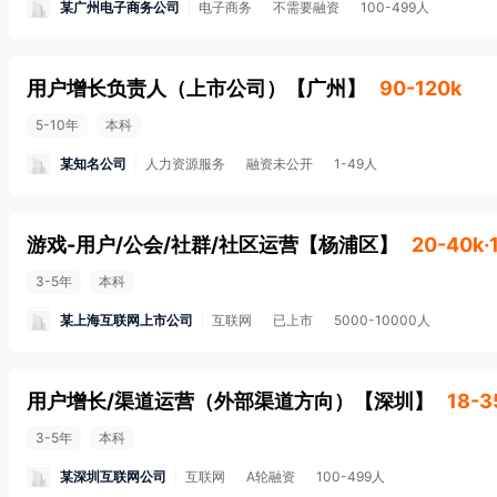
某广州电子商务公司
电子商务
不需要融资
100-499人
用户增长负责人（上市公司）
【
广州
】
90-120k
5-10年
本科
某知名公司
人力资源服务
融资未公开
1-49人
游戏-用户/公会/社群/社区运营
【
杨浦区
】
20-40k·
3-5年
本科
某上海互联网上市公司
互联网
已上市
5000-10000人
用户增长/渠道运营（外部渠道方向）
【
深圳
】
18-3
3-5年
本科
某深圳互联网公司
互联网
A轮融资
100-499人