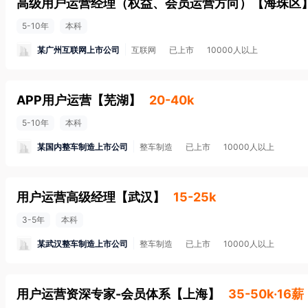
高级用户运营经理（权益、会员运营方向）
【
海珠区
5-10年
本科
某广州互联网上市公司
互联网
已上市
10000人以上
APP用户运营
【
芜湖
】
20-40k
5-10年
本科
某国内整车制造上市公司
整车制造
已上市
10000人以上
用户运营高级经理
【
武汉
】
15-25k
3-5年
本科
某武汉整车制造上市公司
整车制造
已上市
10000人以上
用户运营资深专家-会员体系
【
上海
】
35-50k·16薪