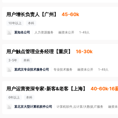
用户增长负责人
【
广州
】
45-60k
10年以上
本科
某知名公司
人力资源服务
融资未公开
1-49人
用户触点管理业务经理
【
重庆
】
16-30k
3-5年
本科
某武汉专业技术服务公司
专业技术服务
融资未公开
1-49人
用户运营资深专家-新客&老客
【
上海
】
40-60k·16
6年以上
本科
某北京大型计算机软件公司
计算机软件,云计算/大数据,IT服务
融资未