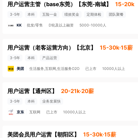
用户运营主管（base东莞）
【
东莞-南城
】
15-20k
3-5年
本科
五险一金
绩效奖金
定期体检
团队聚餐
KK
批发/零售
D轮及以上融资
5000-10000人
用户运营（老客运营方向）
【
北京
】
15-30k·15薪
3-5年
本科
产品运营
美团
生活服务,互联网,生活服务O2O
已上市
10000人以上
用户运营
【
通州区
】
20-21k·20薪
3-5年
本科
业务发展快
京东
互联网
已上市
10000人以上
美团会员用户运营
【
朝阳区
】
15-30k·15薪