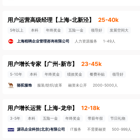
用户运营高级经理
【
上海-北新泾
】
25-40k
5年以上
本科
年终奖金
五险一金
领导好
发展空间大
上海程聘企业管理咨询有限公司
人力资源服务
1-49人
用户增长专家
【
广州-新市
】
23-45k
5-10年
本科
年终奖金
绩效奖金
餐费补贴
领导好
骆驼服饰
服装/纺织/皮革
融资未公开
2000-5000人
用户增长运营
【
上海-龙华
】
12-18k
3-5年
本科
五险一金
年终奖金
带薪年假
节日礼物
源讯企业科技(北京)有限公司
IT服务
不需要融资
500-999人