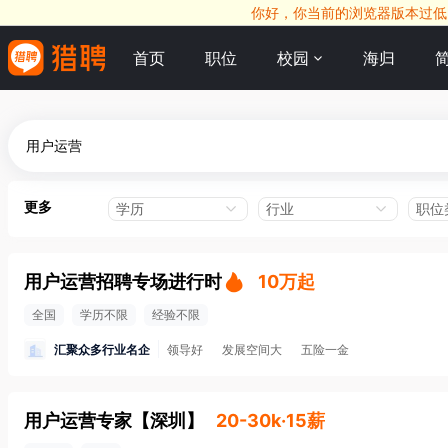
你好，你当前的浏览器版本过低，
首页
职位
校园
海归
更多
学历
行业
职位
用户运营招聘专场进行时
10万起
全国
学历不限
经验不限
汇聚众多行业名企
领导好
发展空间大
五险一金
用户运营专家
【
深圳
】
20-30k·15薪