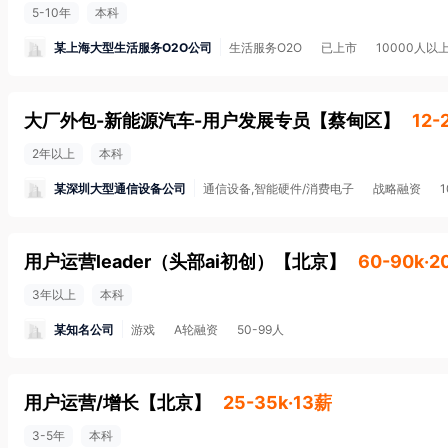
5-10年
本科
某上海大型生活服务O2O公司
生活服务O2O
已上市
10000人以
大厂外包-新能源汽车-用户发展专员
【
蔡甸区
】
12-
2年以上
本科
某深圳大型通信设备公司
通信设备,智能硬件/消费电子
战略融资
用户运营leader（头部ai初创）
【
北京
】
60-90k·2
3年以上
本科
某知名公司
游戏
A轮融资
50-99人
用户运营/增长
【
北京
】
25-35k·13薪
3-5年
本科