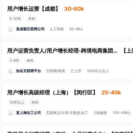
用户增长运营
【
成都
】
30-60k
5-10年
本科
某成都互联网公司
人工智能
50-99人
用户运营负责人/用户增长经理-跨境电商集团公司
【
上
3-8年
本科
知名互联网平台
互联网/电商
已上市
10000人以上
用户增长高级经理（上海）
【
闵行区
】
25-40k
10年以上
本科
某上海化工公司
互联网,云计算/大数据,化工
C轮融资
100-499人