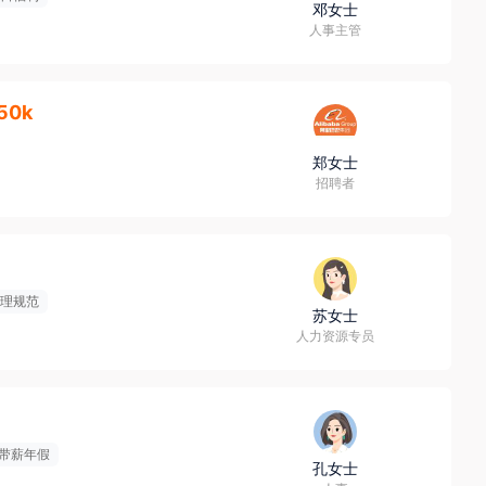
邓女士
人事主管
50k
郑女士
招聘者
理规范
苏女士
人力资源专员
带薪年假
孔女士