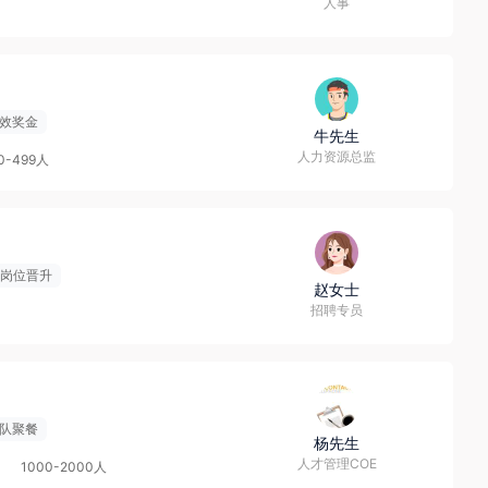
人事
效奖金
牛先生
人力资源总监
0-499人
岗位晋升
赵女士
招聘专员
队聚餐
杨先生
人才管理COE
1000-2000人