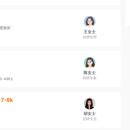
度旅游
王女士
招聘经理
陈女士
招聘专家
00-499人
7-8k
胡女士
招聘专员