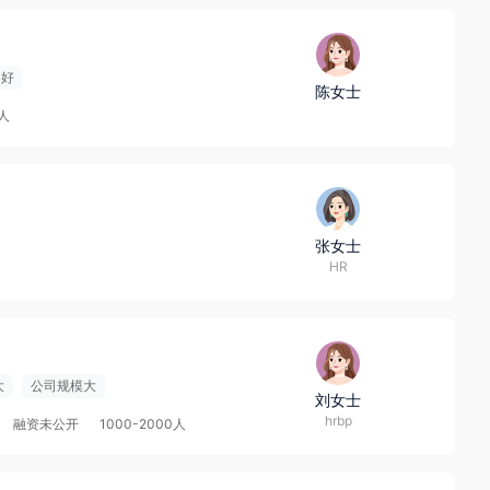
导好
陈女士
9人
张女士
HR
大
公司规模大
刘女士
hrbp
融资未公开
1000-2000人