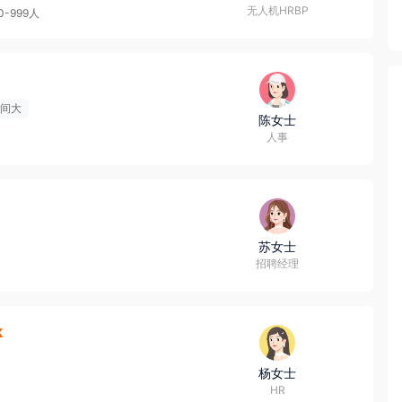
无人机HRBP
0-999人
间大
陈女士
人事
苏女士
招聘经理
k
杨女士
HR