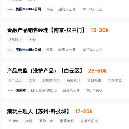
美国Metlife公司
保险
融资未公开
10000人以上
金融产品销售经理
【
南京-汉中门
】
15-30k
3年以上
大专
美国Metlife公司
保险
融资未公开
10000人以上
产品总监（洗护产品）
【
白云区
】
25-50k
8年以上
大专
发展空间大
岗位晋升
节日礼物
年终奖金
御采堂
日化,贸易/进出口
融资未公开
100-499人
潮玩主理人
【
苏州-科技城
】
17-25k
5-8年
本科
五险一金
带薪年假
发展空间大