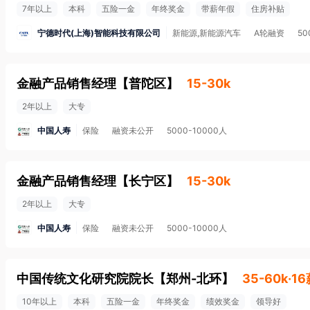
7年以上
本科
五险一金
年终奖金
带薪年假
住房补贴
宁德时代(上海)智能科技有限公司
新能源,新能源汽车
A轮融资
50
金融产品销售经理
【
普陀区
】
15-30k
2年以上
大专
中国人寿
保险
融资未公开
5000-10000人
金融产品销售经理
【
长宁区
】
15-30k
2年以上
大专
中国人寿
保险
融资未公开
5000-10000人
中国传统文化研究院院长
【
郑州-北环
】
35-60k·1
10年以上
本科
五险一金
年终奖金
绩效奖金
领导好