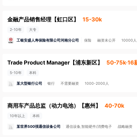
金融产品销售经理
【
虹口区
】
15-30k
2-10年
大专
工银安盛人寿保险有限公司河南分公司
保险
融资未公开
10000
Trade Product Manager
【
浦东新区
】
50-75k·16
5-10年
本科
某大型银行公司
银行
不需要融资
1000-2000人
商用车产品总监（动力电池）
【
惠州
】
40-70k
10年以上
本科
某世界500强通信设备公司
通信设备,智能硬件/消费电子
战略融资