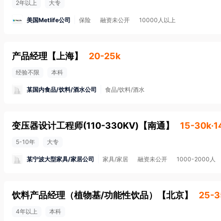
2年以上
大专
美国Metlife公司
保险
融资未公开
10000人以上
产品经理
【
上海
】
20-25k
经验不限
本科
某国内食品/饮料/酒水公司
食品/饮料/酒水
变压器设计工程师(110-330KV)
【
南通
】
15-30k·
5-10年
大专
某宁波大型家具/家居公司
家具/家居
融资未公开
1000-2000人
饮料产品经理（植物基/功能性饮品）
【
北京
】
25-3
4年以上
本科