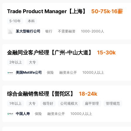
Trade Product Manager
【
上海
】
50-75k·16薪
5-10年
本科
某大型银行公司
银行
不需要融资
1000-2000人
金融同业客户经理
【
广州-中山大道
】
15-30k
2年以上
大专
美国Metlife公司
保险
融资未公开
10000人以上
综合金融销售经理
【
普陀区
】
18-24k
1年以上
大专
领导好
公司规模大
扁平管理
管理规范
中国人寿
保险
融资未公开
10000人以上