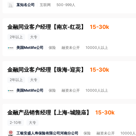
某知名公司
互联网
500-999人
金融同业客户经理
【
南京-红花
】
15-30k
2年以上
大专
美国Metlife公司
保险
融资未公开
10000人以上
金融同业客户经理
【
珠海-迎宾
】
15-30k
2年以上
大专
美国Metlife公司
保险
融资未公开
10000人以上
金融产品销售经理
【
上海-城隍庙
】
15-30k
2-10年
大专
工银安盛人寿保险有限公司河南分公司
保险
融资未公开
10000