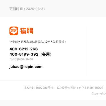
更新时间：2026-03-31