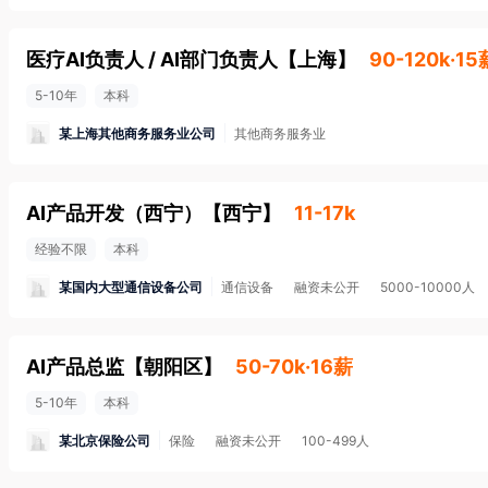
医疗AI负责人 / AI部门负责人
【
上海
】
90-120k·15
5-10年
本科
某上海其他商务服务业公司
其他商务服务业
AI产品开发（西宁）
【
西宁
】
11-17k
经验不限
本科
某国内大型通信设备公司
通信设备
融资未公开
5000-10000人
AI产品总监
【
朝阳区
】
50-70k·16薪
5-10年
本科
某北京保险公司
保险
融资未公开
100-499人