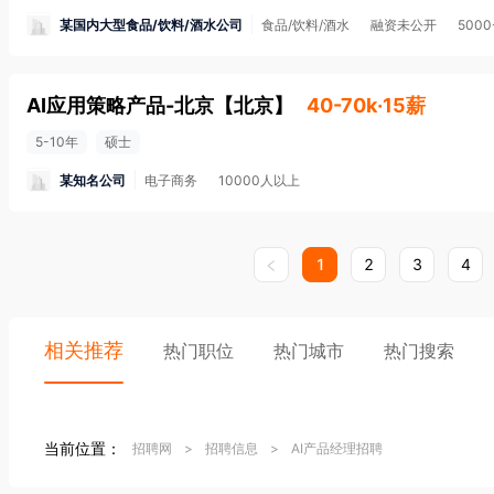
某国内大型食品/饮料/酒水公司
食品/饮料/酒水
融资未公开
5000
AI应用策略产品-北京
【
北京
】
40-70k·15薪
5-10年
硕士
某知名公司
电子商务
10000人以上
1
2
3
4
相关推荐
热门职位
热门城市
热门搜索
当前位置：
招聘网
>
招聘信息
>
AI产品经理招聘