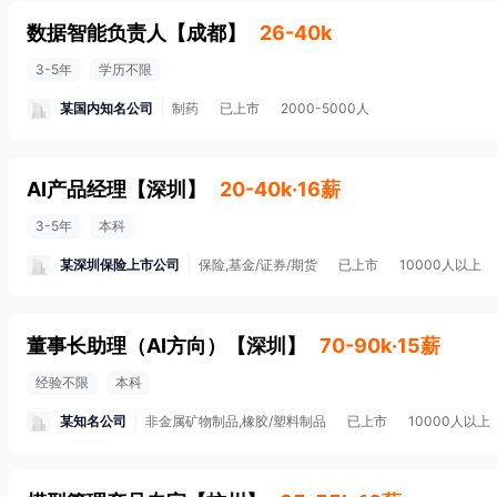
数据智能负责人
【
成都
】
26-40k
3-5年
学历不限
某国内知名公司
制药
已上市
2000-5000人
AI产品经理
【
深圳
】
20-40k·16薪
3-5年
本科
某深圳保险上市公司
保险,基金/证券/期货
已上市
10000人以上
董事长助理（AI方向）
【
深圳
】
70-90k·15薪
经验不限
本科
某知名公司
非金属矿物制品,橡胶/塑料制品
已上市
10000人以上