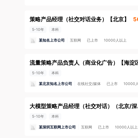
策略产品经理（社交对话业务）
【
北京
】
5
5-10年
本科
某知名上市公司
互联网
已上市
10000人以上
流量策略产品负责人（商业化广告）
【
海淀
5-10年
本科
某北京知名上市公司
在线社交/媒体
已上市
10000
大模型策
5-10年
本科
某深圳互联网上市公司
互联网
已上市
10000人以上