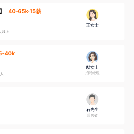
】
40-65k·15薪
王女士
0人以上
5-40k
邸女士
招聘经理
0人
石先生
招聘者