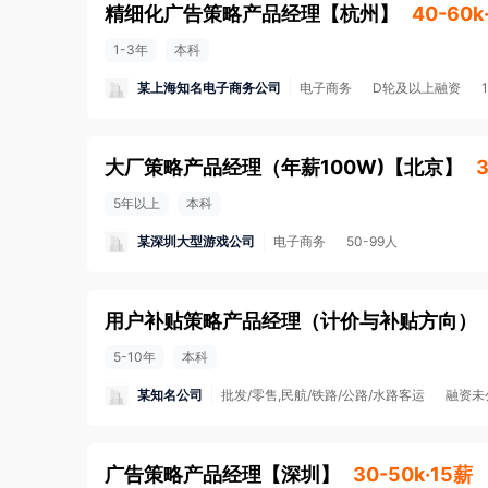
精细化广告策略产品经理
【
杭州
】
40-60k
1-3年
本科
某上海知名电子商务公司
电子商务
D轮及以上融资
大厂策略产品经理（年薪100W)
【
北京
】
3
5年以上
本科
某深圳大型游戏公司
电子商务
50-99人
用户补贴策略产品经理（计价与补贴方向）
5-10年
本科
某知名公司
批发/零售,民航/铁路/公路/水路客运
融资未
广告策略产品经理
【
深圳
】
30-50k·15薪