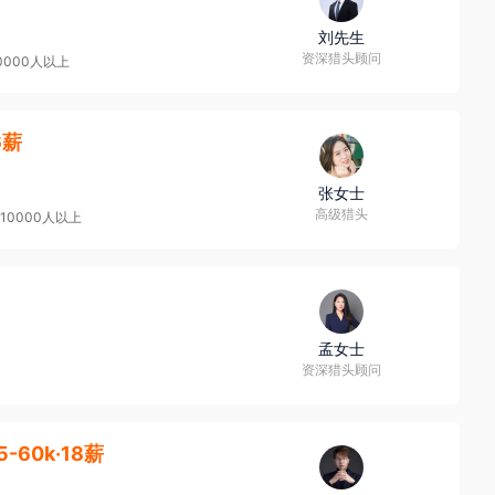
刘先生
资深猎头顾问
0000人以上
6薪
张女士
高级猎头
10000人以上
孟女士
资深猎头顾问
5-60k·18薪