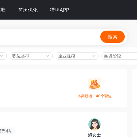
海归
简历优化
猎聘APP
搜索
职位类型
企业规模
融资阶段
本期新增1140个职位
餐费补贴
魏女士