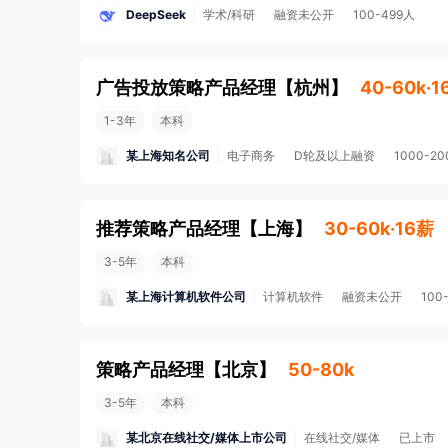
DeepSeek
学术/科研
融资未公开
100-499人
广告投放策略产品经理
【
杭州
】
40-60k·1
1-3年
本科
某上海知名公司
电子商务
D轮及以上融资
1000-2
推荐策略产品经理
【
上海
】
30-60k·16薪
3-5年
本科
某上海计算机软件公司
计算机软件
融资未公开
100
策略产品经理
【
北京
】
50-80k
3-5年
本科
某北京在线社交/媒体上市公司
在线社交/媒体
已上市