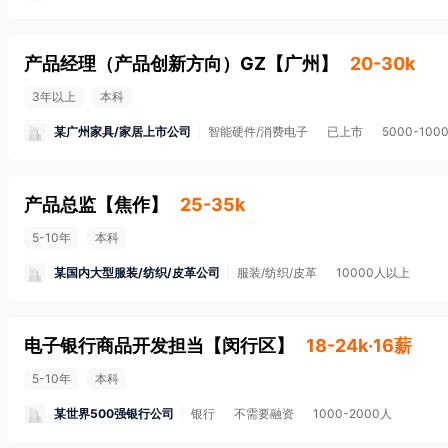
产品经理（产品创新方向）GZ
【
广州
】
20-30k
3年以上
本科
某广州家具/家居上市公司
智能硬件/消费电子
已上市
5000-100
产品总监
【
焦作
】
25-35k
5-10年
本科
某国内大型服装/纺织/皮革公司
服装/纺织/皮革
10000人以上
电子银行商品开发担当
【
闵行区
】
18-24k·16薪
5-10年
本科
某世界500强银行公司
银行
不需要融资
1000-2000人