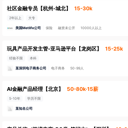
社区金融专员
【
杭州-城北
】
15-30k
2年以上
大专
美国Metlife公司
保险
融资未公开
10000人以上
玩具产品开发主管-亚马逊平台
【
龙岗区
】
15-25k
经验不限
本科
某深圳电子商务公司
电子商务
50-99人
AI金融产品经理
【
北京
】
50-80k·15薪
5-10年
学历不限
某知名公司