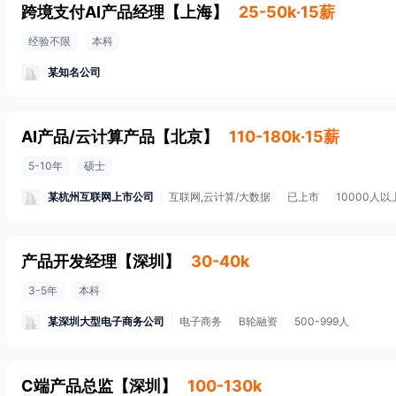
跨境支付AI产品经理
【
上海
】
25-50k·15薪
经验不限
本科
某知名公司
AI产品/云计算产品
【
北京
】
110-180k·15薪
5-10年
硕士
某杭州互联网上市公司
互联网,云计算/大数据
已上市
10000人以
产品开发经理
【
深圳
】
30-40k
3-5年
本科
某深圳大型电子商务公司
电子商务
B轮融资
500-999人
C端产品总监
【
深圳
】
100-130k