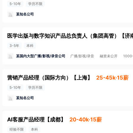
5-10年
学历不限
某知名公司
医学出版与数字知识产品总负责人（集团高管）
【
济
3-5年
本科
某国内大型广播/影视/录音公司
广播/影视/录音
融资未公开
1000
营销产品经理（国际方向）
【
上海
】
25-45k·15薪
5-10年
学历不限
某知名公司
AI客服产品经理
【
成都
】
20-40k·15薪
经验不限
本科