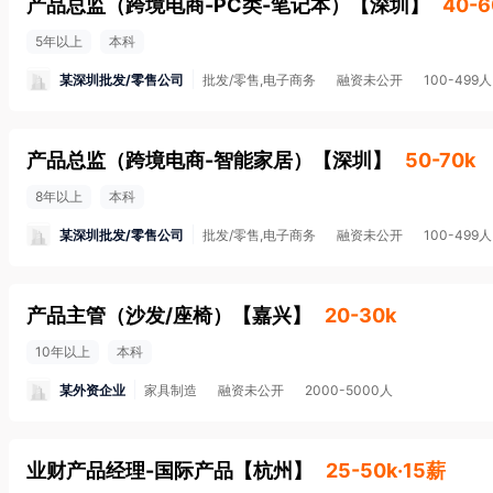
产品总监（跨境电商-PC类-笔记本）
【
深圳
】
40-6
5年以上
本科
某深圳批发/零售公司
批发/零售,电子商务
融资未公开
100-499人
产品总监（跨境电商-智能家居）
【
深圳
】
50-70k
8年以上
本科
某深圳批发/零售公司
批发/零售,电子商务
融资未公开
100-499人
产品主管（沙发/座椅）
【
嘉兴
】
20-30k
10年以上
本科
某外资企业
家具制造
融资未公开
2000-5000人
业财产品经理-国际产品
【
杭州
】
25-50k·15薪