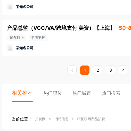
某知名公司
产品总监（VCC/VA/跨境支付 美资）
【
上海
】
50-
10年以上
学历不限
某知名公司
1
2
3
4
相关推荐
热门职位
热门城市
热门搜索
当前位置：
招聘网
>
招聘信息
>
IT互联网产品招聘