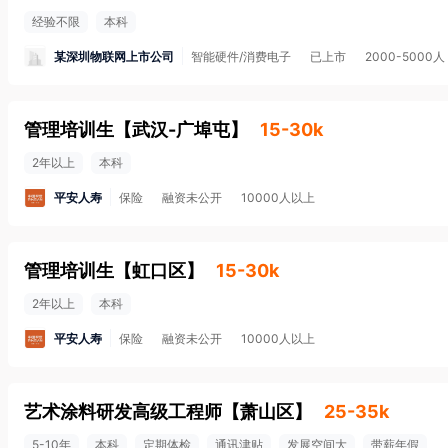
经验不限
本科
某深圳物联网上市公司
智能硬件/消费电子
已上市
2000-5000人
管理培训生
【
武汉-广埠屯
】
15-30k
2年以上
本科
平安人寿
保险
融资未公开
10000人以上
管理培训生
【
虹口区
】
15-30k
2年以上
本科
平安人寿
保险
融资未公开
10000人以上
艺术涂料研发高级工程师
【
萧山区
】
25-35k
5-10年
本科
定期体检
通讯津贴
发展空间大
带薪年假