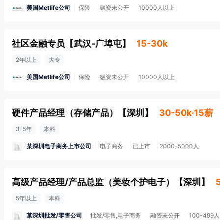
美国Metlife公司
保险
融资未公开
10000人以上
社区金融专员
【
武汉-广埠屯
】
15-30k
2年以上
大专
美国Metlife公司
保险
融资未公开
10000人以上
硬件产品经理（存储产品）
【
深圳
】
30-50k·15薪
3-5年
本科
某深圳电子商务上市公司
电子商务
已上市
2000-5000人
高级产品经理/产品总监（美妆个护电子）
【
深圳
】
5年以上
本科
某深圳批发/零售公司
批发/零售,电子商务
融资未公开
100-499人