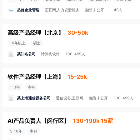
品首企业管理
互联网,人力资源服务
融资未公开
1-49人
高级产品经理
【
北京
】
30-50k
10年以上
硕士
某知名公司
计算机软件
100-499人
软件产品经理
【
上海
】
15-25k
1-3年
本科
某上海通信设备公司
通信设备,互联网
融资未公开
100-499人
AI产品负责人
【
闵行区
】
130-190k·15薪
5-10年
本科