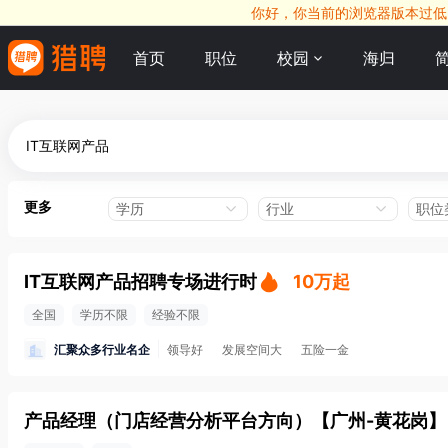
你好，你当前的浏览器版本过低，
首页
职位
校园
海归
更多
学历
行业
职位
IT互联网产品招聘专场进行时
10万起
全国
学历不限
经验不限
汇聚众多行业名企
领导好
发展空间大
五险一金
产品经理（门店经营分析平台方向）
【
广州-黄花岗
】