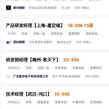
碧兴物联
环保,仪器仪表,新能源
已上市
500-999人
产品研发经理
【
上海-嘉定镇
】
18-20k·13薪
3-5年
本科
五险一金
年终奖金
股票期权
绩效奖金
易扣精密
汽车零部件及配件
融资未公开
100-499人
研发部经理
【
梅州-客天下
】
20-35k
10年以上
本科
五险一金
年终奖金
定期体检
免费班车
广东盈华电子科技有限公司
电子/半导体/集成电路
500-999人
技术经理
【
武汉-沌口
】
15-30k
10年以上
本科
绩效奖金
带薪年假
午餐补助
定期体检