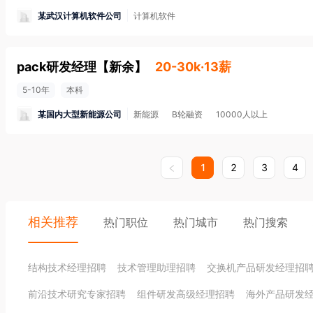
某武汉计算机软件公司
计算机软件
pack研发经理
【
新余
】
20-30k·13薪
5-10年
本科
某国内大型新能源公司
新能源
B轮融资
10000人以上
1
2
3
4
相关推荐
热门职位
热门城市
热门搜索
结构技术经理招聘
技术管理助理招聘
交换机产品研发经理招
前沿技术研究专家招聘
组件研发高级经理招聘
海外产品研发