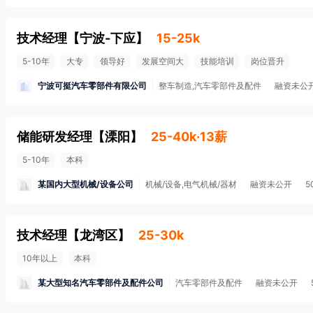
技术经理
【
宁波-下应
】
15-25k
5-10年
大专
领导好
发展空间大
技能培训
岗位晋升
宁波可挺汽车零部件有限公司
整车制造,汽车零部件及配件
融资未公
储能研发经理
【
溧阳
】
25-40k·13薪
5-10年
本科
某国内大型机械/设备公司
机械/设备,电气机械/器材
融资未公开
5
技术经理
【
龙湾区
】
25-30k
10年以上
本科
某大型知名汽车零部件及配件公司
汽车零部件及配件
融资未公开