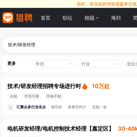
你好，你当前的浏览器版本过低，
首页
职位
校园
海归
更多
学历
行业
职位
技术/研发经理招聘专场进行时
10万起
全国
学历不限
经验不限
汇聚众多行业名企
领导好
发展空间大
五险一金
电机研发经理/电机控制技术经理
【
嘉定区
】
30-40