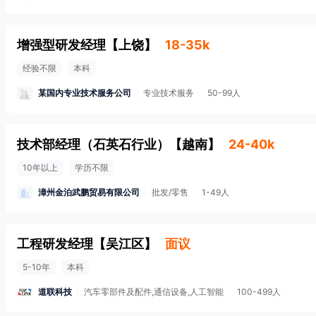
增强型研发经理
【
上饶
】
18-35k
经验不限
本科
某国内专业技术服务公司
专业技术服务
50-99人
技术部经理（石英石行业）
【
越南
】
24-40k
10年以上
学历不限
漳州金泊武鹏贸易有限公司
批发/零售
1-49人
工程研发经理
【
吴江区
】
面议
5-10年
本科
道联科技
汽车零部件及配件,通信设备,人工智能
100-499人