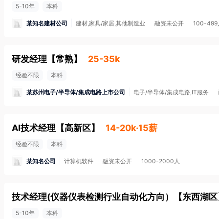
5-10年
本科
某知名建材公司
建材,家具/家居,其他制造业
融资未公开
100-49
研发经理
【
常熟
】
25-35k
经验不限
本科
某苏州电子/半导体/集成电路上市公司
电子/半导体/集成电路,IT服务
AI技术经理
【
高新区
】
14-20k·15薪
经验不限
本科
某知名公司
计算机软件
融资未公开
1000-2000人
技术经理(仪器仪表检测行业自动化方向）
【
东西湖区
5-10年
本科