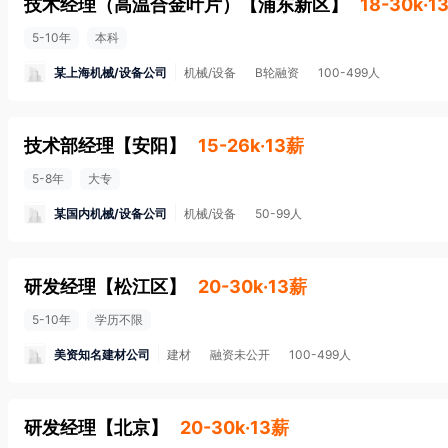
技术经理（高温合金叶片）
【
浦东新区
】
18-30k·1
5-10年
本科
某上海机械/设备公司
机械/设备
B轮融资
100-499人
技术部经理
【
安阳
】
15-26k·13薪
5-8年
大专
某国内机械/设备公司
机械/设备
50-99人
研发经理
【
松江区
】
20-30k·13薪
5-10年
学历不限
美资知名建材公司
建材
融资未公开
100-499人
研发经理
【
北京
】
20-30k·13薪