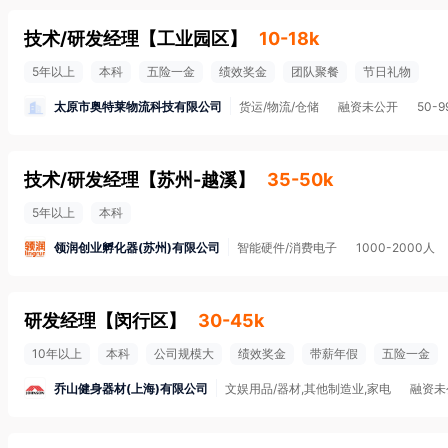
技术/研发经理
【
工业园区
】
10-18k
5年以上
本科
五险一金
绩效奖金
团队聚餐
节日礼物
太原市奥特莱物流科技有限公司
货运/物流/仓储
融资未公开
50-
技术/研发经理
【
苏州-越溪
】
35-50k
5年以上
本科
领润创业孵化器(苏州)有限公司
智能硬件/消费电子
1000-2000人
研发经理
【
闵行区
】
30-45k
10年以上
本科
公司规模大
绩效奖金
带薪年假
五险一金
乔山健身器材(上海)有限公司
文娱用品/器材,其他制造业,家电
融资未