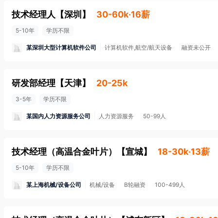
技术经理人
【
深圳
】
30-60k·16薪
5-10年
学历不限
某深圳大型计算机软件公司
计算机软件,航空/航天设备
融资未公开
研发部经理
【
天津
】
20-25k
3-5年
学历不限
某国内人力资源服务公司
人力资源服务
50-99人
技术经理（高温合金叶片）
【
宣城
】
18-30k·13薪
5-10年
学历不限
某上海机械/设备公司
机械/设备
B轮融资
100-499人