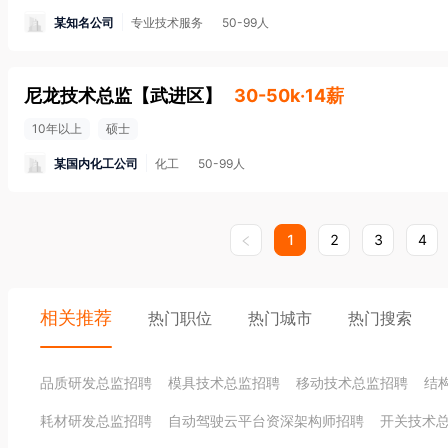
某知名公司
专业技术服务
50-99人
尼龙技术总监
【
武进区
】
30-50k·14薪
10年以上
硕士
某国内化工公司
化工
50-99人
1
2
3
4
相关推荐
热门职位
热门城市
热门搜索
品质研发总监招聘
模具技术总监招聘
移动技术总监招聘
结
耗材研发总监招聘
自动驾驶云平台资深架构师招聘
开关技术