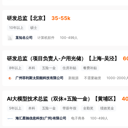
研发总监
【
北京
】
35-55k
10年以上
硕士
某知名公司
计算机软件
100-499人
研发总监（项目负责人-户用光储）
【
上海-吴泾
】
6
8年以上
本科
五险一金
住房补贴
餐费补贴
广州菲利斯太阳能科技有限公司
新能源
不需要融资
1000-2000
AI大模型技术总监（双休+五险一金）
【
黄埔区
】
40
5年以上
本科
五险一金
带薪年假
全勤奖
绩效奖金
海汇星驰信息科技(广州)有限公司
电子商务
100-499人