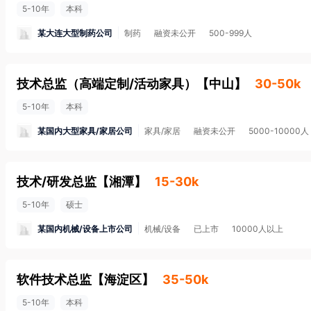
5-10年
本科
某大连大型制药公司
制药
融资未公开
500-999人
技术总监（高端定制/活动家具）
【
中山
】
30-50k
5-10年
本科
某国内大型家具/家居公司
家具/家居
融资未公开
5000-10000人
技术/研发总监
【
湘潭
】
15-30k
5-10年
硕士
某国内机械/设备上市公司
机械/设备
已上市
10000人以上
软件技术总监
【
海淀区
】
35-50k
5-10年
本科