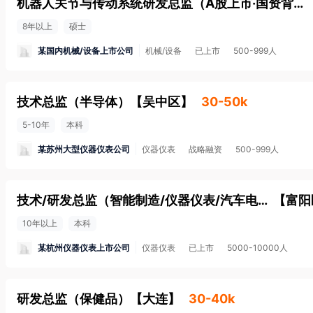
机器人关节与传动系统研发总监（A股上市·国资背景·重载轴承龙头）
8年以上
硕士
某国内机械/设备上市公司
机械/设备
已上市
500-999人
技术总监（半导体）
【
吴中区
】
30-50k
5-10年
本科
某苏州大型仪器仪表公司
仪器仪表
战略融资
500-999人
技术/研发总监（智能制造/仪器仪表/汽车电子优先）
【
富阳
10年以上
本科
某杭州仪器仪表上市公司
仪器仪表
已上市
5000-10000人
研发总监（保健品）
【
大连
】
30-40k