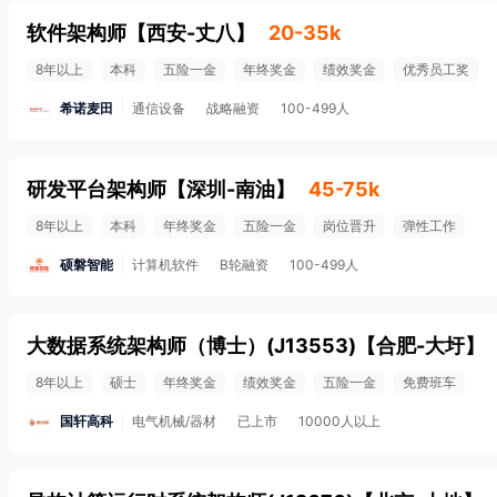
软件架构师
【
西安-丈八
】
20-35k
8年以上
本科
五险一金
年终奖金
绩效奖金
优秀员工奖
希诺麦田
通信设备
战略融资
100-499人
研发平台架构师
【
深圳-南油
】
45-75k
8年以上
本科
年终奖金
五险一金
岗位晋升
弹性工作
硕磐智能
计算机软件
B轮融资
100-499人
大数据系统架构师（博士）(J13553)
【
合肥-大圩
】
8年以上
硕士
年终奖金
绩效奖金
五险一金
免费班车
国轩高科
电气机械/器材
已上市
10000人以上