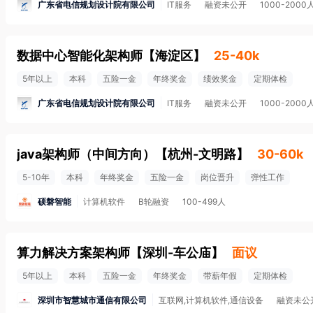
广东省电信规划设计院有限公司
IT服务
融资未公开
1000-2000
数据中心智能化架构师
【
海淀区
】
25-40k
5年以上
本科
五险一金
年终奖金
绩效奖金
定期体检
广东省电信规划设计院有限公司
IT服务
融资未公开
1000-2000
java架构师（中间方向）
【
杭州-文明路
】
30-60k
5-10年
本科
年终奖金
五险一金
岗位晋升
弹性工作
硕磐智能
计算机软件
B轮融资
100-499人
算力解决方案架构师
【
深圳-车公庙
】
面议
5年以上
本科
五险一金
年终奖金
带薪年假
定期体检
深圳市智慧城市通信有限公司
互联网,计算机软件,通信设备
融资未公