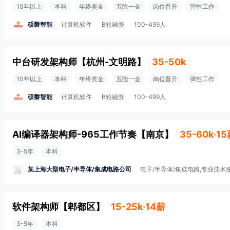
10年以上
本科
年终奖金
五险一金
岗位晋升
弹性工作
硕磐智能
计算机软件
B轮融资
100-499人
中台研发架构师
【
杭州-文明路
】
35-50k
10年以上
本科
年终奖金
五险一金
岗位晋升
弹性工作
硕磐智能
计算机软件
B轮融资
100-499人
AI编译器架构师-965工作节奏
【
南京
】
35-60k·1
3-5年
本科
某上海大型电子/半导体/集成电路公司
电子/半导体/集成电路,专业技术
软件架构师
【
郫都区
】
15-25k·14薪
3-5年
本科