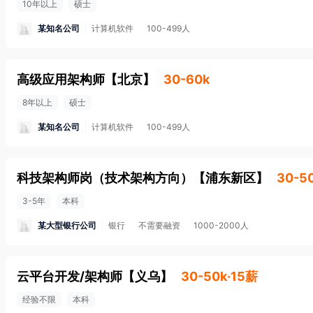
10年以上
硕士
某知名公司
计算机软件
100-499人
高级应用架构师
【
北京
】
30-60k
8年以上
硕士
某知名公司
计算机软件
100-499人
科技架构师岗（技术架构方向）
【
浦东新区
】
30-5
3-5年
本科
某大型银行公司
银行
不需要融资
1000-2000人
云平台开发/架构师
【
义乌
】
30-50k·15薪
经验不限
本科