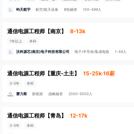
钧天航宇
航空/航天设备
B轮融资
100-499人
通信电源工程师
【
南京
】
8-13k
1年以上
本科
沃科源芯(南京)电子科技有限公司
电子/半导体/集成电路
1-49人
通信电源工程师
【
重庆-土主
】
15-25k·16薪
3-5年
本科
赛力斯
新能源
战略融资
2000-5000人
通信电源工程师
【
青岛
】
12-17k
3-5年
本科