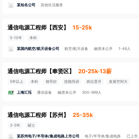
某知名公司
其他生活服务
通信电源工程师
【
西安
】
15-25k
5-10年
本科
某国内航空/航天设备公司
航空/航天设备
融资未公开
1-49人
通信电源工程师
【
奉贤区
】
20-25k·13薪
5年以上
本科
领导好
技能培训
岗位晋升
发展空间大
上海汇珏
通信设备
融资未公开
500-999人
通信电源工程师
【
苏州
】
25-35k
3-5年
硕士
某苏州电子/半导体/集成电路上市公司
电子/半导体/集成电路
已上市