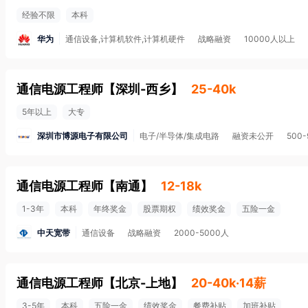
经验不限
本科
华为
通信设备,计算机软件,计算机硬件
战略融资
10000人以上
通信电源工程师
【
深圳-西乡
】
25-40k
5年以上
大专
深圳市博源电子有限公司
电子/半导体/集成电路
融资未公开
500-
通信电源工程师
【
南通
】
12-18k
1-3年
本科
年终奖金
股票期权
绩效奖金
五险一金
中天宽带
通信设备
战略融资
2000-5000人
通信电源工程师
【
北京-上地
】
20-40k·14薪
3-5年
本科
五险一金
绩效奖金
餐费补贴
加班补贴