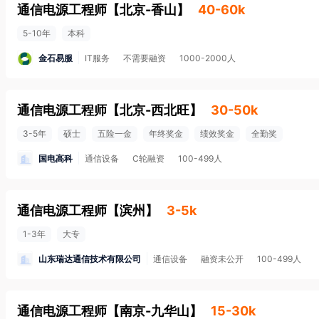
通信电源工程师
【
北京-香山
】
40-60k
5-10年
本科
金石易服
IT服务
不需要融资
1000-2000人
通信电源工程师
【
北京-西北旺
】
30-50k
3-5年
硕士
五险一金
年终奖金
绩效奖金
全勤奖
国电高科
通信设备
C轮融资
100-499人
通信电源工程师
【
滨州
】
3-5k
1-3年
大专
山东瑞达通信技术有限公司
通信设备
融资未公开
100-499人
通信电源工程师
【
南京-九华山
】
15-30k