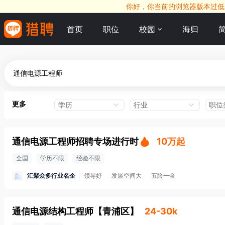
你好，你当前的浏览器版本过低，
首页
职位
校园
海归
更多
学历
行业
职位
通信电源工程师招聘专场进行时
10万起
全国
学历不限
经验不限
汇聚众多行业名企
领导好
发展空间大
五险一金
通信电源结构工程师
【
青浦区
】
24-30k