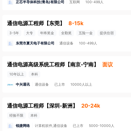
正芯半导体科技(青岛)有限公司
互联网
100-499人
通信电源工程师
【
东莞
】
8-15k
3-5年
大专
年终奖金
全勤奖
五险一金
提供住宿
东莞市夏天电子有限公司
通信设备
100-499人
通信电源高级系统工程师
【
南京-宁南
】
面议
10年以上
本科
中兴通讯
通信设备
已上市
10000人以上
通信电源工程师
【
深圳-新洲
】
20-24k
经验不限
本科
锐捷网络
计算机软件,通信设备
已上市
5000-10000人