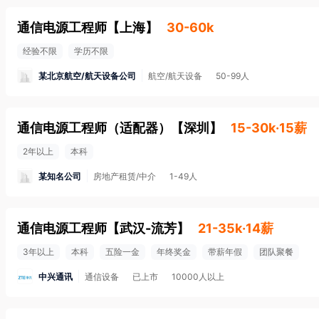
通信电源工程师
【
上海
】
30-60k
经验不限
学历不限
某北京航空/航天设备公司
航空/航天设备
50-99人
通信电源工程师（适配器）
【
深圳
】
15-30k·15薪
2年以上
本科
某知名公司
房地产租赁/中介
1-49人
通信电源工程师
【
武汉-流芳
】
21-35k·14薪
3年以上
本科
五险一金
年终奖金
带薪年假
团队聚餐
中兴通讯
通信设备
已上市
10000人以上