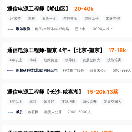
通信电源工程师
【
崂山区
】
20-40k
5-10年
本科
五险一金
年终奖金
弹性工作
带薪年假
歌尔股份
电子/半导体/集成电路
已上市
10000人以上
通信电源工程师-望京 4年+
【
北京-望京
】
17-18k
4年以上
本科
绩效奖金
领导好
发展空间大
技能培训
新超硕科技(北京)有限公司
科技推广服务
融资未公开
500-999人
通信电源工程师
【
长沙-咸嘉湖
】
15-20k·13薪
3年以上
本科
领导好
技能培训
岗位晋升
发展空间大
威胜
物联网
融资未公开
2000-5000人