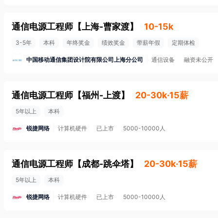
通信电源工程师
【
上海-曹家渡
】
10-15k
3-5年
本科
年终奖金
绩效奖金
带薪年假
定期体检
中国移动通信集团设计院有限公司上海分公司
通信设备
融资未公开
通信电源工程师
【
福州-上渡
】
20-30k·15薪
5年以上
本科
锐捷网络
计算机硬件
已上市
5000-10000人
通信电源工程师
【
成都-跳伞塔
】
20-30k·15薪
5年以上
本科
锐捷网络
计算机硬件
已上市
5000-10000人