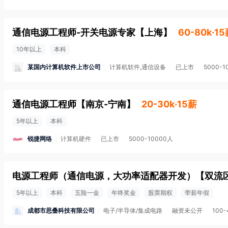
通信电源工程师-开关电源专家
【
上海
】
60-80k·1
10年以上
本科
某国内计算机软件上市公司
计算机软件,通信设备
已上市
5000-1
通信电源工程师
【
南京-宁南
】
20-30k·15薪
5年以上
本科
锐捷网络
计算机硬件
已上市
5000-10000人
电源工程师（通信电源，大功率适配器开发）
【
双流
5年以上
本科
五险一金
年终奖金
股票期权
带薪年假
成都市思叠科技有限公司
电子/半导体/集成电路
融资未公开
100-