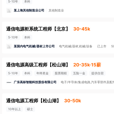
5-10年
本科
某上海其他制造业公司
其他制造业
通信电源柜系统工程师
【
北京
】
30-45k
5-10年
本科
某国内电气机械/器材上市公司
电气机械/器材,机械/设备
已上市
5
通信电源高级工程师
【
松山湖
】
20-35k·15薪
5-10年
本科
年终奖金
股票期权
五险一金
提供住宿
广东高标智能科技股份有限公司
电子/半导体/集成电路,汽车零部件及配
通信电源工程师
【
松山湖
】
30-50k
10年以上
硕士