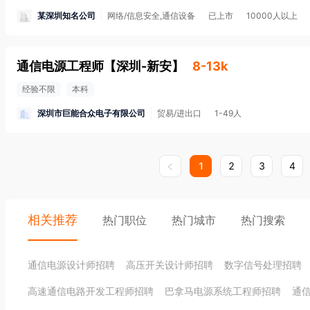
某深圳知名公司
网络/信息安全,通信设备
已上市
10000人以上
通信电源工程师
【
深圳-新安
】
8-13k
经验不限
本科
深圳市巨能合众电子有限公司
贸易/进出口
1-49人
1
2
3
4
相关推荐
热门职位
热门城市
热门搜索
通信电源设计师招聘
高压开关设计师招聘
数字信号处理招聘
高速通信电路开发工程师招聘
巴拿马电源系统工程师招聘
通