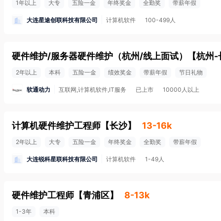
1年以上
大专
五险一金
年终奖金
全勤奖
带薪年假
大连星途创联科技有限公司
计算机软件
100-499人
硬件维护/服务器硬件维护（杭州/线上面试）
【
杭州-
2年以上
本科
五险一金
绩效奖金
带薪年假
节日礼物
软通动力
互联网,计算机软件,IT服务
已上市
10000人以上
计算机硬件维护工程师
【
长沙
】
13-16k
2年以上
大专
五险一金
年终奖金
全勤奖
带薪年假
大连锐科星联科技有限公司
计算机软件
1-49人
硬件维护工程师
【
青浦区
】
8-13k
1-3年
本科