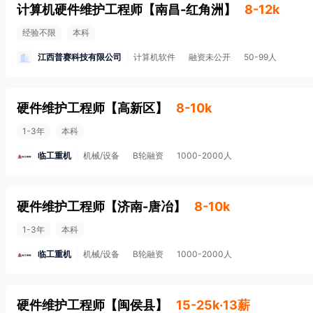
计算机硬件维护工程师
【
南昌-红角洲
】
8-12k
经验不限
本科
江西普赛科技有限公司
计算机软件
融资未公开
50-99人
硬件维护工程师
【
高新区
】
8-10k
1-3年
本科
临工重机
机械/设备
B轮融资
1000-2000人
硬件维护工程师
【
济南-唐冶
】
8-10k
1-3年
本科
临工重机
机械/设备
B轮融资
1000-2000人
硬件维护工程师
【
闽侯县
】
15-25k·13薪