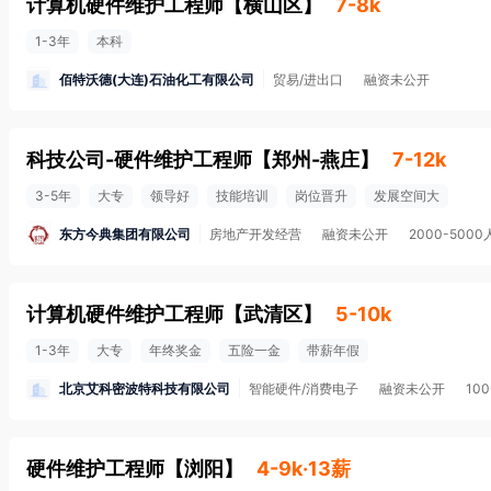
计算机硬件维护工程师
【
横山区
】
7-8k
1-3年
本科
佰特沃德(大连)石油化工有限公司
贸易/进出口
融资未公开
科技公司-硬件维护工程师
【
郑州-燕庄
】
7-12k
3-5年
大专
领导好
技能培训
岗位晋升
发展空间大
东方今典集团有限公司
房地产开发经营
融资未公开
2000-5000
计算机硬件维护工程师
【
武清区
】
5-10k
1-3年
大专
年终奖金
五险一金
带薪年假
北京艾科密波特科技有限公司
智能硬件/消费电子
融资未公开
10
硬件维护工程师
【
浏阳
】
4-9k·13薪