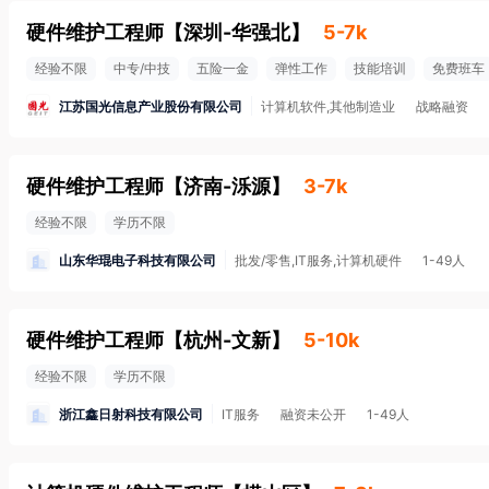
硬件维护工程师
【
深圳-华强北
】
5-7k
经验不限
中专/中技
五险一金
弹性工作
技能培训
免费班车
江苏国光信息产业股份有限公司
计算机软件,其他制造业
战略融资
硬件维护工程师
【
济南-泺源
】
3-7k
经验不限
学历不限
山东华琨电子科技有限公司
批发/零售,IT服务,计算机硬件
1-49人
硬件维护工程师
【
杭州-文新
】
5-10k
经验不限
学历不限
浙江鑫日射科技有限公司
IT服务
融资未公开
1-49人