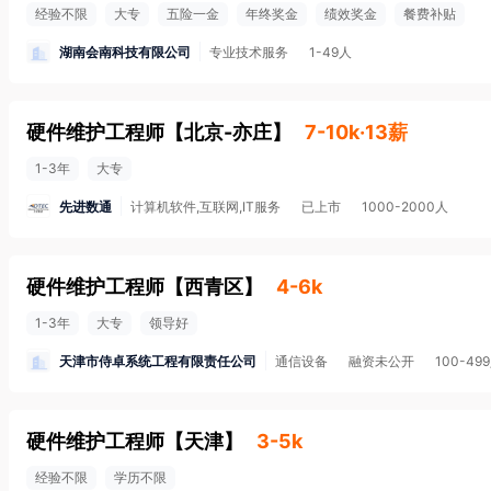
经验不限
大专
五险一金
年终奖金
绩效奖金
餐费补贴
湖南会南科技有限公司
专业技术服务
1-49人
硬件维护工程师
【
北京-亦庄
】
7-10k·13薪
1-3年
大专
先进数通
计算机软件,互联网,IT服务
已上市
1000-2000人
硬件维护工程师
【
西青区
】
4-6k
1-3年
大专
领导好
天津市侍卓系统工程有限责任公司
通信设备
融资未公开
100-49
硬件维护工程师
【
天津
】
3-5k
经验不限
学历不限