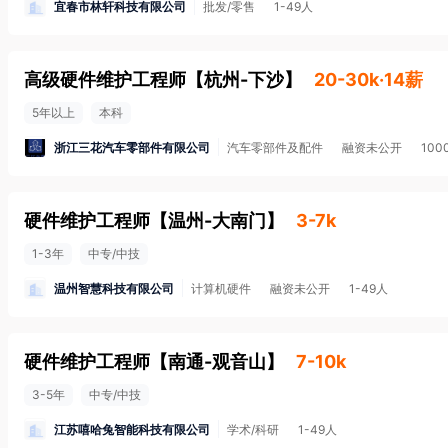
宜春市林轩科技有限公司
批发/零售
1-49人
高级硬件维护工程师
【
杭州-下沙
】
20-30k·14薪
5年以上
本科
浙江三花汽车零部件有限公司
汽车零部件及配件
融资未公开
10
硬件维护工程师
【
温州-大南门
】
3-7k
1-3年
中专/中技
温州智慧科技有限公司
计算机硬件
融资未公开
1-49人
硬件维护工程师
【
南通-观音山
】
7-10k
3-5年
中专/中技
江苏嘻哈兔智能科技有限公司
学术/科研
1-49人