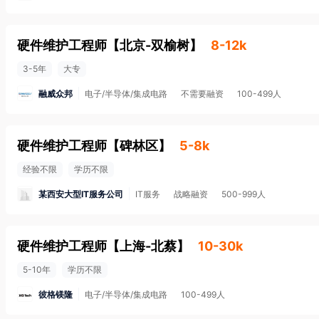
硬件维护工程师
【
北京-双榆树
】
8-12k
3-5年
大专
融威众邦
电子/半导体/集成电路
不需要融资
100-499人
硬件维护工程师
【
碑林区
】
5-8k
经验不限
学历不限
某西安大型IT服务公司
IT服务
战略融资
500-999人
硬件维护工程师
【
上海-北蔡
】
10-30k
5-10年
学历不限
彼格镁隆
电子/半导体/集成电路
100-499人