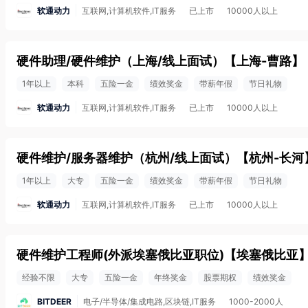
软通动力
互联网,计算机软件,IT服务
已上市
10000人以上
硬件助理/硬件维护（上海/线上面试）
【
上海-曹路
】
1年以上
本科
五险一金
绩效奖金
带薪年假
节日礼物
软通动力
互联网,计算机软件,IT服务
已上市
10000人以上
硬件维护/服务器维护（杭州/线上面试）
【
杭州-长河
1年以上
大专
五险一金
绩效奖金
带薪年假
节日礼物
软通动力
互联网,计算机软件,IT服务
已上市
10000人以上
硬件维护工程师(外派埃塞俄比亚职位)
【
埃塞俄比亚
经验不限
大专
五险一金
年终奖金
股票期权
绩效奖金
BITDEER
电子/半导体/集成电路,区块链,IT服务
1000-2000人