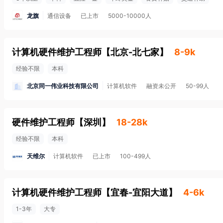
龙旗
通信设备
已上市
5000-10000人
计算机硬件维护工程师
【
北京-北七家
】
8-9k
经验不限
本科
北京同一伟业科技有限公司
计算机软件
融资未公开
50-99人
硬件维护工程师
【
深圳
】
18-28k
经验不限
本科
天维尔
计算机软件
已上市
100-499人
计算机硬件维护工程师
【
宜春-宜阳大道
】
4-6k
1-3年
大专