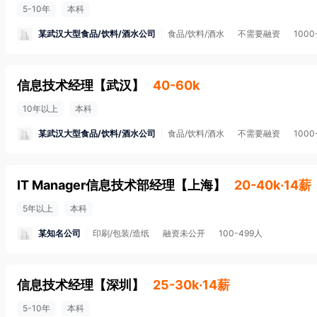
5-10年
本科
某武汉大型食品/饮料/酒水公司
食品/饮料/酒水
不需要融资
1000
信息技术经理
【
武汉
】
40-60k
10年以上
本科
某武汉大型食品/饮料/酒水公司
食品/饮料/酒水
不需要融资
1000
IT Manager信息技术部经理
【
上海
】
20-40k·14薪
5年以上
本科
某知名公司
印刷/包装/造纸
融资未公开
100-499人
信息技术经理
【
深圳
】
25-30k·14薪
5-10年
本科