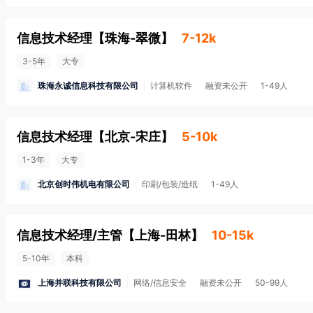
信息技术经理
【
珠海-翠微
】
7-12k
3-5年
大专
珠海永诚信息科技有限公司
计算机软件
融资未公开
1-49人
信息技术经理
【
北京-宋庄
】
5-10k
1-3年
大专
北京创时伟机电有限公司
印刷/包装/造纸
1-49人
信息技术经理/主管
【
上海-田林
】
10-15k
5-10年
本科
上海并联科技有限公司
网络/信息安全
融资未公开
50-99人