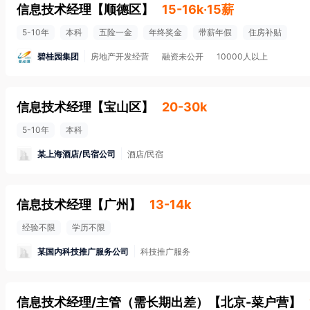
信息技术经理
【
顺德区
】
15-16k·15薪
5-10年
本科
五险一金
年终奖金
带薪年假
住房补贴
碧桂园集团
房地产开发经营
融资未公开
10000人以上
信息技术经理
【
宝山区
】
20-30k
5-10年
本科
某上海酒店/民宿公司
酒店/民宿
信息技术经理
【
广州
】
13-14k
经验不限
学历不限
某国内科技推广服务公司
科技推广服务
信息技术经理/主管（需长期出差）
【
北京-菜户营
】