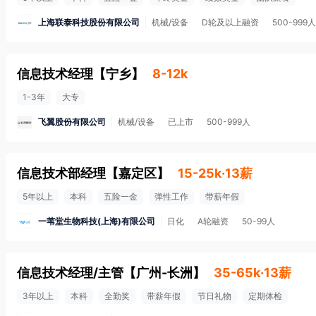
上海联泰科技股份有限公司
机械/设备
D轮及以上融资
500-999人
信息技术经理
【
宁乡
】
8-12k
1-3年
大专
飞翼股份有限公司
机械/设备
已上市
500-999人
信息技术部经理
【
嘉定区
】
15-25k·13薪
5年以上
本科
五险一金
弹性工作
带薪年假
一苇堂生物科技(上海)有限公司
日化
A轮融资
50-99人
信息技术经理/主管
【
广州-长洲
】
35-65k·13薪
3年以上
本科
全勤奖
带薪年假
节日礼物
定期体检