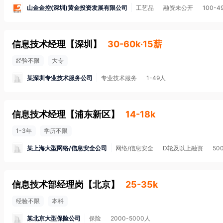
山金金控(深圳)黄金投资发展有限公司
工艺品
融资未公开
100-4
信息技术经理
【
深圳
】
30-60k·15薪
经验不限
大专
某深圳专业技术服务公司
专业技术服务
1-49人
信息技术经理
【
浦东新区
】
14-18k
1-3年
学历不限
某上海大型网络/信息安全公司
网络/信息安全
D轮及以上融资
50
信息技术部经理岗
【
北京
】
25-35k
经验不限
本科
某北京大型保险公司
保险
2000-5000人