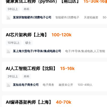
健康算法工程师（python）
【
南山区
】
15-30k·16
5年以上
本科
某深圳智能硬件/消费电子公司
智能硬件/消费电子
天使轮融资
50
AI芯片架构师
【
上海
】
100-120k
10年以上
硕士
某上海大型电子/半导体/集成电路公司
电子/半导体/集成电路,人工智能
AI人工智能工程师
【
沈阳
】
15-16k
2年以上
本科
某知名电子商务公司
电子商务
融资未公开
100-499人
AI编译器架构师
【
上海
】
40-70k