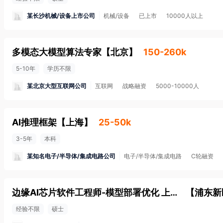
某长沙机械/设备上市公司
机械/设备
已上市
10000人以上
多模态大模型算法专家
【
北京
】
150-260k
5-10年
学历不限
某北京大型互联网公司
互联网
战略融资
5000-10000人
AI推理框架
【
上海
】
25-50k
3-5年
本科
某知名电子/半导体/集成电路公司
电子/半导体/集成电路
C轮融资
边缘AI芯片软件工程师-模型部署优化 上杭深北
【
浦东新
经验不限
硕士