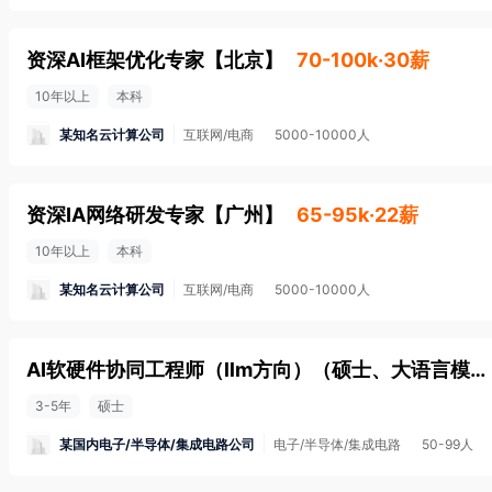
资深AI框架优化专家
【
北京
】
70-100k·30薪
10年以上
本科
某知名云计算公司
互联网/电商
5000-10000人
资深IA网络研发专家
【
广州
】
65-95k·22薪
10年以上
本科
某知名云计算公司
互联网/电商
5000-10000人
AI软硬件协同工程师（llm方向）（硕士、大语言模型推理架构）
3-5年
硕士
某国内电子/半导体/集成电路公司
电子/半导体/集成电路
50-99人