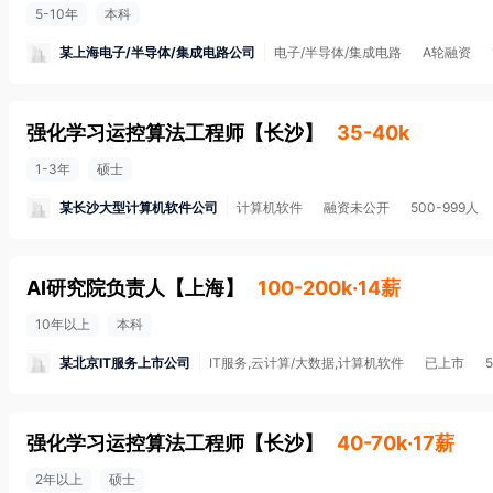
5-10年
本科
某上海电子/半导体/集成电路公司
电子/半导体/集成电路
A轮融资
强化学习运控算法工程师
【
长沙
】
35-40k
1-3年
硕士
某长沙大型计算机软件公司
计算机软件
融资未公开
500-999人
AI研究院负责人
【
上海
】
100-200k·14薪
10年以上
本科
某北京IT服务上市公司
IT服务,云计算/大数据,计算机软件
已上市
强化学习运控算法工程师
【
长沙
】
40-70k·17薪
2年以上
硕士