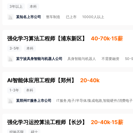
3年以上
本科
某知名上市公司
整车制造
已上市
10000人以上
强化学习算法工程师
【
浦东新区
】
40-70k·15薪
3-5年
本科
某宁波具身智能与机器人公司
具身智能与机器人
不需要融资
50-
AI智能体应用工程师
【
郑州
】
20-40k
1-3年
本科
某郑州IT服务上市公司
IT服务,电子/半导体/集成电路,智能硬件/消费电子
强化学习运控算法工程师
【
长沙
】
20-40k·15薪
经验不限
硕士