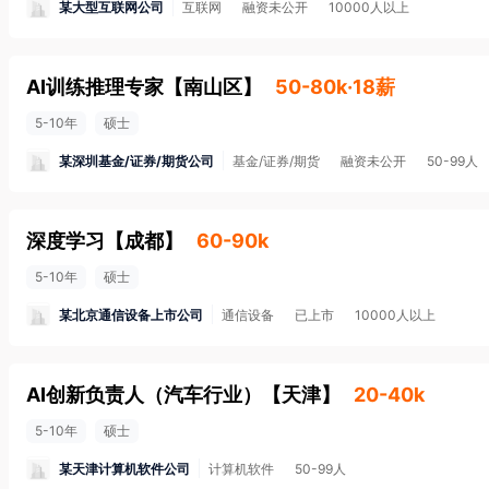
某大型互联网公司
互联网
融资未公开
10000人以上
AI训练推理专家
【
南山区
】
50-80k·18薪
5-10年
硕士
某深圳基金/证券/期货公司
基金/证券/期货
融资未公开
50-99人
深度学习
【
成都
】
60-90k
5-10年
硕士
某北京通信设备上市公司
通信设备
已上市
10000人以上
AI创新负责人（汽车行业）
【
天津
】
20-40k
5-10年
硕士
某天津计算机软件公司
计算机软件
50-99人