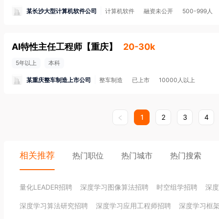
某长沙大型计算机软件公司
计算机软件
融资未公开
500-999人
AI特性主任工程师
【
重庆
】
20-30k
5年以上
本科
某重庆整车制造上市公司
整车制造
已上市
10000人以上
1
2
3
4
相关推荐
热门职位
热门城市
热门搜索
量化LEADER招聘
深度学习图像算法招聘
时空组学招聘
深度
深度学习算法研究招聘
深度学习应用工程师招聘
深度学习框