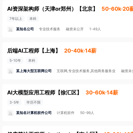
AI资深架构师（天津or郑州）
【
北京
】
50-60k·20
7年以上
本科
某知名公司
专业技术服务
融资未公开
1-49人
后端AI工程师
【
上海
】
20-40k·14薪
5-10年
本科
某上海大型互联网公司
互联网,专业技术服务,其他商务服务业
融资未
AI大模型应用工程师
【
徐汇区
】
30-60k·14薪
3-5年
学历不限
某知名计算机软件公司
计算机软件
50-99人