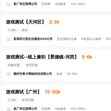
某广州互联网公司
互联网
A轮融资
100-499人
游戏测试
【
天河区
】
2-3k
1-3年
本科
某深圳大型生活服务O2O公司
货运/物流/仓储
D轮及以上融资
50
游戏测试--线上兼职
【
景德镇-河西
】
5-6k
经验不限
学历不限
潮州市希方网络科技有限公司
游戏
50-99人
游戏测试
【
广州
】
15-30k
1-3年
学历不限
某广州互联网公司
互联网
A轮融资
100-499人