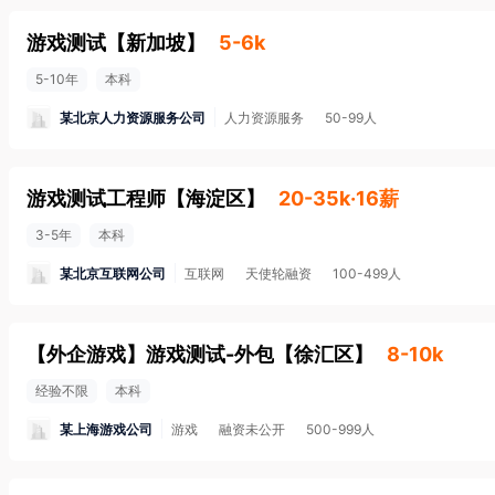
游戏测试
【
新加坡
】
5-6k
5-10年
本科
某北京人力资源服务公司
人力资源服务
50-99人
游戏测试工程师
【
海淀区
】
20-35k·16薪
3-5年
本科
某北京互联网公司
互联网
天使轮融资
100-499人
【外企游戏】游戏测试-外包
【
徐汇区
】
8-10k
经验不限
本科
某上海游戏公司
游戏
融资未公开
500-999人