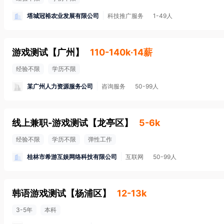
塔城冠裕农业发展有限公司
科技推广服务
1-49人
游戏测试
【
广州
】
110-140k·14薪
经验不限
学历不限
某广州人力资源服务公司
咨询服务
50-99人
线上兼职-游戏测试
【
龙亭区
】
5-6k
经验不限
学历不限
弹性工作
桂林市希游互娱网络科技有限公司
互联网
50-99人
韩语游戏测试
【
杨浦区
】
12-13k
3-5年
本科