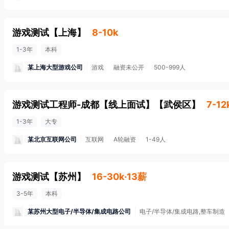
游戏测试
【
上海
】
8-10k
1-3年
本科
某上海大型游戏公司
游戏
融资未公开
500-999人
游戏测试工程师-成都【线上面试】
【
武侯区
】
7-12
1-3年
大专
某北京互联网公司
互联网
A轮融资
1-49人
游戏测试
【
苏州
】
16-30k·13薪
3-5年
本科
某苏州大型电子/半导体/集成电路公司
电子/半导体/集成电路,整车制造