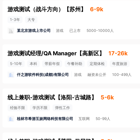
游戏测试（战斗方向）
【
苏州
】
6-9k
1-3年
大专
某北京游戏上市公司
游戏
已上市
5000-10000人
游戏测试经理/QA Manager
【
高新区
】
17-26k
5-10年
本科
带薪年假
午餐补助
定期体检
年度旅游
仟之游软件科技(成都)有限公司
游戏
融资未公开
100-499人
线上兼职-游戏测试
【
洛阳-古城路
】
5-6k
经验不限
学历不限
弹性工作
桂林市希游互娱网络科技有限公司
互联网
50-99人