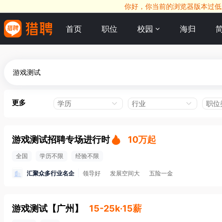
你好，你当前的浏览器版本过低，
首页
职位
校园
海归
更多
学历
行业
职位
游戏测试招聘专场进行时
10万起
全国
学历不限
经验不限
汇聚众多行业名企
领导好
发展空间大
五险一金
游戏测试
【
广州
】
15-25k·15薪