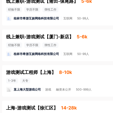
线上兼职-游戏测试
【
莆田-保尾路
】
5-6k
经验不限
学历不限
弹性工作
桂林市希游互娱网络科技有限公司
互联网
50-99人
线上兼职-游戏测试
【
厦门-新店
】
5-6k
经验不限
学历不限
弹性工作
桂林市希游互娱网络科技有限公司
互联网
50-99人
游戏测试工程师
【
上海
】
8-10k
1-3年
大专
某上海大型游戏公司
游戏
融资未公开
500-999人
上海-游戏测试
【
徐汇区
】
14-28k