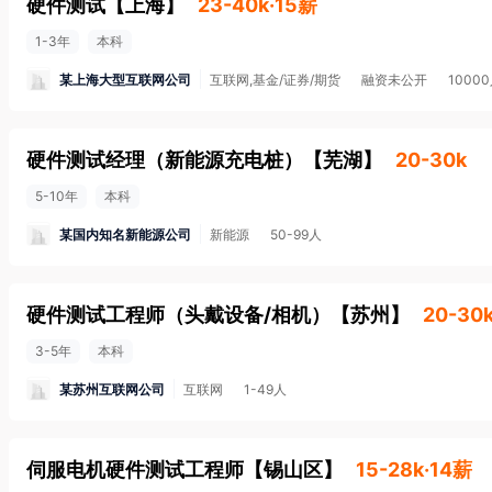
硬件测试
【
上海
】
23-40k·15薪
1-3年
本科
某上海大型互联网公司
互联网,基金/证券/期货
融资未公开
1000
硬件测试经理（新能源充电桩）
【
芜湖
】
20-30k
5-10年
本科
某国内知名新能源公司
新能源
50-99人
硬件测试工程师（头戴设备/相机）
【
苏州
】
20-30
3-5年
本科
某苏州互联网公司
互联网
1-49人
伺服电机硬件测试工程师
【
锡山区
】
15-28k·14薪