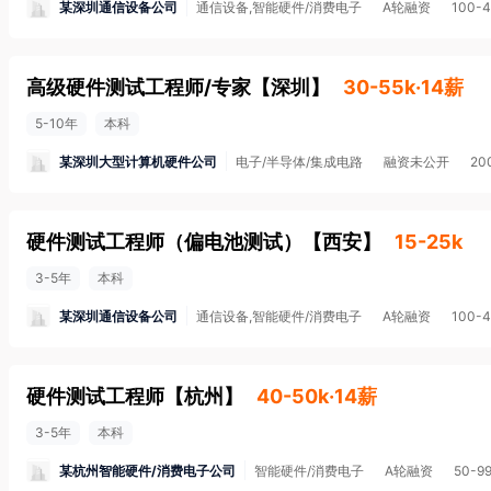
某深圳通信设备公司
通信设备,智能硬件/消费电子
A轮融资
100-
高级硬件测试工程师/专家
【
深圳
】
30-55k·14薪
5-10年
本科
某深圳大型计算机硬件公司
电子/半导体/集成电路
融资未公开
20
硬件测试工程师（偏电池测试）
【
西安
】
15-25k
3-5年
本科
某深圳通信设备公司
通信设备,智能硬件/消费电子
A轮融资
100-
硬件测试工程师
【
杭州
】
40-50k·14薪
3-5年
本科
某杭州智能硬件/消费电子公司
智能硬件/消费电子
A轮融资
50-9