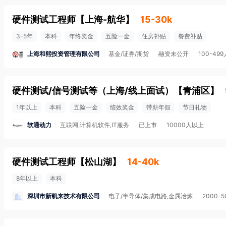
硬件测试工程师
【
上海-航华
】
15-30k
3-5年
本科
年终奖金
五险一金
住房补贴
餐费补贴
上海和熙投资管理有限公司
基金/证券/期货
融资未公开
100-499
硬件测试/信号测试等（上海/线上面试）
【
青浦区
】
1年以上
本科
五险一金
绩效奖金
带薪年假
节日礼物
软通动力
互联网,计算机软件,IT服务
已上市
10000人以上
硬件测试工程师
【
松山湖
】
14-40k
8年以上
本科
深圳市新凯来技术有限公司
电子/半导体/集成电路,金属冶炼
2000-