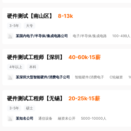
硬件测试
【
南山区
】
8-13k
3-5年
大专
某国内电子/半导体/集成电路公司
电子/半导体/集成电路
100-499人
硬件测试工程师
【
深圳
】
40-60k·15薪
4年以上
本科
某深圳大型智能硬件/消费电子公司
智能硬件/消费电子
C轮融资
硬件测试工程师
【
无锡
】
20-25k·15薪
3-5年
硕士
某知名公司
通信设备
融资未公开
5000-10000人