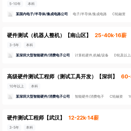
5-10年
本科
某国内电子/半导体/集成电路公司
电子/半导体/集成电路
C轮融资
硬件测试（机器人整机）
【
南山区
】
25-40k·16薪
3-5年
本科
某深圳大型智能硬件/消费电子公司
计算机硬件,机械/设备
D轮及以上
高级硬件测试工程师（测试工具开发）
【
深圳
】
60-
10年以上
本科
某深圳大型智能硬件/消费电子公司
智能硬件/消费电子
C轮融资
硬件测试工程师
【
武汉
】
12-22k·14薪
3-5年
本科