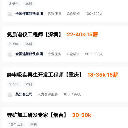
3-5年
本科
全国连锁猎头集团
咨询服务
C轮融资
100-499人
氦质谱仪工程师
【
深圳
】
22-40k·15薪
3-5年
本科
全国连锁猎头集团
专业服务
C轮融资
500-999人
静电吸盘再生开发工程师
【
重庆
】
18-35k·15薪
3-5年
本科
某知名公司
人力资源服务
100-499人
锂矿加工研发专家
【
烟台
】
30-50k
10年以上
本科