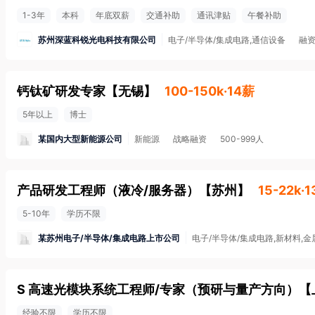
1-3年
本科
年底双薪
交通补助
通讯津贴
午餐补助
苏州深蓝科锐光电科技有限公司
电子/半导体/集成电路,通信设备
融
钙钛矿研发专家
【
无锡
】
100-150k·14薪
5年以上
博士
某国内大型新能源公司
新能源
战略融资
500-999人
产品研发工程师（液冷/服务器）
【
苏州
】
15-22k·
5-10年
学历不限
某苏州电子/半导体/集成电路上市公司
电子/半导体/集成电路,新材料,
S 高速光模块系统工程师/专家（预研与量产方向）
【
经验不限
学历不限