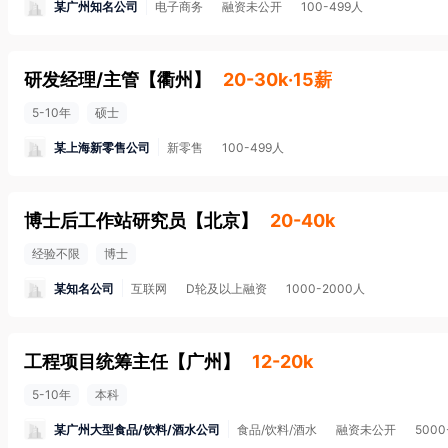
某广州知名公司
电子商务
融资未公开
100-499人
研发经理/主管
【
衢州
】
20-30k·15薪
5-10年
硕士
某上海新零售公司
新零售
100-499人
博士后工作站研究员
【
北京
】
20-40k
经验不限
博士
某知名公司
互联网
D轮及以上融资
1000-2000人
工程项目统筹主任
【
广州
】
12-20k
5-10年
本科
某广州大型食品/饮料/酒水公司
食品/饮料/酒水
融资未公开
5000