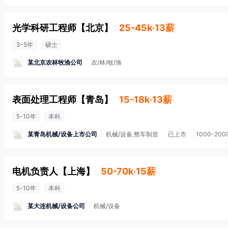
光学科研工程师
【
北京
】
25-45k·13薪
3-5年
硕士
某北京农林牧渔公司
农/林/牧/渔
表面处理工程师
【
青岛
】
15-18k·13薪
5-10年
本科
某青岛机械/设备上市公司
机械/设备,整车制造
已上市
1000-20
电机负责人
【
上海
】
50-70k·15薪
5-10年
本科
某大连机械/设备公司
机械/设备