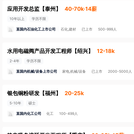
应用开发总监
【
泰州
】
40-70k·14薪
10年以上
学历不限
某国内石油化工上市公司
石化,建材
已上市
500-999人
水用电磁阀产品开发工程师
【
绍兴
】
12-18k
2-4年
学历不限
某国内机械/设备上市公司
家电,机械/设备
已上市
2000-5000人
银包铜粉研发
【
福州
】
20-25k
5-10年
硕士
某国内化工公司
化工
100-499人