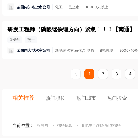
某国内知名上市公司
化工
已上市
10000人以上
研发工程师（磷酸锰铁锂方向）紧急！！！
【
南通
】
3-5年
硕士
某国内大型汽车公司
新能源汽车,石化,新能源
B轮融资
5000-10
1
2
3
4
相关推荐
热门职位
热门城市
热门搜索
当前位置：
招聘网
>
招聘信息
>
其他生产/制造/研发招聘