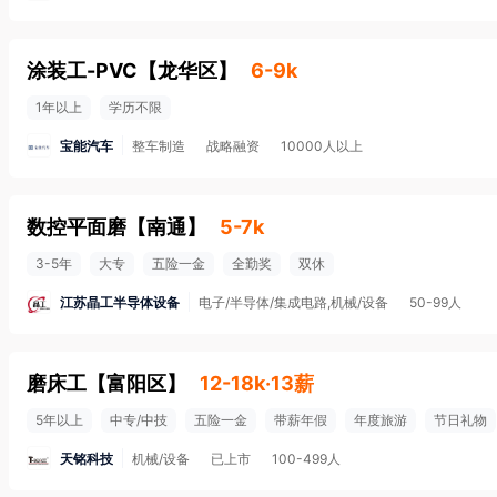
涂装工-PVC
【
龙华区
】
6-9k
1年以上
学历不限
宝能汽车
整车制造
战略融资
10000人以上
数控平面磨
【
南通
】
5-7k
3-5年
大专
五险一金
全勤奖
双休
江苏晶工半导体设备
电子/半导体/集成电路,机械/设备
50-99人
磨床工
【
富阳区
】
12-18k·13薪
5年以上
中专/中技
五险一金
带薪年假
年度旅游
节日礼物
天铭科技
机械/设备
已上市
100-499人