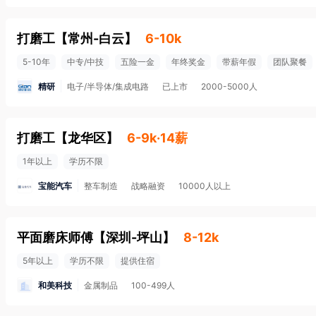
打磨工
【
常州-白云
】
6-10k
5-10年
中专/中技
五险一金
年终奖金
带薪年假
团队聚餐
精研
电子/半导体/集成电路
已上市
2000-5000人
打磨工
【
龙华区
】
6-9k·14薪
1年以上
学历不限
宝能汽车
整车制造
战略融资
10000人以上
平面磨床师傅
【
深圳-坪山
】
8-12k
5年以上
学历不限
提供住宿
和美科技
金属制品
100-499人