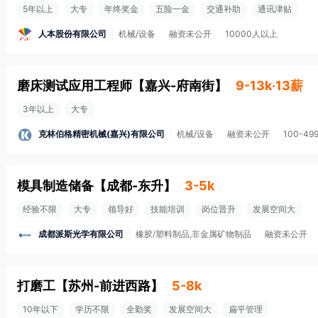
5年以上
大专
年终奖金
五险一金
交通补助
通讯津贴
人本股份有限公司
机械/设备
融资未公开
10000人以上
磨床测试应用工程师
【
嘉兴-府南街
】
9-13k·13薪
3年以上
大专
克林伯格精密机械(嘉兴)有限公司
机械/设备
融资未公开
100-49
模具制造储备
【
成都-东升
】
3-5k
经验不限
大专
领导好
技能培训
岗位晋升
发展空间大
成都派斯光学有限公司
橡胶/塑料制品,非金属矿物制品
融资未公开
打磨工
【
苏州-前进西路
】
5-8k
10年以下
学历不限
全勤奖
发展空间大
扁平管理