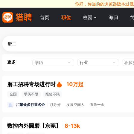
你好，你当前的浏览器版本过低，
首页
职位
校园
海归
更多
学历
行业
职位
磨工招聘专场进行时
10万起
全国
学历不限
经验不限
汇聚众多行业名企
领导好
发展空间大
五险一金
数控内外圆磨
【
东莞
】
8-13k