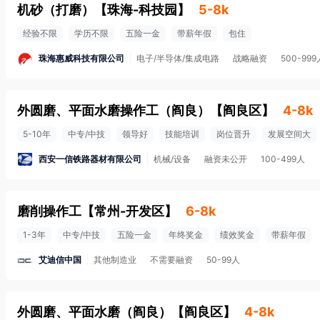
机砂（打磨）
【
珠海-科技园
】
5-8k
经验不限
学历不限
五险一金
带薪年假
包住
珠海惠威科技有限公司
电子/半导体/集成电路
战略融资
500-999
外圆磨、平面水磨操作工（阎良）
【
阎良区
】
4-8k
5-10年
中专/中技
领导好
技能培训
岗位晋升
发展空间大
西安一信铁路器材有限公司
机械/设备
融资未公开
100-499人
磨削操作工
【
常州-开发区
】
6-8k
1-3年
中专/中技
五险一金
年终奖金
绩效奖金
带薪年假
艾迪信中国
其他制造业
不需要融资
50-99人
外圆磨、平面水磨（阎良）
【
阎良区
】
4-8k