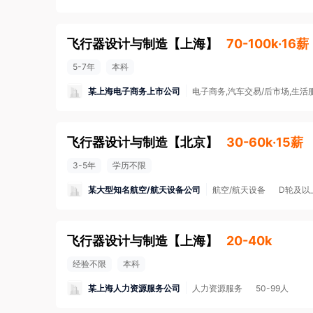
飞行器设计与制造
【
上海
】
70-100k·16薪
5-7年
本科
某上海电子商务上市公司
电子商务,汽车交易/后市场,生活
飞行器设计与制造
【
北京
】
30-60k·15薪
3-5年
学历不限
某大型知名航空/航天设备公司
航空/航天设备
D轮及以
飞行器设计与制造
【
上海
】
20-40k
经验不限
本科
某上海人力资源服务公司
人力资源服务
50-99人