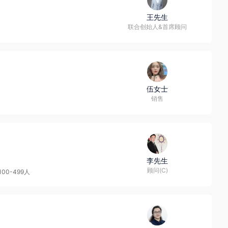
王先生
联合创始人&首席顾问
伍女士
销售
李先生
顾问(C)
100-499人