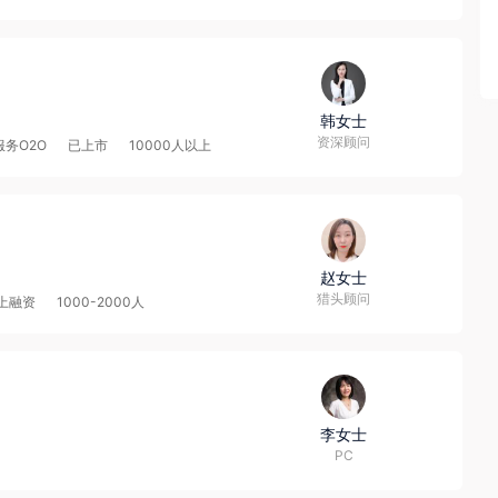
韩女士
资深顾问
服务O2O
已上市
10000人以上
赵女士
猎头顾问
上融资
1000-2000人
李女士
PC