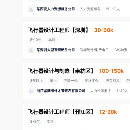
某西安人力资源服务公司
人力资源服务
50-99人
飞行器设计工程师
【
深圳
】
30-60k
5-10年
本科
某深圳大型智能硬件公司
智能硬件/消费电子
C轮融资
飞行器设计与制造
【
余杭区
】
100-150k
3年以上
博士
五险一金
年终奖金
股票期权
带
浙江鉴湖海外才智开发有限公司
人力资源服务
1-49人
飞行器设计工程师
【
邗江区
】
12-20k
3-5年
本科