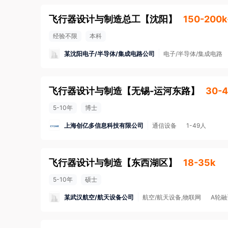
飞行器设计与制造总工
【
沈阳
】
150-200k
经验不限
本科
某沈阳电子/半导体/集成电路公司
电子/半导体/集成电路
飞行器设计与制造
【
无锡-运河东路
】
30-4
5-10年
博士
上海创亿多信息科技有限公司
通信设备
1-49人
飞行器设计与制造
【
东西湖区
】
18-35k
5-10年
硕士
某武汉航空/航天设备公司
航空/航天设备,物联网
A轮融