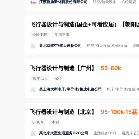
江苏新扬新材料股份有限公司
航空/航天设备
C轮融资
飞行器设计与制造(国企+可看应届）
【
朝阳
经验不限
学历不限
某北京航空/航天设备公司
航空/航天设备,机械/设备
战
飞行器设计与制造
【
广州
】
55-60k
10年以上
硕士
某上海大型电子/半导体/集成电路公司
电子/半导体/集成
飞行器设计与制造
【
北京
】
95-100k·15薪
8-10年
本科
某北京大型生活服务O2O公司
生活服务O2O
融资未公