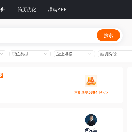
海归
简历优化
猎聘APP
搜索
职位类型
企业规模
融资阶段
起
本期新增2664个职位
何先生