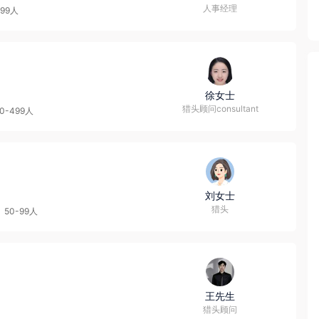
人事经理
-99人
徐女士
猎头顾问consultant
00-499人
刘女士
猎头
50-99人
王先生
猎头顾问