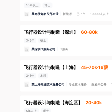
10年以上
博士
某光伏知名头部企业
新能源
已上市
10000人以上
飞行器设计与制造
【
深圳
】
60-80k
3-5年
硕士
某深圳IT服务公司
IT服务
飞行器设计与制造
【
上海
】
45-70k·16薪
3-5年
本科
某上海专业技术服务公司
专业技术服务
融资未公开
飞行器设计与制造
【
海淀区
】
20-40k
5年以上
硕士