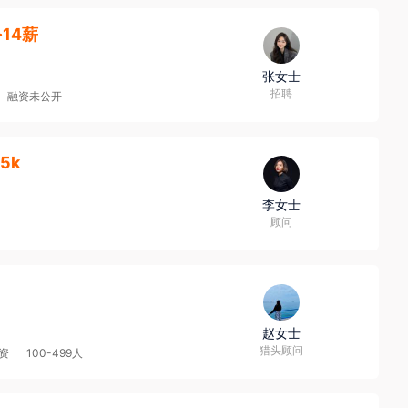
·14薪
张女士
招聘
融资未公开
5k
李女士
顾问
赵女士
猎头顾问
资
100-499人