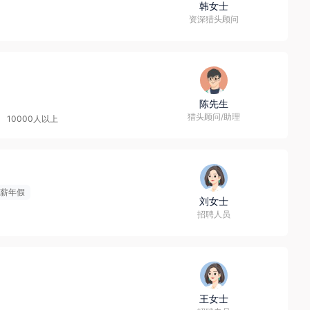
韩女士
资深猎头顾问
陈先生
猎头顾问/助理
10000人以上
薪年假
刘女士
招聘人员
王女士