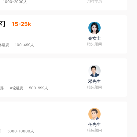
招聘专员
1000-2000人
区
】
15-25k
秦女士
猎头顾问
略融资
100-499人
邓先生
猎头顾问
电路
A轮融资
500-999人
任先生
猎头顾问
开
5000-10000人