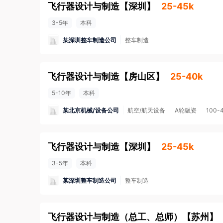
飞行器设计与制造
【
深圳
】
25-45k
3-5年
本科
某深圳整车制造公司
整车制造
飞行器设计与制造
【
房山区
】
25-40k
5-10年
本科
某北京机械/设备公司
航空/航天设备
A轮融资
100-
飞行器设计与制造
【
深圳
】
25-45k
3-5年
本科
某深圳整车制造公司
整车制造
飞行器设计与制造（总工、总师）
【
苏州
】