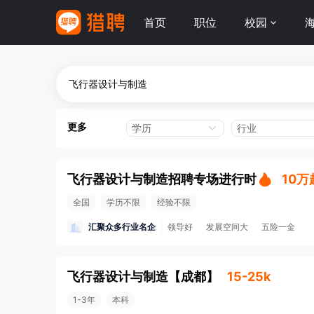
首页
职位
校园
更多
学历
行业
飞行器设计与制造招聘专场进行时
10万
全国
学历不限
经验不限
汇聚众多行业名企
领导好
发展空间大
五险一金
飞行器设计与制造
【
成都
】
15-25k
1-3年
本科