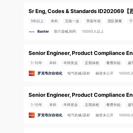
Sr Eng, Codes & Standards ID202069
【
5年以上
本科
五险一金
带薪年假
团队聚餐
子
Baxter
医疗器械,制药
10000人以上
1-10年
本科
年终奖金
定期体检
餐费补贴
扁
罗克韦尔自动化
电气机械/器材
融资未公开
10000
1-10年
本科
年终奖金
定期体检
餐费补贴
扁
罗克韦尔自动化
电气机械/器材
融资未公开
10000