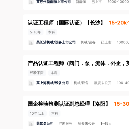
某苏州新能源上市公司
新能源
已上市
5000-1000
认证工程师（国际认证）
【
长沙
】
15-20k
5-10年
本科
某长沙机械/设备上市公司
机械/设备
已上市
1000
经验不限
本科
某上海机械/设备公司
机械/设备
融资未公开
100-4
国企检验检测认证副总经理
【
洛阳
】
15-3
10年以上
本科
某知名公司
咨询服务
融资未公开
1-49人