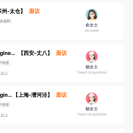
苏州-太仓
】
面议
女福利
俞女士
recruiter
Senior Engineer, Product Compliance Engineering
【
西安-丈八
】
面议
平管理
杨女士
Talent Acquisition
人以上
Senior Engineer, Product Compliance Engineering
【
上海-漕河泾
】
面议
平管理
杨女士
Talent Acquisition
人以上