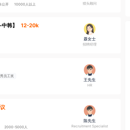
猎头顾问
未公开
10000人以上
-中韩
】
12-20k
聂女士
招聘经理
秀员工奖
王先生
HR
议
陈先生
Recruitment Specialist
2000-5000人