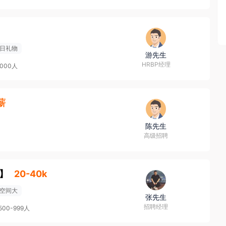
日礼物
游先生
HRBP经理
0000人
3薪
陈先生
高级招聘
】
20-40k
空间大
张先生
招聘经理
500-999人