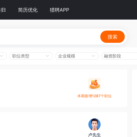
海归
简历优化
猎聘APP
搜索
职位类型
企业规模
融资阶段
本期新增1287个职位
卢先生