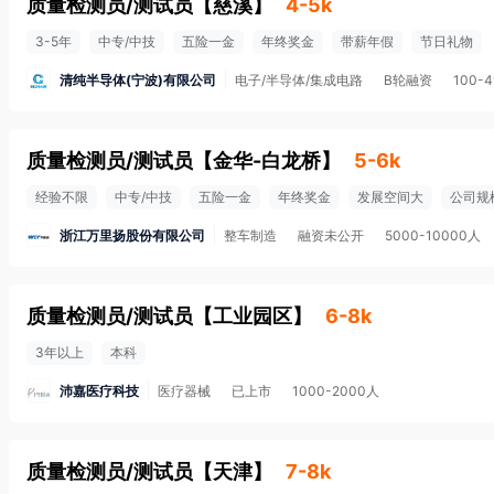
质量检测员/测试员
【
慈溪
】
4-5k
3-5年
中专/中技
五险一金
年终奖金
带薪年假
节日礼物
清纯半导体(宁波)有限公司
电子/半导体/集成电路
B轮融资
100-
质量检测员/测试员
【
金华-白龙桥
】
5-6k
经验不限
中专/中技
五险一金
年终奖金
发展空间大
公司规
浙江万里扬股份有限公司
整车制造
融资未公开
5000-10000人
质量检测员/测试员
【
工业园区
】
6-8k
3年以上
本科
沛嘉医疗科技
医疗器械
已上市
1000-2000人
质量检测员/测试员
【
天津
】
7-8k