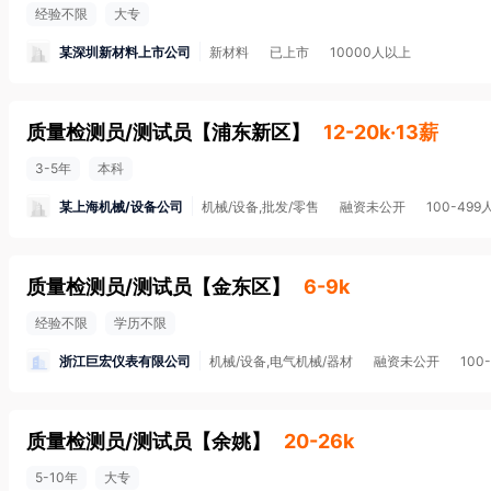
经验不限
大专
某深圳新材料上市公司
新材料
已上市
10000人以上
质量检测员/测试员
【
浦东新区
】
12-20k·13薪
3-5年
本科
某上海机械/设备公司
机械/设备,批发/零售
融资未公开
100-499
质量检测员/测试员
【
金东区
】
6-9k
经验不限
学历不限
浙江巨宏仪表有限公司
机械/设备,电气机械/器材
融资未公开
100
质量检测员/测试员
【
余姚
】
20-26k
5-10年
大专