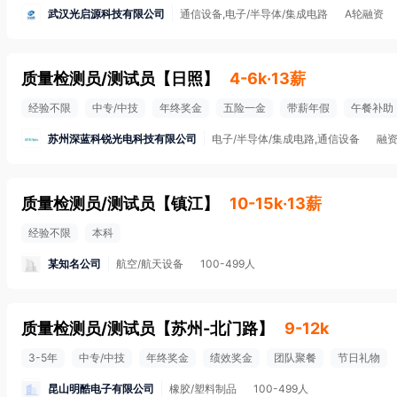
武汉光启源科技有限公司
通信设备,电子/半导体/集成电路
A轮融资
质量检测员/测试员
【
日照
】
4-6k·13薪
经验不限
中专/中技
年终奖金
五险一金
带薪年假
午餐补助
苏州深蓝科锐光电科技有限公司
电子/半导体/集成电路,通信设备
融
质量检测员/测试员
【
镇江
】
10-15k·13薪
经验不限
本科
某知名公司
航空/航天设备
100-499人
质量检测员/测试员
【
苏州-北门路
】
9-12k
3-5年
中专/中技
年终奖金
绩效奖金
团队聚餐
节日礼物
昆山明酷电子有限公司
橡胶/塑料制品
100-499人