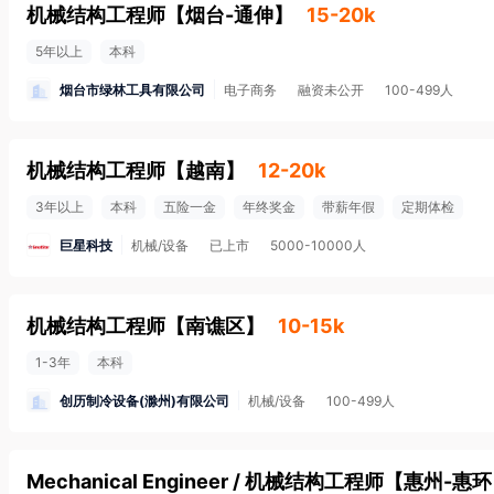
机械结构工程师
【
烟台-通伸
】
15-20k
5年以上
本科
烟台市绿林工具有限公司
电子商务
融资未公开
100-499人
机械结构工程师
【
越南
】
12-20k
3年以上
本科
五险一金
年终奖金
带薪年假
定期体检
巨星科技
机械/设备
已上市
5000-10000人
机械结构工程师
【
南谯区
】
10-15k
1-3年
本科
创历制冷设备(滁州)有限公司
机械/设备
100-499人
Mechanical Engineer / 机械结构工程师
【
惠州-惠环