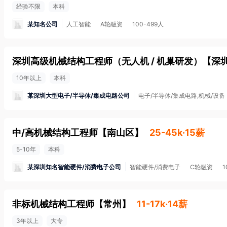
经验不限
本科
某知名公司
人工智能
A轮融资
100-499人
深圳高级机械结构工程师（无人机 / 机巢研发）
【
深
10年以上
本科
某深圳大型电子/半导体/集成电路公司
电子/半导体/集成电路,机械/设备
中/高机械结构工程师
【
南山区
】
25-45k·15薪
5-10年
本科
某深圳知名智能硬件/消费电子公司
智能硬件/消费电子
C轮融资
非标机械结构工程师
【
常州
】
11-17k·14薪
3年以上
大专