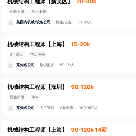
机械结构工程师
【
新吴区
】
20-30k
经验不限
学历不限
某国内机械/设备公司
机械/设备
50-99人
机械结构工程师
【
上海
】
15-20k
3年以上
学历不限
某知名公司
培训服务
50-99人
机械结构工程师
【
深圳
】
90-120k
经验不限
本科
某知名公司
人工智能
A轮融资
100-499人
机械结构工程师
【
上海
】
90-120k·14薪