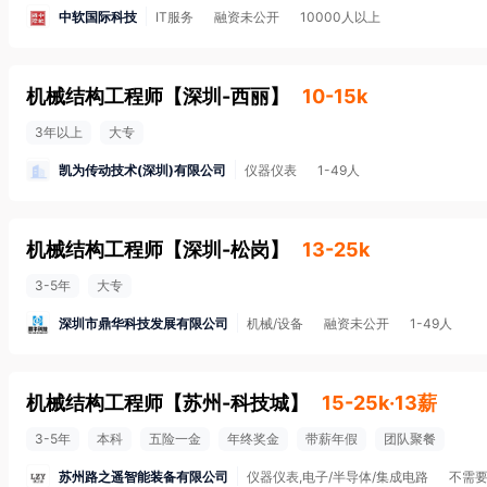
中软国际科技
IT服务
融资未公开
10000人以上
机械结构工程师
【
深圳-西丽
】
10-15k
3年以上
大专
凯为传动技术(深圳)有限公司
仪器仪表
1-49人
机械结构工程师
【
深圳-松岗
】
13-25k
3-5年
大专
深圳市鼎华科技发展有限公司
机械/设备
融资未公开
1-49人
机械结构工程师
【
苏州-科技城
】
15-25k·13薪
3-5年
本科
五险一金
年终奖金
带薪年假
团队聚餐
苏州路之遥智能装备有限公司
仪器仪表,电子/半导体/集成电路
不需