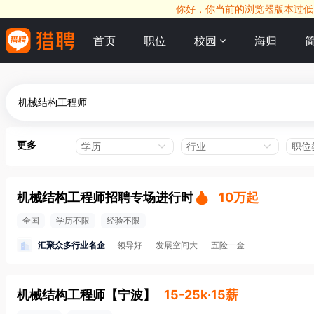
你好，你当前的浏览器版本过低，
首页
职位
校园
海归
更多
学历
行业
职位
机械结构工程师招聘专场进行时
10万起
全国
学历不限
经验不限
汇聚众多行业名企
领导好
发展空间大
五险一金
机械结构工程师
【
宁波
】
15-25k·15薪