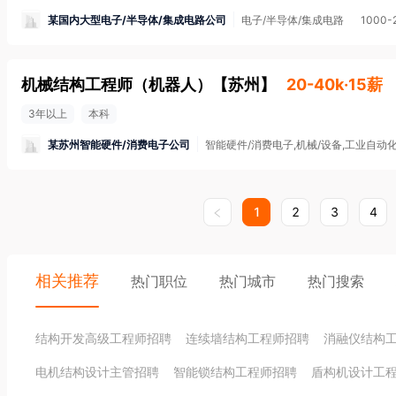
某国内大型电子/半导体/集成电路公司
电子/半导体/集成电路
1000-
机械结构工程师（机器人）
【
苏州
】
20-40k·15薪
3年以上
本科
某苏州智能硬件/消费电子公司
智能硬件/消费电子,机械/设备,工业自动
1
2
3
4
相关推荐
热门职位
热门城市
热门搜索
结构开发高级工程师招聘
连续墙结构工程师招聘
消融仪结构
电机结构设计主管招聘
智能锁结构工程师招聘
盾构机设计工