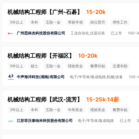
机械结构工程师
【
广州-石碁
】
15-20k
5年以上
本科
五险一金
带薪年假
岗位晋升
弹性工作
广州思林杰科技股份有限公司
工业自动化,仪器仪表
已上市
100-
机械结构工程师
【
开福区
】
10-20k
5年以上
硕士
五险一金
绩效奖金
餐费补贴
交通补助
中声海洋科技(湖南)有限公司
电子/半导体/集成电路,机械/设备
100-
机械结构工程师
【
武汉-流芳
】
15-25k·14薪
2年以上
本科
五险一金
年终奖金
绩效奖金
餐费补贴
江苏菲沃泰纳米科技股份有限公司
电子/半导体/集成电路
已上市