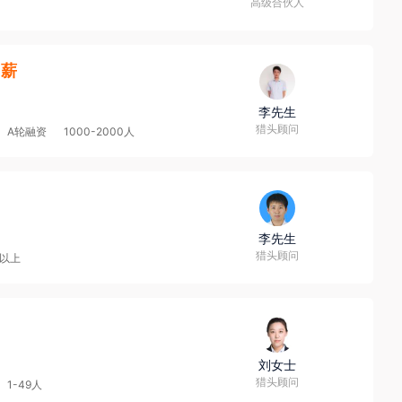
高级合伙人
5薪
李先生
猎头顾问
A轮融资
1000-2000人
李先生
猎头顾问
人以上
刘女士
猎头顾问
1-49人