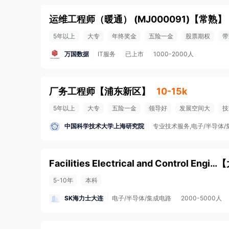
运维工程师（暖通） (MJ000091)
【
常熟
】
5年以上
大专
年终奖金
五险一金
股票期权
带
万国数据
IT服务
已上市
1000-2000人
厂务工程师
【
浦东新区
】
10-15k
5年以上
大专
五险一金
领导好
发展空间大
技
中国科学技术大学上海研究院
专业技术服务,电子/半导体/
Facilities Electrical and Control Engineer
【
5-10年
本科
SK海力士大连
电子/半导体/集成电路
2000-5000人