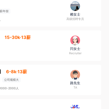
薪年假
赖女士
高级招聘专员
人
】
15-30k·13薪
闫女士
Recruiter
】
6-8k·13薪
公司规模大
路先生
TA
1000-2000人