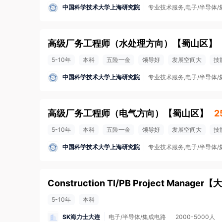
中国科学技术大学上海研究院
专业技术服务,电子/半导体/
高级厂务工程师（水处理方向）
【
蜀山区
】
5-10年
本科
五险一金
领导好
发展空间大
技
中国科学技术大学上海研究院
专业技术服务,电子/半导体/
高级厂务工程师（电气方向）
【
蜀山区
】
2
5-10年
本科
五险一金
领导好
发展空间大
技
中国科学技术大学上海研究院
专业技术服务,电子/半导体/
Construction TI/PB Project Manager
【
大
5-10年
本科
SK海力士大连
电子/半导体/集成电路
2000-5000人