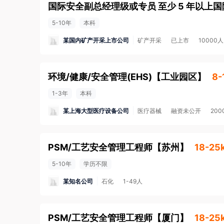
5-10年
本科
某国内矿产开采上市公司
矿产开采
已上市
10000
环境/健康/安全管理(EHS)
【
工业园区
】
8-
1-3年
本科
某上海大型医疗设备公司
医疗器械
融资未公开
200
PSM/工艺安全管理工程师
【
苏州
】
18-25
5-10年
学历不限
某知名公司
石化
1-49人
PSM/工艺安全管理工程师
【
厦门
】
18-25