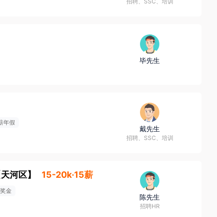
招聘、SSC、培训
毕先生
薪年假
戴先生
招聘、SSC、培训
【
天河区
】
15-20k·15薪
奖金
陈先生
招聘HR