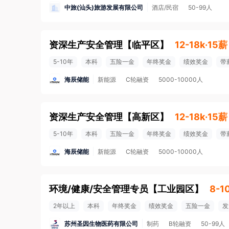
中旅(汕头)旅游发展有限公司
酒店/民宿
50-99人
资深生产安全管理
【
临平区
】
12-18k·15薪
5-10年
本科
五险一金
年终奖金
绩效奖金
带
海辰储能
新能源
C轮融资
5000-10000人
资深生产安全管理
【
高新区
】
12-18k·15薪
5-10年
本科
五险一金
年终奖金
绩效奖金
带
海辰储能
新能源
C轮融资
5000-10000人
环境/健康/安全管理专员
【
工业园区
】
8-1
2年以上
本科
年终奖金
绩效奖金
五险一金
发
苏州圣因生物医药有限公司
制药
B轮融资
50-99人