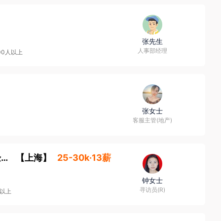
张先生
人事部经理
00人以上
张女士
客服主管(地产)
安全工程师，具有5年以上矿山安全管理经验，熟悉安全管理体系标准和矿山现场【福建上班，世界500强国企】
【
上海
】
25-30k·13薪
钟女士
寻访员(R)
人以上