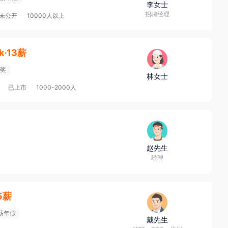
李女士
招聘经理
未公开
10000人以上
k·13薪
奖
林女士
已上市
1000-2000人
赵先生
经理
15薪
薪年假
戴先生