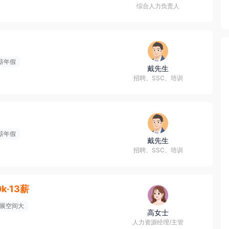
综合人力负责人
薪年假
戴先生
招聘、SSC、培训
薪年假
戴先生
招聘、SSC、培训
0k·13薪
展空间大
高女士
人力资源经理/主管