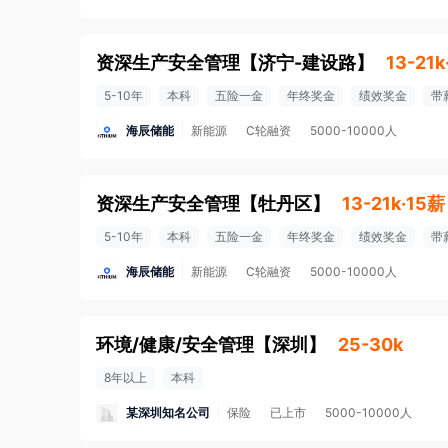
资深生产安全管理
【
济宁-建设路
】
13-21k
5-10年
本科
五险一金
年终奖金
绩效奖金
带
海辰储能
新能源
C轮融资
5000-10000人
资深生产安全管理
【
牡丹区
】
13-21k·15薪
5-10年
本科
五险一金
年终奖金
绩效奖金
带
海辰储能
新能源
C轮融资
5000-10000人
环境/健康/安全管理
【
深圳
】
25-30k
8年以上
本科
某深圳知名公司
保险
已上市
5000-10000人