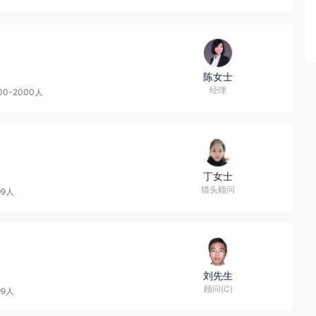
陈女士
经理
00-2000人
丁女士
猎头顾问
99人
刘先生
顾问(C)
99人