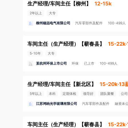
生产经理/车间主任
【
柳州
】
12-15k
2年以上
大专
柳州稳远电气有限公司
汽车零部件及配件
100-499人
车间主任（生产经理）
【
蕲春县
】
15-22k
5-10年
大专
某杭州环保上市公司
环保
已上市
100-499人
生产经理/车间主任
【
新北区
】
15-20k·13
5年以上
本科
定期体检
领导好
团队聚餐
公司
江苏鸿响光学玻璃有限公司
汽车零部件及配件
融资未
车间主任（生产经理）
【
蕲春县
】
15-22k