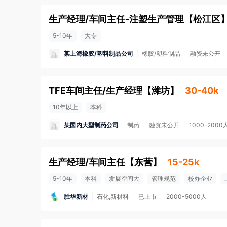
生产经理/车间主任-注塑生产管理
【
松江区
5-10年
大专
某上海橡胶/塑料制品公司
橡胶/塑料制品
融资未公开
TFE车间主任/生产经理
【
潍坊
】
30-40k
10年以上
本科
某国内大型制药公司
制药
融资未公开
1000-2000
生产经理/车间主任
【
东营
】
15-25k
5-10年
本科
发展空间大
管理规范
校办企业
胜华新材
石化,新材料
已上市
2000-5000人