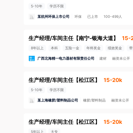
5-10年
学历不限
某杭州环保上市公司
环保
已上市
100-499人
生产经理/车间主任
【
南宁-银海大道
】
15-
8年以上
本科
五险一金
年终奖金
绩效奖金
带
广西北海精一电力器材有限责任公司
建材
融资未公开
生产经理/车间主任
【
松江区
】
15-20k
5-10年
学历不限
某上海橡胶/塑料制品公司
橡胶/塑料制品
融资未公开
生产经理/车间主任
【
松江区
】
15-20k
5年以上
大专