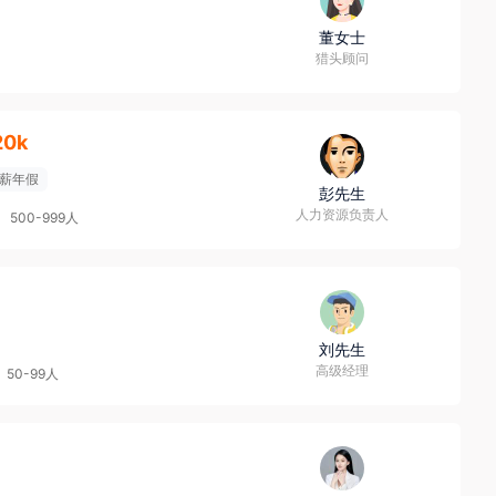
董女士
猎头顾问
20k
薪年假
彭先生
人力资源负责人
500-999人
刘先生
高级经理
50-99人