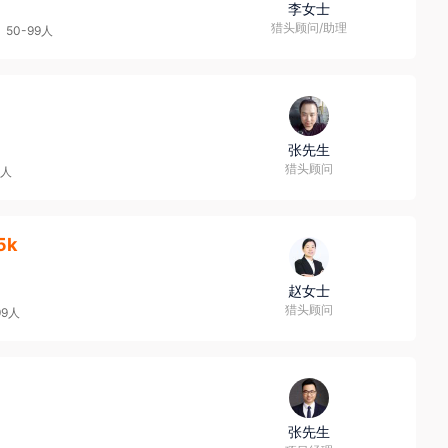
李女士
猎头顾问/助理
50-99人
张先生
猎头顾问
9人
5k
赵女士
猎头顾问
99人
张先生