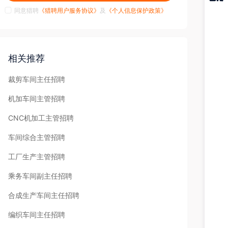
同意猎聘
《猎聘用户服务协议》
及
《个人信息保护政策》
猎聘
APP
相关推荐
裁剪车间主任招聘
机加车间主管招聘
CNC机加工主管招聘
车间综合主管招聘
工厂生产主管招聘
乘务车间副主任招聘
合成生产车间主任招聘
编织车间主任招聘