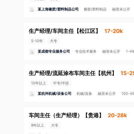
某上海橡胶/塑料制品公司
橡胶/塑料制品
融资未公开
生产经理/车间主任
【
松江区
】
17-20k
5-10年
大专
某成都专业服务公司
专业技术服务
融资未公开
1-4
生产经理/流延涂布车间主任
【
杭州
】
15-2
10年以上
中专/中技
某杭州机械/设备公司
机械/设备
融资未公开
100-4
车间主任（生产经理）
【
贵港
】
20-28k
8年以上
大专