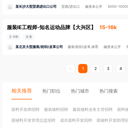
某长沙大型贸易进出口公司
贸易/进出口
融资未公开
5000-100
服装IE工程师-知名运动品牌
【
大兴区
】
15-16k
3-5年
大专
某北京大型服装/纺织/皮革公司
服装/纺织/皮革,体育
融资未公开
1
2
3
4
相关推荐
热门职位
热门城市
热门搜索
面料开发师招聘
服装辅料招聘
服装辅料业务主管招聘
面料
面辅料开发管理总监招聘
成衣面料开发招聘
面辅料开发助理