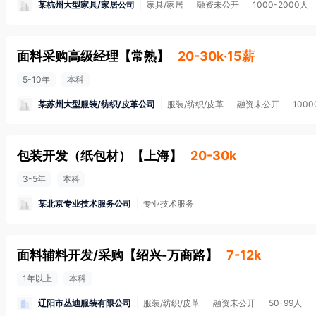
某杭州大型家具/家居公司
家具/家居
融资未公开
1000-2000人
面料采购高级经理
【
常熟
】
20-30k·15薪
5-10年
本科
某苏州大型服装/纺织/皮革公司
服装/纺织/皮革
融资未公开
100
包装开发（纸包材）
【
上海
】
20-30k
3-5年
本科
某北京专业技术服务公司
专业技术服务
面料辅料开发/采购
【
绍兴-万商路
】
7-12k
1年以上
本科
辽阳市丛迪服装有限公司
服装/纺织/皮革
融资未公开
50-99人