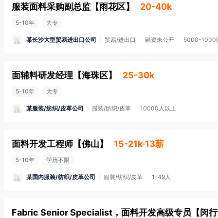
服装面料采购副总监
【
雨花区
】
20-40k
5-10年
大专
某长沙大型贸易进出口公司
贸易/进出口
融资未公开
5000-100
面辅料研发经理
【
海珠区
】
25-30k
5-10年
大专
某服装/纺织/皮革公司
服装/纺织/皮革
10000人以上
面料开发工程师
【
佛山
】
15-21k·13薪
5-10年
学历不限
某国内服装/纺织/皮革公司
服装/纺织/皮革
1-49人
Fabric Senior Specialist，面料开发高级专员
【
闵行