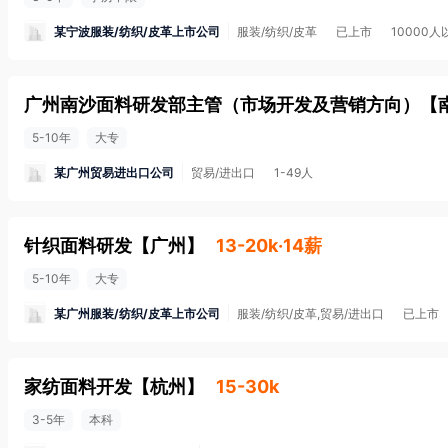
某宁波服装/纺织/皮革上市公司
服装/纺织/皮革
已上市
10000人
广州南沙面料研发部主管（市场开发及营销方向）
【
5-10年
大专
某广州贸易进出口公司
贸易/进出口
1-49人
针织面料研发
【
广州
】
13-20k·14薪
5-10年
大专
某广州服装/纺织/皮革上市公司
服装/纺织/皮革,贸易/进出口
已上市
家纺面料开发
【
杭州
】
15-30k
3-5年
本科