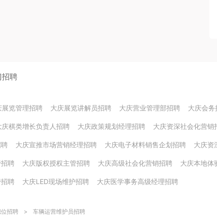
门招聘
庆展览管理招聘
大庆展览讲解员招聘
大庆营业管理部招聘
大庆会务
大庆棋类增长负责人招聘
大庆政策规划经理招聘
大庆资深社会化营销
招聘
大庆宣推市场营销经理招聘
大庆电子材料销售企划招聘
大庆资
管招聘
大庆版权授权主管招聘
大庆高级社会化营销招聘
大庆本地体
管招聘
大庆LED现场维护招聘
大庆医学事务高级经理招聘
职位招聘
>
车辆运营维护员招聘