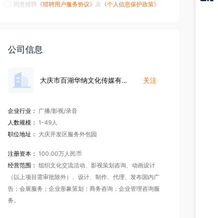
同意猎聘
《猎聘用户服务协议》
及
《个人信息保护政策》
猎聘
APP
公司信息
大庆市百湖华纳文化传媒有限公司
关注
企业行业：
广播/影视/录音
人数规模：
1-49人
职位地址：
大庆开发区服务外包园
注册资本：
100.00万人民币
经营范围：
组织文化交流活动、影视策划咨询、动画设计
（以上项目需审批除外）、设计、制作、代理、发布国内广
告；会展服务；企业形象策划；商务咨询；企业管理咨询服
务。