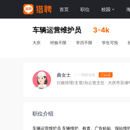
首页
职位
校园
车辆运营维护员
3-4k
大庆
经验不限
学历不限
学生可投
曲女士
一周前在线
已认证
行政经理/主管/办公室主任
· 大庆市百
职位介绍
车辆运营维护员 车辆维护、检查、广告粘贴、报站维