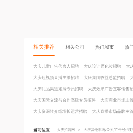
相关推荐
相关公司
热门城市
热
大庆儿童广告代言人招聘
大庆设计师化妆招聘
大
大庆短视频直播主播招聘
大庆集团收益总监招聘
大庆礼品渠道拓展专员招聘
大庆效果广告直客销售
大庆国际交流与合作高级专员招聘
大庆商业市场主
大庆资深转介绍增长运营招聘
大庆直播市场品牌主
当前位置：
大庆招聘网
>
大庆其他市场/公关/广告/会展